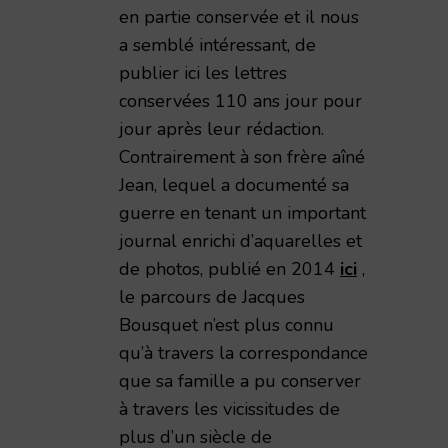
en partie conservée et il nous
a semblé intéressant, de
publier ici les lettres
conservées 110 ans jour pour
jour après leur rédaction.
Contrairement à son frère aîné
Jean, lequel a documenté sa
émie Nationale de Reims – 1998 – TAR volume 173
guerre en tenant un important
journal enrichi d’aquarelles et
de photos, publié en 2014
ici
,
le parcours de Jacques
Bousquet n’est plus connu
qu’à travers la correspondance
que sa famille a pu conserver
à travers les vicissitudes de
plus d’un siècle de