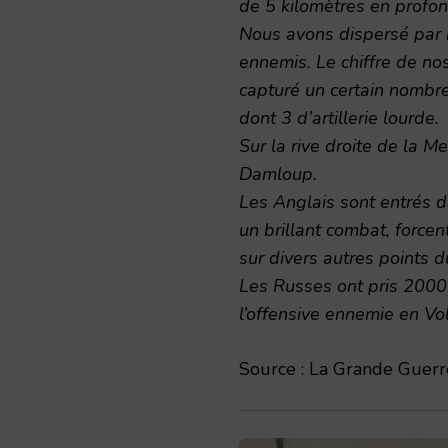
de 5 kilomètres en profon
Nous avons dispersé par n
ennemis. Le chiffre de n
capturé un certain nombre
dont 3 d’artillerie lourde.
Sur la rive droite de la M
Damloup.
Les Anglais sont entrés d
un brillant combat, forcen
sur divers autres points 
Les Russes ont pris 2000 
l’offensive ennemie en Vo
Source : La Grande Guerre