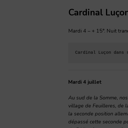
Cardinal Luço
Mardi 4 – + 15°. Nuit tran
Cardinal Luçon dans 
Mardi 4 juillet
Au sud de la Somme, nos 
village de Feuilleres, de 
la seconde position alle
dépassé cette seconde pos