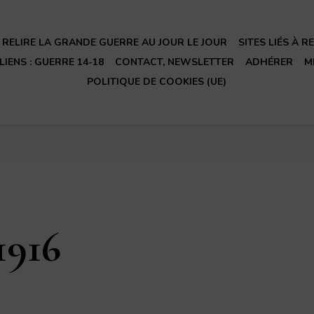
RELIRE LA GRANDE GUERRE AU JOUR LE JOUR
SITES LIÉS À 
LIENS : GUERRE 14-18
CONTACT, NEWSLETTER
ADHÉRER
M
POLITIQUE DE COOKIES (UE)
1916