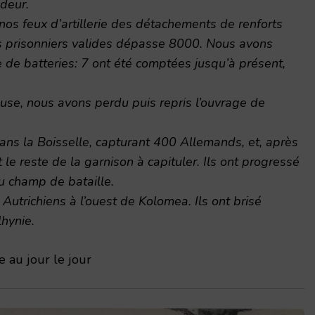
deur.
os feux d’artillerie des détachements de renforts
os prisonniers valides dépasse 8000. Nous avons
 de batteries: 7 ont été comptées jusqu’à présent,
euse, nous avons perdu puis repris l’ouvrage de
ans la Boisselle, capturant 400 Allemands, et, après
t le reste de la garnison à capituler. Ils ont progressé
du champ de bataille.
Autrichiens à l’ouest de Kolomea. Ils ont brisé
lhynie.
 au jour le jour