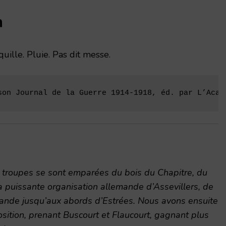
n
quille. Pluie. Pas dit messe.
son Journal de la Guerre 1914-1918, éd. par L’Acad
troupes se sont emparées du bois du Chapitre, du
la puissante organisation allemande d’Assevillers, de
mande jusqu’aux abords d’Estrées. Nous avons ensuite
ition, prenant Buscourt et Flaucourt, gagnant plus