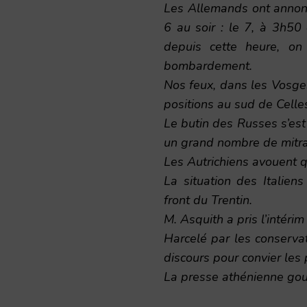
Les Allemands ont annonc
6 au soir : le 7, à 3h50 
depuis cette heure, on
bombardement.
Nos feux, dans les Vosge
positions au sud de Celle
Le butin des Russes s’es
un grand nombre de mitra
Les Autrichiens avouent qu
La situation des Italiens
front du Trentin.
M. Asquith a pris l’intéri
Harcelé par les conserva
discours pour convier les p
La presse athénienne gouv