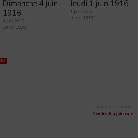
Dimanche 4 juin
Jeudi 1 juin 1916
1916
1 juin 2016
Dans "1916"
4 juin 2016
Dans "1916"
LEU
ARTICLE SUIVANT
Vendredi 9 juin 1916