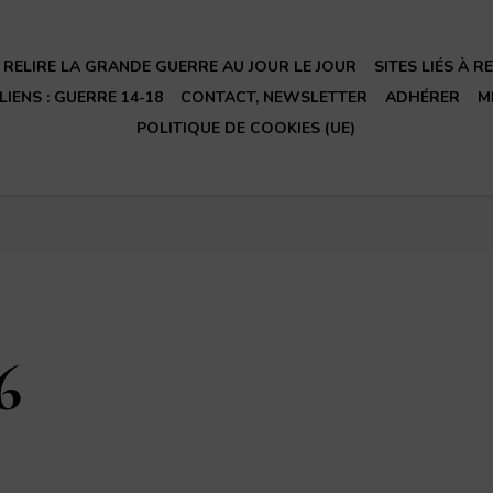
RELIRE LA GRANDE GUERRE AU JOUR LE JOUR
SITES LIÉS À 
LIENS : GUERRE 14-18
CONTACT, NEWSLETTER
ADHÉRER
M
POLITIQUE DE COOKIES (UE)
6