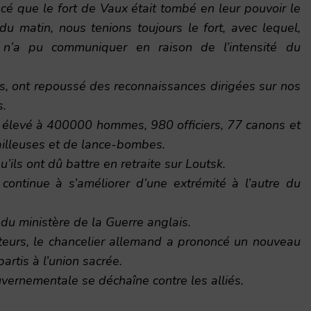
é que le fort de Vaux était tombé en leur pouvoir le
du matin, nous tenions toujours le fort, avec lequel,
 n’a pu communiquer en raison de l’intensité du
s, ont repoussé des reconnaissances dirigées sur nos
s.
t élevé à 400000 hommes, 980 officiers, 77 canons et
illeuses et de lance-bombes.
’ils ont dû battre en retraite sur Loutsk.
 continue à s’améliorer d’une extrémité à l’autre du
m du ministère de la Guerre anglais.
teurs, le chancelier allemand a prononcé un nouveau
artis à l’union sacrée.
ernementale se déchaîne contre les alliés.