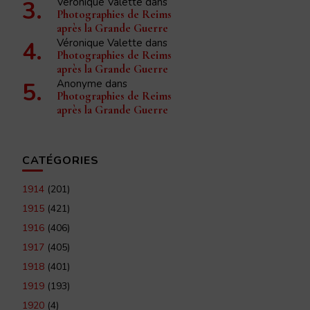
Véronique Valette
dans
Photographies de Reims
après la Grande Guerre
Véronique Valette
dans
Photographies de Reims
après la Grande Guerre
Anonyme
dans
Photographies de Reims
après la Grande Guerre
CATÉGORIES
1914
(201)
1915
(421)
1916
(406)
1917
(405)
1918
(401)
1919
(193)
1920
(4)