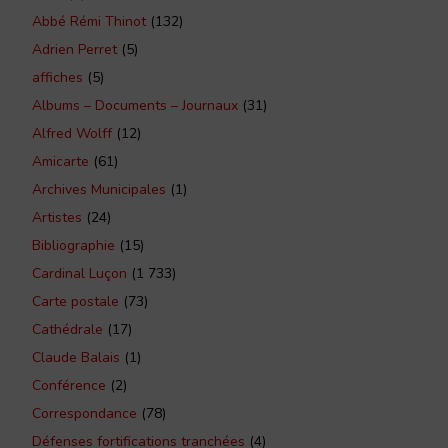
Abbé Rémi Thinot
(132)
Adrien Perret
(5)
affiches
(5)
Albums – Documents – Journaux
(31)
Alfred Wolff
(12)
Amicarte
(61)
Archives Municipales
(1)
Artistes
(24)
Bibliographie
(15)
Cardinal Luçon
(1 733)
Carte postale
(73)
Cathédrale
(17)
Claude Balais
(1)
Conférence
(2)
Correspondance
(78)
Défenses fortifications tranchées
(4)