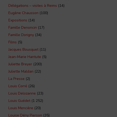
Délégations – visites à Reims
(14)
Eugène Chausson
(100)
Expositions
(14)
Famille Denoncin
(17)
Famille Dorigny
(34)
Films
(5)
Jacques Bousquet
(11)
Jean-Marie Hantute
(5)
Juliette Breyer
(200)
Juliette Maldan
(22)
La Presse
(2)
Louis Corré
(26)
Louis Delozanne
(23)
Louis Guédet
(1 252)
Louis Mencière
(20)
Louise Dény Pierson
(35)