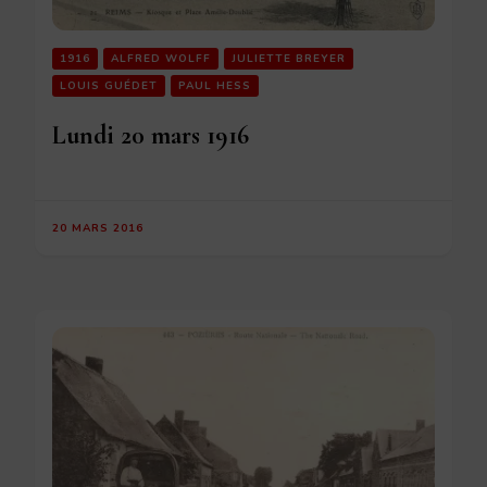
1916
ALFRED WOLFF
JULIETTE BREYER
LOUIS GUÉDET
PAUL HESS
Lundi 20 mars 1916
20 MARS 2016