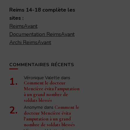
chose ?
Reims 14-18 complète les
sites :
ReimsAvant
Documentation ReimsAvant
Archi ReimsAvant
COMMENTAIRES RÉCENTS
Véronique Valette
dans
Comment le docteur
Mencière évita l’amputation
à un grand nombre de
soldats blessés
Anonyme
dans
Comment le
docteur Mencière évita
l’amputation à un grand
nombre de soldats blessés