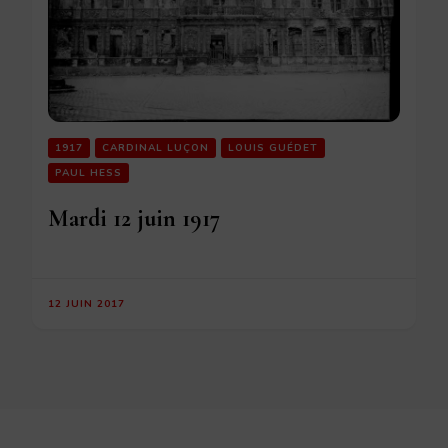
1917
CARDINAL LUÇON
LOUIS GUÉDET
PAUL HESS
Mardi 12 juin 1917
12 JUIN 2017