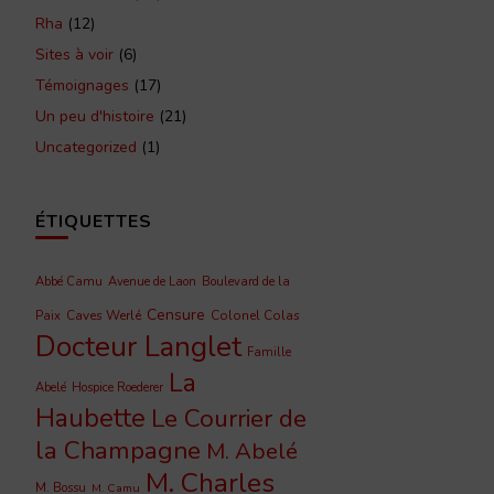
Rha
(12)
Sites à voir
(6)
Témoignages
(17)
Un peu d'histoire
(21)
Uncategorized
(1)
ÉTIQUETTES
Abbé Camu
Avenue de Laon
Boulevard de la
Censure
Caves Werlé
Colonel Colas
Paix
Docteur Langlet
Famille
La
Abelé
Hospice Roederer
Haubette
Le Courrier de
la Champagne
M. Abelé
M. Charles
M. Bossu
M. Camu