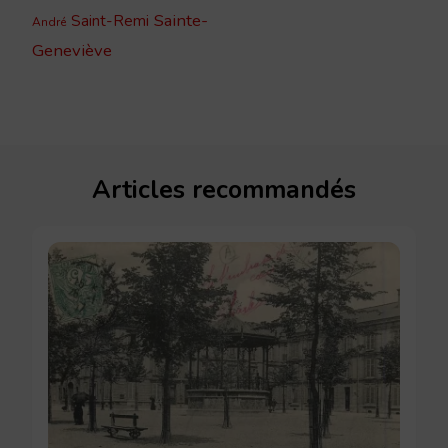
Sainte-
Saint-Remi
André
Geneviève
Articles recommandés