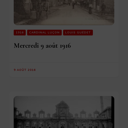
1916
CARDINAL LUÇON
LOUIS GUÉDET
Mercredi 9 août 1916
9 AOÛT 2016