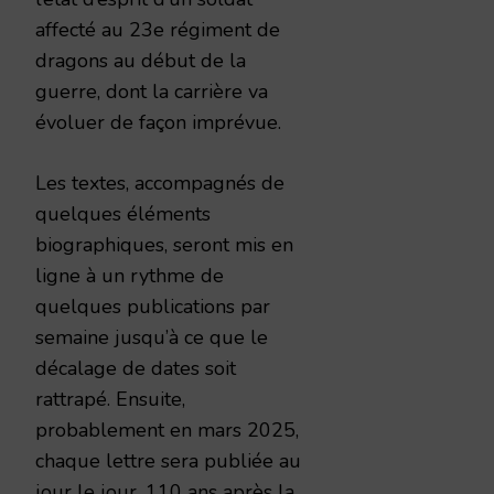
affecté au 23e régiment de
dragons au début de la
guerre, dont la carrière va
évoluer de façon imprévue.
Les textes, accompagnés de
quelques éléments
biographiques, seront mis en
ligne à un rythme de
quelques publications par
semaine jusqu’à ce que le
décalage de dates soit
rattrapé. Ensuite,
probablement en mars 2025,
chaque lettre sera publiée au
jour le jour, 110 ans après la