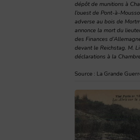
dépôt de munitions à Ch
l’ouest de Pont-à-Mousson
adverse au bois de Mortm
annonce la mort du lieute
des Finances d’Allemagne
devant le Reichstag. M. 
déclarations à la Chambr
Source : La Grande Guerre