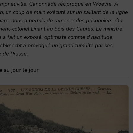
ampneuville. Canonnade réciproque en Woëvre. A
, un coup de main exécuté sur un saillant de la ligne
are, nous a permis de ramener des prisonniers. On
nant-colonel Driant au bois des Caures. Le ministre
 a fait un exposé, optimiste comme d’habitude,
Liebknecht a provoqué un grand tumulte par ses
e de Prusse.
 au jour le jour