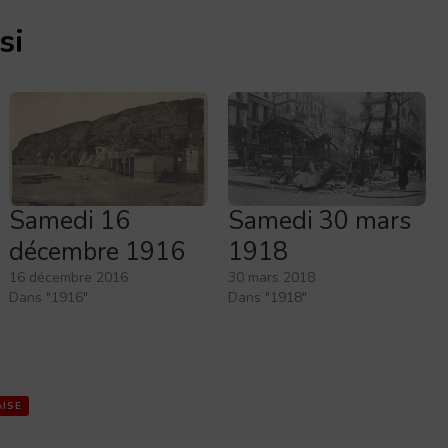
si
Samedi 16
Samedi 30 mars
décembre 1916
1918
16 décembre 2016
30 mars 2018
Dans "1916"
Dans "1918"
AISE