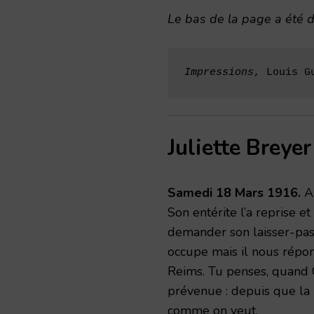
Le bas de la page a été 
Impressions
, Louis G
Juliette Breyer
Samedi 18 Mars 1916.
A
Son entérite l’a reprise et 
demander son laisser-pass
occupe mais il nous répon
Reims. Tu penses, quand Ch
prévenue : depuis que la 
comme on veut.