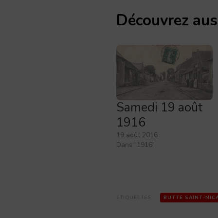
Découvrez aus
Samedi 19 août
1916
19 août 2016
Dans "1916"
ÉTIQUETTES :
BUTTE SAINT-NIC