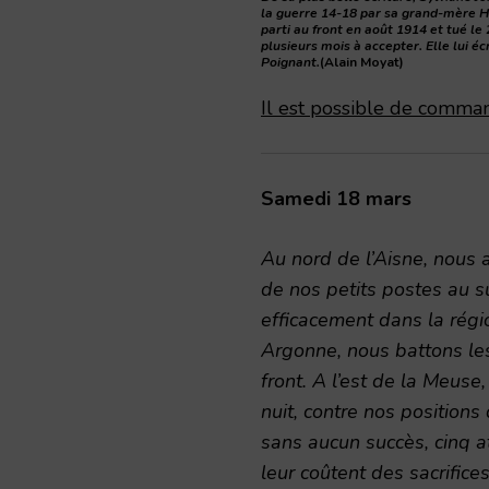
la guerre 14-18 par sa grand-mère H
parti au front en août 1914 et tué l
plusieurs mois à accepter. Elle lui éc
Poignant.
(Alain Moyat)
Il est possible de comman
Samedi 18 mars
Au nord de l’Aisne, nous
de nos petits postes au su
efficacement dans la régi
Argonne, nous battons les
front. A l’est de la Meuse,
nuit, contre nos positions
sans aucun succès, cinq at
leur coûtent des sacrifices