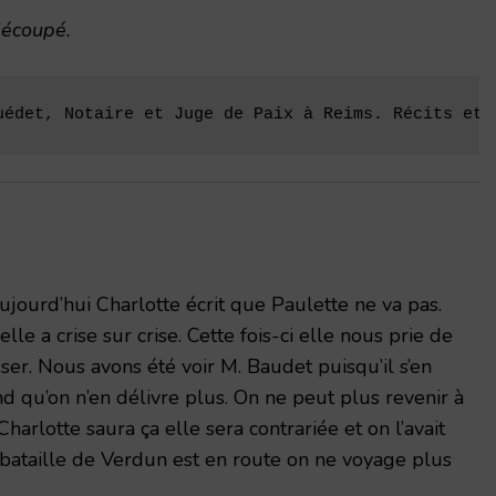
découpé.
uédet, Notaire et Juge de Paix à Reims. Récits et 
ujourd’hui Charlotte écrit que Paulette ne va pas.
elle a crise sur crise. Cette fois-ci elle nous prie de
er. Nous avons été voir M. Baudet puisqu’il s’en
d qu’on n’en délivre plus. On ne peut plus revenir à
arlotte saura ça elle sera contrariée et on l’avait
bataille de Verdun est en route on ne voyage plus