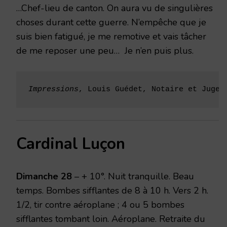
…Chef-lieu de canton. On aura vu de singulières
choses durant cette guerre. N’empêche que je
suis bien fatigué, je me remotive et vais tâcher
de me reposer une peu… Je n’en puis plus.
Impressions
, Louis Guédet, Notaire et Juge 
Cardinal Luçon
Dimanche 28
– + 10°. Nuit tranquille. Beau
temps. Bombes sifflantes de 8 à 10 h. Vers 2 h.
1/2, tir contre aéroplane ; 4 ou 5 bombes
sifflantes tom­bant loin. Aéroplane. Retraite du