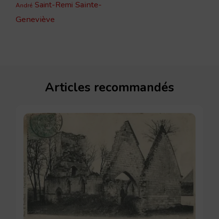
Sainte-
Saint-Remi
André
Geneviève
Articles recommandés