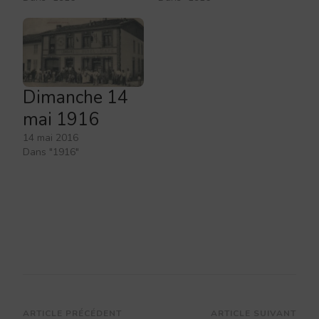
Dimanche 14
mai 1916
14 mai 2016
Dans "1916"
Navigation
ARTICLE PRÉCÉDENT
ARTICLE SUIVANT