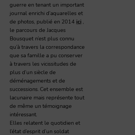
guerre en tenant un important
journal enrichi d’aquarelles et
de photos, publié en 2014
ici
,
le parcours de Jacques
Bousquet n’est plus connu
qu’à travers la correspondance
que sa famille a pu conserver
à travers les vicissitudes de
plus d’un siècle de
déménagements et de
successions. Cet ensemble est
lacunaire mais représente tout
de même un témoignage
intéressant.
Elles relatent le quotidien et
l’état d’esprit d’un soldat