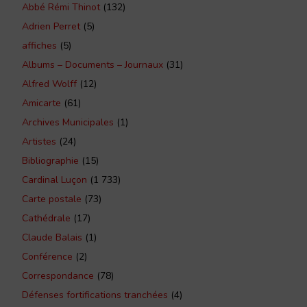
Abbé Rémi Thinot
(132)
Adrien Perret
(5)
affiches
(5)
Albums – Documents – Journaux
(31)
Alfred Wolff
(12)
Amicarte
(61)
Archives Municipales
(1)
Artistes
(24)
Bibliographie
(15)
Cardinal Luçon
(1 733)
Carte postale
(73)
Cathédrale
(17)
Claude Balais
(1)
Conférence
(2)
Correspondance
(78)
Défenses fortifications tranchées
(4)