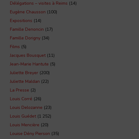
Délégations – visites à Reims
(14)
Eugène Chausson
(100)
Expositions
(14)
Famille Denoncin
(17)
Famille Dorigny
(34)
Films
(5)
Jacques Bousquet
(11)
Jean-Marie Hantute
(5)
Juliette Breyer
(200)
Juliette Maldan
(22)
La Presse
(2)
Louis Corré
(26)
Louis Delozanne
(23)
Louis Guédet
(1 252)
Louis Mencière
(20)
Louise Dény Pierson
(35)