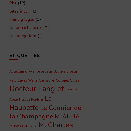
Rha
(12)
Sites à voir
(6)
Témoignages
(17)
Un peu d'histoire
(21)
Uncategorized
(1)
ÉTIQUETTES
Abbé Camu
Avenue de Laon
Boulevard de la
Censure
Caves Werlé
Colonel Colas
Paix
Docteur Langlet
Famille
La
Abelé
Hospice Roederer
Haubette
Le Courrier de
la Champagne
M. Abelé
M. Charles
M. Bossu
M. Camu