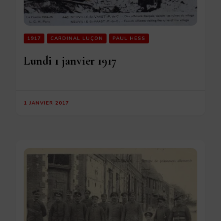
1917
CARDINAL LUÇON
PAUL HESS
Lundi 1 janvier 1917
1 JANVIER 2017