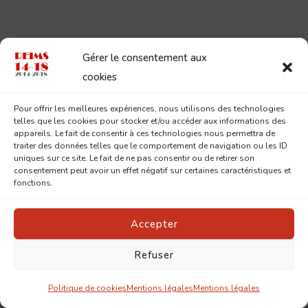
Gérer le consentement aux
cookies
Articles recommandés
Pour offrir les meilleures expériences, nous utilisons des technologies
telles que les cookies pour stocker et/ou accéder aux informations des
appareils. Le fait de consentir à ces technologies nous permettra de
traiter des données telles que le comportement de navigation ou les ID
uniques sur ce site. Le fait de ne pas consentir ou de retirer son
consentement peut avoir un effet négatif sur certaines caractéristiques et
fonctions.
Accepter
Refuser
Politique de cookies
Mentions légales
Mentions légales
1917
CARDINAL LUÇON
LOUIS GUÉDET