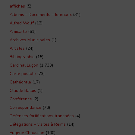
affiches
(5)
Albums – Documents – Journaux
(31)
Alfred Wolff
(12)
Amicarte
(61)
Archives Municipales
(1)
Artistes
(24)
Bibliographie
(15)
Cardinal Luçon
(1 733)
Carte postale
(73)
Cathédrale
(17)
Claude Balais
(1)
Conférence
(2)
Correspondance
(78)
Défenses fortifications tranchées
(4)
Délégations – visites à Reims
(14)
Eugène Chausson
(100)