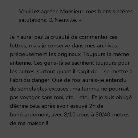
Veuillez agréer, Monsieur, mes biens sincères
salutations. D. Neuville. »
Je n’aurai pas la cruauté de commenter ces
lettres, mais je conserve dans mes archives
précieusement les originaux. Toujours la même
antienne. Ces gens-là se sacrifient toujours pour
les autres, surtout quant il s’agit de… se mettre à
l’abri du danger. Que de fois aurais-je entendu
de semblables excuses : ma femme ne pourrait
pas voyager sans moi, etc… etc… Et je suis obligé
d’écrire cela après avoir essuyé 2h de
bombardement, avec 8/10 obus à 30/40 mètres
de ma maison !!