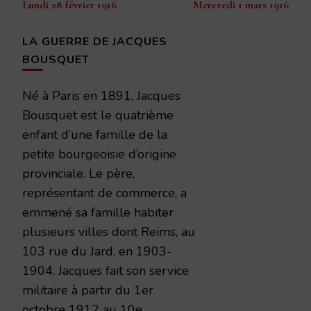
Lundi 28 février 1916
Mercredi 1 mars 1916
d’article
LA GUERRE DE JACQUES
BOUSQUET
Né à Paris en 1891, Jacques
Bousquet est le quatrième
enfant d’une famille de la
petite bourgeoisie d’origine
provinciale. Le père,
représentant de commerce, a
emmené sa famille habiter
plusieurs villes dont Reims, au
103 rue du Jard, en 1903-
1904. Jacques fait son service
militaire à partir du 1er
octobre 1912 au 10e