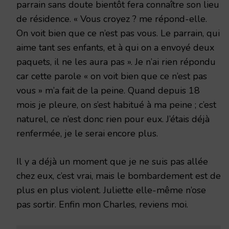
parrain sans doute bientôt fera connaître son lieu
de résidence. « Vous croyez ? me répond-elle.
On voit bien que ce n’est pas vous. Le parrain, qui
aime tant ses enfants, et à qui on a envoyé deux
paquets, il ne les aura pas ». Je n’ai rien répondu
car cette parole « on voit bien que ce n’est pas
vous » m’a fait de la peine. Quand depuis 18
mois je pleure, on s’est habitué à ma peine ; c’est
naturel, ce n’est donc rien pour eux. J’étais déjà
renfermée, je le serai encore plus.
Il y a déjà un moment que je ne suis pas allée
chez eux, c’est vrai, mais le bombardement est de
plus en plus violent. Juliette elle-même n’ose
pas sortir. Enfin mon Charles, reviens moi.