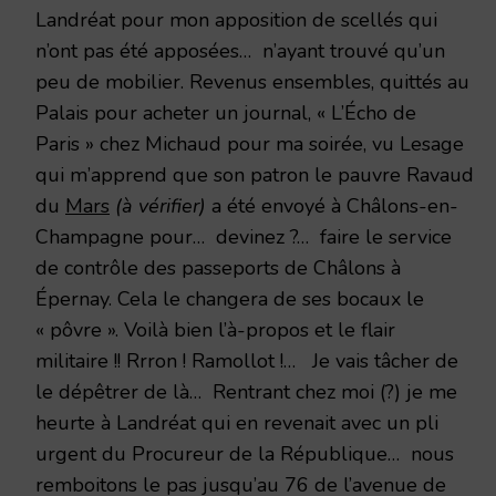
Landréat pour mon apposition de scellés qui
n’ont pas été apposées… n’ayant trouvé qu’un
peu de mobilier. Revenus ensembles, quittés au
Palais pour acheter un journal, « L’Écho de
Paris » chez Michaud pour ma soirée, vu Lesage
qui m’apprend que son patron le pauvre Ravaud
du
Mars
(à vérifier)
a été envoyé à Châlons-en-
Champagne pour… devinez ?… faire le service
de contrôle des passeports de Châlons à
Épernay. Cela le changera de ses bocaux le
« pôvre ». Voilà bien l’à-propos et le flair
militaire !! Rrron ! Ramollot !… Je vais tâcher de
le dépêtrer de là… Rentrant chez moi (?) je me
heurte à Landréat qui en revenait avec un pli
urgent du Procureur de la République… nous
remboitons le pas jusqu’au 76 de l’avenue de