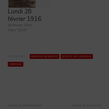
Lundi 28
février 1916
28 février 2016
Dans "1916"
ÉTIQUETTES :
MAISON BLANCHE
ROUTE DE LOUVOIS
VERDUN
Navigation
ARTICLE PRÉCÉDENT
ARTICLE SUIVANT