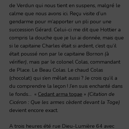
de Verdun qui nous tient en suspens, malgré le
calme que nous avons ici. Reçu visite d’un
gendarme pour m’apporter un pli pour une
succession Gérard. Celui-ci me dit que Hottier a
compris la douche que je lui ai donnée, mais que
si le capitaine Charles était si ardent, c’est qu’il
était poussé non par le capitaine Bornon
(à
vérifier)
, mais par le colonel Colas, commandant
de Place. Le Beau Colas. Le chaud Colas
(chocolat) qui s’en mêlait aussi ? Je crois qu’il a
du comprendre la leçon ! J’en suis enchanté dans
le fonds… «
Cedant arma togae
»
(Citation de
Cicéron : Que les armes cèdent devant la Toge)
devient encore exact.
A trois heures été rue Dieu-Lumière 64 avec