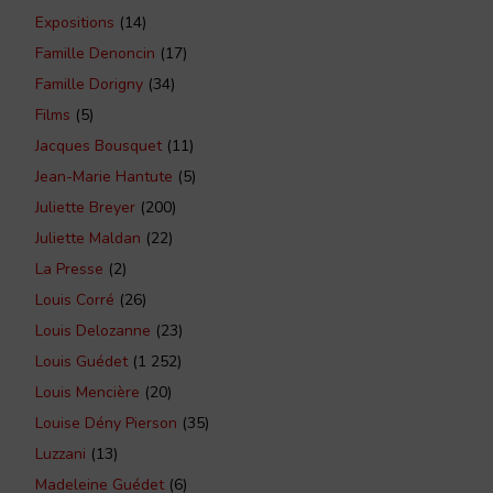
Expositions
(14)
Famille Denoncin
(17)
Famille Dorigny
(34)
Films
(5)
Jacques Bousquet
(11)
Jean-Marie Hantute
(5)
Juliette Breyer
(200)
Juliette Maldan
(22)
La Presse
(2)
Louis Corré
(26)
Louis Delozanne
(23)
Louis Guédet
(1 252)
Louis Mencière
(20)
Louise Dény Pierson
(35)
Luzzani
(13)
Madeleine Guédet
(6)