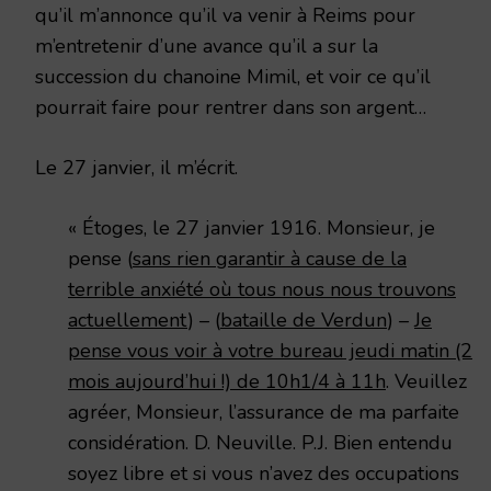
qu’il m’annonce qu’il va venir à Reims pour
m’entretenir d’une avance qu’il a sur la
succession du chanoine Mimil, et voir ce qu’il
pourrait faire pour rentrer dans son argent…
Le 27 janvier, il m’écrit.
« Étoges, le 27 janvier 1916. Monsieur, je
pense (
sans rien garantir à cause de la
terrible anxiété où tous nous nous trouvons
actuellement
) – (
bataille de Verdun
) –
Je
pense vous voir à votre bureau jeudi matin (2
mois aujourd’hui !) de 10h1/4 à 11h
. Veuillez
agréer, Monsieur, l’assurance de ma parfaite
considération. D. Neuville. P.J. Bien entendu
soyez libre et si vous n’avez des occupations