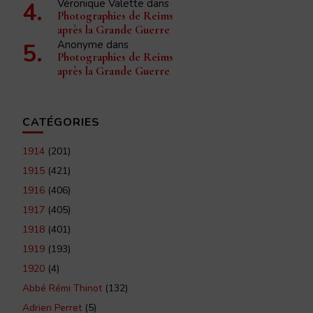
Véronique Valette
dans
Photographies de Reims
après la Grande Guerre
Anonyme
dans
Photographies de Reims
après la Grande Guerre
CATÉGORIES
1914
(201)
1915
(421)
1916
(406)
1917
(405)
1918
(401)
1919
(193)
1920
(4)
Abbé Rémi Thinot
(132)
Adrien Perret
(5)