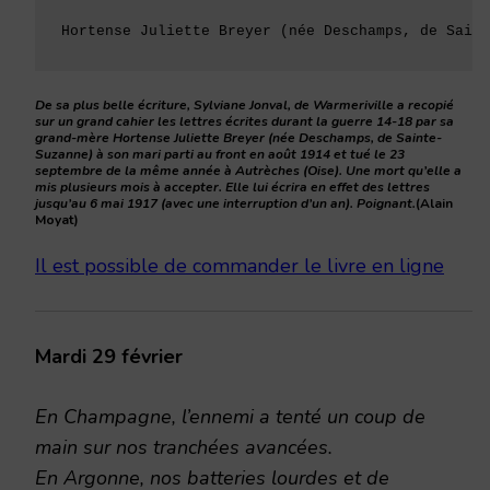
Hortense Juliette Breyer (née Deschamps, de Saint
De sa plus belle écriture, Sylviane Jonval, de Warmeriville a recopié
sur un grand cahier les lettres écrites durant la guerre 14-18 par sa
grand-mère Hortense Juliette Breyer (née Deschamps, de Sainte-
Suzanne) à son mari parti au front en août 1914 et tué le 23
septembre de la même année à Autrèches (Oise). Une mort qu’elle a
mis plusieurs mois à accepter. Elle lui écrira en effet des lettres
jusqu’au 6 mai 1917 (avec une interruption d’un an). Poignant.
(Alain
Moyat)
Il est possible de commander le livre en ligne
Mardi 29 février
En Champagne, l’ennemi a tenté un coup de
main sur nos tranchées avancées.
En Argonne, nos batteries lourdes et de