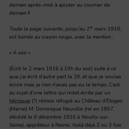
demain après-midi à ajouter au courrier de
demain !!
er
Toute la page suivante, jusqu’au 1
mars 1916,
est barrée au crayon rouge, avec la mention :
« A voir »
(Écrit le 2 mars 1916 à 10h du soir) suite à ce
que j’ai écrit d’autre part le 29, et que je voulais
écrire mais je n’en n’avais pas eu le temps. C’est
au sujet d’une lettre qui m’est écrite par un
héroïque
(?) rémois réfugié au Château d’Étoges
(Marne) M. Dominique Neuville
(né en 1857,
décédé le 6 décembre 1916 à Neuilly-sur-
Seine)
, apprêteur à Reims. Voilà déjà 2 ou 3 fois