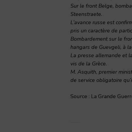
Sur le front Belge, bomb
Steenstraete.
L’avance russe est confirm
pris un caractère de parti
Bombardement sur le front
hangars de Guevgeli, à la 
La presse allemande et l
vis de la Grèce.
M. Asquith, premier minis
de service obligatoire qu
Source : La Grande Guerre