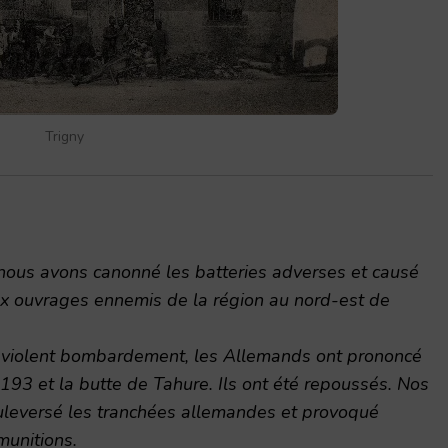
Trigny
 nous avons canonné les batteries adverses et causé
x ouvrages ennemis de la région au nord-est de
violent bombardement, les Allemands ont prononcé
 193 et la butte de Tahure. Ils ont été repoussés. Nos
ouleversé les tranchées allemandes et provoqué
munitions.