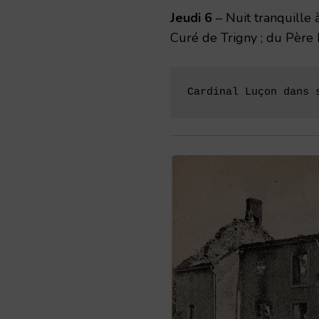
Jeudi 6
– Nuit tranquille 
Curé de Trigny ; du Père La
Cardinal Luçon dans 