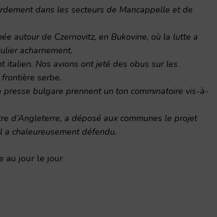
ardement dans les secteurs de Mancappelle et de
ée autour de Czernovitz, en Bukovine, où la lutte a
culier acharnement.
 italien. Nos avions ont jeté des obus sur les
frontière serbe.
a presse bulgare prennent un ton comminatoire vis-à-
tre d’Angleterre, a déposé aux communes le projet
’il a chaleureusement défendu.
 au jour le jour