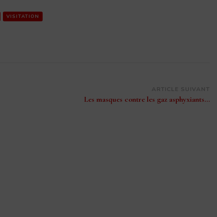
VISITATION
ARTICLE SUIVANT
Les masques contre les gaz asphyxiants…