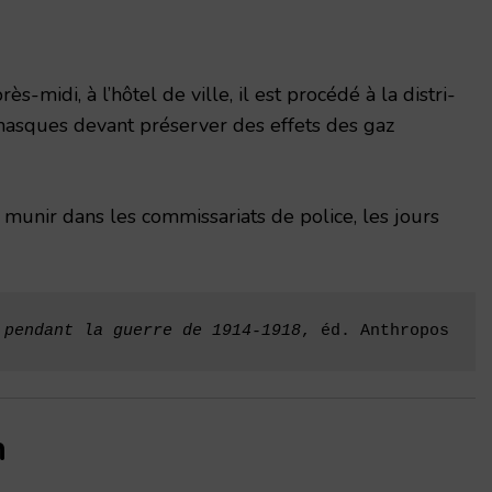
rès-midi, à l’hôtel de ville, il est procédé à la distri­
masques devant préserver des effets des gaz
 munir dans les commissariats de police, les jours
 pendant la guerre de 1914-1918
, éd. Anthropos
n