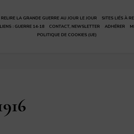
RELIRE LA GRANDE GUERRE AU JOUR LE JOUR
SITES LIÉS À 
LIENS : GUERRE 14-18
CONTACT, NEWSLETTER
ADHÉRER
M
POLITIQUE DE COOKIES (UE)
1916