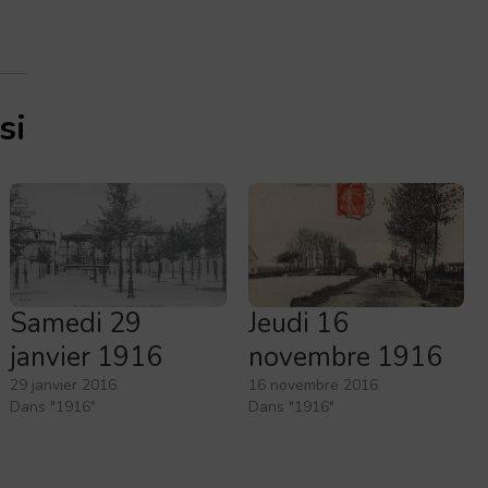
si
Samedi 29
Jeudi 16
janvier 1916
novembre 1916
29 janvier 2016
16 novembre 2016
Dans "1916"
Dans "1916"