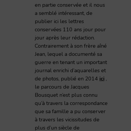
en partie conservée et il nous
a semblé intéressant, de
publier ici les lettres
conservées 110 ans jour pour
jour après leur rédaction.
émie Nationale de Reims – 1998 – TAR volume 173
Contrairement à son frère aîné
Jean, lequel a documenté sa
guerre en tenant un important
journal enrichi d’aquarelles et
de photos, publié en 2014
ici
,
le parcours de Jacques
Bousquet n’est plus connu
qu’à travers la correspondance
que sa famille a pu conserver
à travers les vicissitudes de
plus d’un siècle de