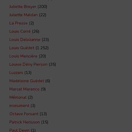
Juliette Breyer
(200)
Juliette Maldan
(22)
La Presse
(2)
Louis Corré
(26)
Louis Delozanne
(23)
Louis Guédet
(1 252)
Louis Mencière
(20)
Louise Dény Pierson
(35)
Luzzani
(13)
Madeleine Guédet
(6)
Marcel Marenco
(9)
Mémorial
(2)
monument
(3)
Octave Forsant
(13)
Patrick Nerisson
(15)
Paul Devin
(1)