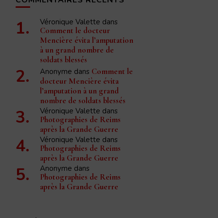
Véronique Valette
dans
Comment le docteur
Mencière évita l’amputation
à un grand nombre de
soldats blessés
Anonyme
dans
Comment le
docteur Mencière évita
l’amputation à un grand
nombre de soldats blessés
Véronique Valette
dans
Photographies de Reims
après la Grande Guerre
Véronique Valette
dans
Photographies de Reims
après la Grande Guerre
Anonyme
dans
Photographies de Reims
après la Grande Guerre