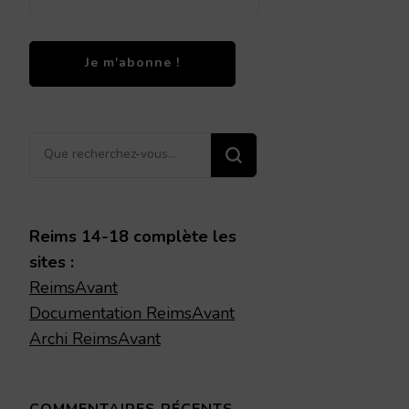
Vous
recherchiez
quelque
chose ?
Reims 14-18 complète les
sites :
ReimsAvant
Documentation ReimsAvant
Archi ReimsAvant
COMMENTAIRES RÉCENTS