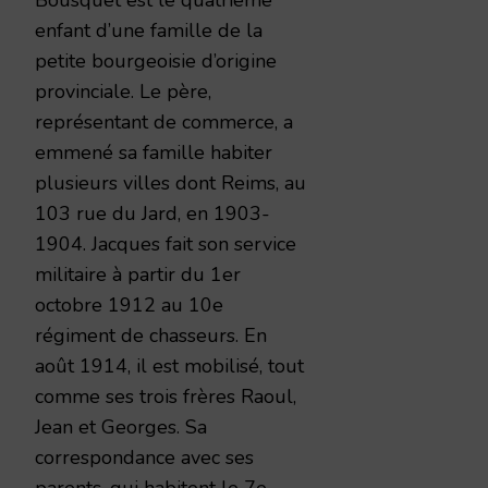
enfant d’une famille de la
petite bourgeoisie d’origine
provinciale. Le père,
représentant de commerce, a
emmené sa famille habiter
plusieurs villes dont Reims, au
103 rue du Jard, en 1903-
1904. Jacques fait son service
militaire à partir du 1er
octobre 1912 au 10e
régiment de chasseurs. En
août 1914, il est mobilisé, tout
comme ses trois frères Raoul,
Jean et Georges. Sa
correspondance avec ses
parents, qui habitent le 7e