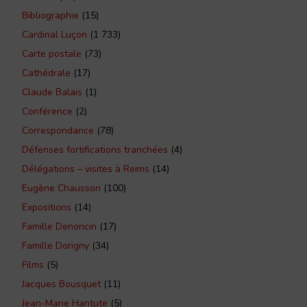
Bibliographie
(15)
Cardinal Luçon
(1 733)
Carte postale
(73)
Cathédrale
(17)
Claude Balais
(1)
Conférence
(2)
Correspondance
(78)
Défenses fortifications tranchées
(4)
Délégations – visites à Reims
(14)
Eugène Chausson
(100)
Expositions
(14)
Famille Denoncin
(17)
Famille Dorigny
(34)
Films
(5)
Jacques Bousquet
(11)
Jean-Marie Hantute
(5)