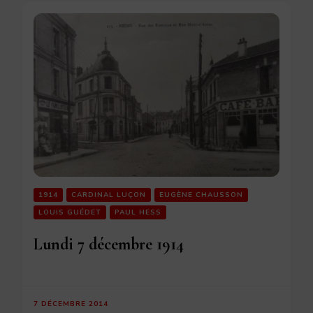
1914
CARDINAL LUÇON
EUGÈNE CHAUSSON
LOUIS GUÉDET
PAUL HESS
Lundi 7 décembre 1914
7 DÉCEMBRE 2014