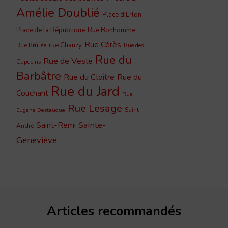
Amélie Doublié
Place d'Erlon
Place de la République
Rue Bonhomme
Rue Cérès
rue Chanzy
Rue Brûlée
Rue des
Rue du
Rue de Vesle
Capucins
Barbâtre
Rue du Cloître
Rue du
Rue du Jard
Couchant
Rue
Rue Lesage
Saint-
Eugène Desteuque
Sainte-
Saint-Remi
André
Geneviève
Articles recommandés