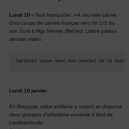
1916
Lundi 10 –
Nuit tranquille ; +4. Journée calme.
Gros coups de canons français vers 5h 1/2 du
soir. Écrit à Mgr Menier (Belley). Lettre partira
demain matin.
Cardinal Luçon dans son 
Journal de la Guerr
Lundi 10 janvier
En Belgique, notre artillerie a surpris et dispersé
deux groupes d’infanterie ennemie à l’est de
Lombaertsyde.