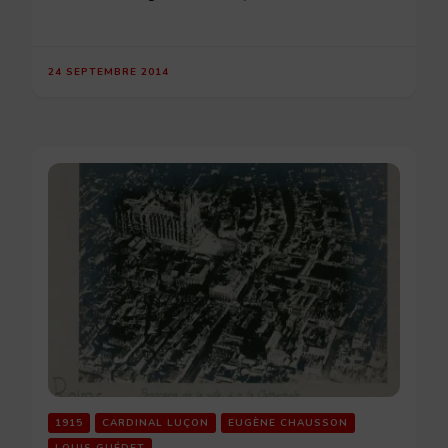
24 SEPTEMBRE 2014
1915
CARDINAL LUÇON
EUGÈNE CHAUSSON
LOUIS GUÉDET