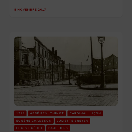
8 NOVEMBRE 2017
1914
ABBÉ RÉMI THINOT
CARDINAL LUÇON
EUGÈNE CHAUSSON
JULIETTE BREYER
LOUIS GUÉDET
PAUL HESS