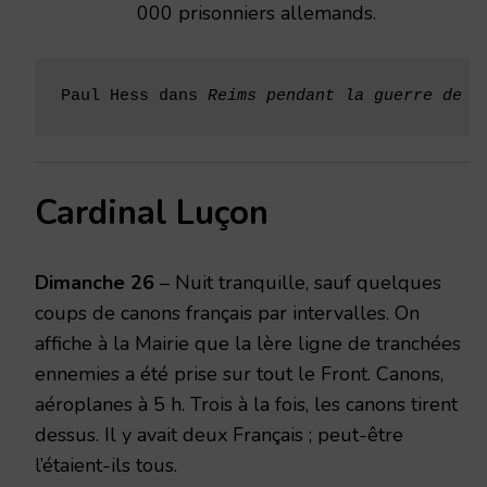
000 prisonniers allemands.
Paul Hess dans 
Reims pendant la guerre de 1
Cardinal Luçon
Dimanche 26
– Nuit tranquille, sauf quelques
coups de canons français par intervalles. On
affiche à la Mairie que la lère ligne de tranchées
enne­mies a été prise sur tout le Front. Canons,
aéroplanes à 5 h. Trois à la fois, les canons tirent
dessus. Il y avait deux Français ; peut-être
l’étaient-ils tous.