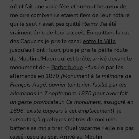
m’ont fait une vraie fête et surtout heureux de
me dire combien ils étaient fiers de leur notaire
qui le seul n’avait pas quitté Reims. J’ai été
vraiment ému de leur accueil. En quittant la rue
des Capucins je pris le canal
entre la Ville
jusqu’au Pont Huon, puis je pris la petite route
du Moulin d’Huon qui est brûlé, arrivé devant le
monument de «
Barbe bleue
» fusillé par les
allemands en 1870
(Monument à la mémoire de
François Augé, ouvrier teinturier, fusillé par les
allemands le 7 septembre 1870 pour avoir fait
un geste provocateur. Ce monument, inauguré en
1896, existe toujours à cet emplacement)
, je
sursautais, à quelques mètres de moi une
batterie se mit à tirer. Quel vacarme !! elle n’a pas
cessé jusqu’au soir. Arrivé au Moulin