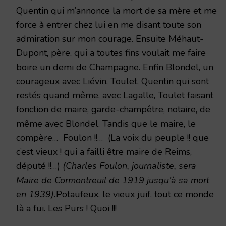
Quentin qui m’annonce la mort de sa mère et me
force à entrer chez lui en me disant toute son
admiration sur mon courage. Ensuite Méhaut-
Dupont, père, qui a toutes fins voulait me faire
boire un demi de Champagne. Enfin Blondel, un
courageux avec Liévin, Toulet, Quentin qui sont
restés quand même, avec Lagalle, Toulet faisant
fonction de maire, garde-champêtre, notaire, de
même avec Blondel. Tandis que le maire, le
compère… Foulon !!… (La voix du peuple !! que
c’est vieux ! qui a failli être maire de Reims,
député !!…)
(Charles Foulon, journaliste, sera
Maire de Cormontreuil de 1919 jusqu’à sa mort
en 1939).
Potaufeux, le vieux juif, tout ce monde
là a fui. Les
Purs
! Quoi !!!