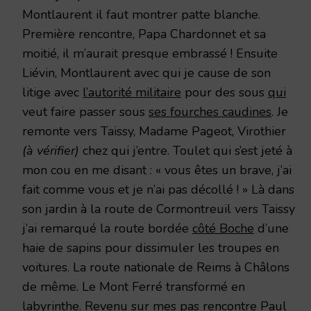
Montlaurent il faut montrer patte blanche.
Première rencontre, Papa Chardonnet et sa
moitié, il m’aurait presque embrassé ! Ensuite
Liévin, Montlaurent avec qui je cause de son
litige avec
l’autorité militaire
pour des sous
qui
veut faire passer sous
ses fourches caudines
. Je
remonte vers Taissy, Madame Pageot, Virothier
(à vérifier)
chez qui j’entre. Toulet qui s’est jeté à
mon cou en me disant : « vous êtes un brave, j’ai
fait comme vous et je n’ai pas décollé ! » Là dans
son jardin à la route de Cormontreuil vers Taissy
j’ai remarqué la route bordée
côté Boche
d’une
haie de sapins pour dissimuler les troupes en
voitures. La route nationale de Reims à Châlons
de même. Le Mont Ferré transformé en
labyrinthe. Revenu sur mes pas rencontre Paul