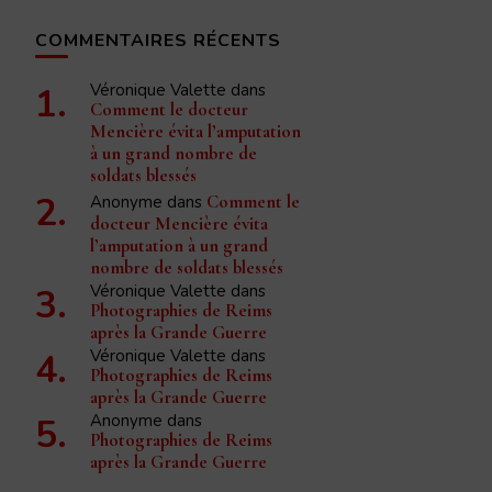
COMMENTAIRES RÉCENTS
Véronique Valette
dans
Comment le docteur
Mencière évita l’amputation
à un grand nombre de
soldats blessés
Anonyme
dans
Comment le
docteur Mencière évita
l’amputation à un grand
nombre de soldats blessés
Véronique Valette
dans
Photographies de Reims
après la Grande Guerre
Véronique Valette
dans
Photographies de Reims
après la Grande Guerre
Anonyme
dans
Photographies de Reims
après la Grande Guerre