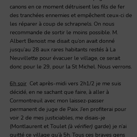
canons en ce moment détruisent les fils de fer
des tranchées ennemies et empêchent ceux-ci de
les réparer à coup de schrapnels. On nous
recommande de sortir le moins possible. M.
Albert Benoist me disait qu’on avait donné
jusqu’au 28 aux rares habitants restés à La
Neuvillette pour évacuer le village, ce serait
donc pour le 29, pour la St Michel. Nous verrons.
6h soir
Cet après-midi vers 2h1/2 je me suis
décidé, en ne sachant que faire, à aller à
Cormontreuil avec mon laissez-passer
permanent de juge de Paix. J’en profiterai pour
voir 2 de mes justiciables, me disais-je
(Montlaurent et Toulet
(à vérifier)
garde) je n’ai
quitté ce village qu’à 5h. Tous ces braves gens