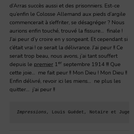
d’Arras succès aussi et des prisonniers. Est-ce
qu’enfin le Colosse Allemand aux pieds d’argile
commencerait à s’effriter, se désagréger ? Nous
aurions enfin touché, trouvé la fissure… finale !
J’ai peur d’y croire en y songeant. Et cependant si
c’était vrai ! ce serait la délivrance. J’ai peur !! Ce
serait trop beau, nous avons, j’ai tant souffert
er
depuis le
premier
1
septembre 1914 !!! Que
cette joie… me fait peur !! Mon Dieu ! Mon Dieu !!
Enfin délivré, revoir ici les miens… ne plus les
quitter… j’ai peur !!
Impressions
, Louis Guédet, Notaire et Juge 