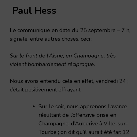
Paul Hess
Le communiqué en date du 25 septembre – 7 h,
signale, entre autres choses, ceci :
Sur le front de l’Aisne, en Champagne, très
violent bom­bardement réciproque.
Nous avons entendu cela en effet, vendredi 24 ;
c’était positi­vement effrayant.
Sur le soir, nous apprenons l’avance
résultant de l’offen­sive prise en
Champagne, d’Auberive à Ville-sur-
Tourbe ; on dit qu’il aurait été fait 12