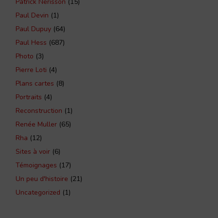
Patrick Nerisson
(15)
Paul Devin
(1)
Paul Dupuy
(64)
Paul Hess
(687)
Photo
(3)
Pierre Loti
(4)
Plans cartes
(8)
Portraits
(4)
Reconstruction
(1)
Renée Muller
(65)
Rha
(12)
Sites à voir
(6)
Témoignages
(17)
Un peu d'histoire
(21)
Uncategorized
(1)