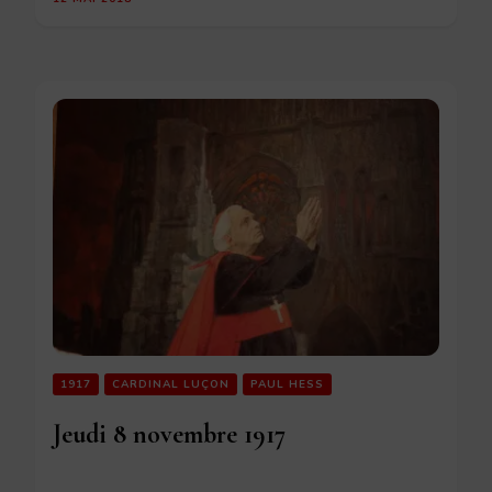
1917
CARDINAL LUÇON
PAUL HESS
Jeudi 8 novembre 1917