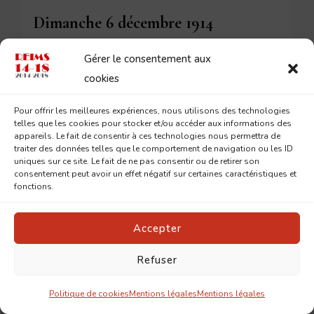
Dimanche 6 décembre 1914
Gérer le consentement aux
cookies
6 DÉCEMBRE 2014
Pour offrir les meilleures expériences, nous utilisons des technologies
telles que les cookies pour stocker et/ou accéder aux informations des
appareils. Le fait de consentir à ces technologies nous permettra de
traiter des données telles que le comportement de navigation ou les ID
uniques sur ce site. Le fait de ne pas consentir ou de retirer son
consentement peut avoir un effet négatif sur certaines caractéristiques et
fonctions.
Laisser un commentaire
Accepter
Refuser
Politique de cookies
Mentions légales
Mentions légales