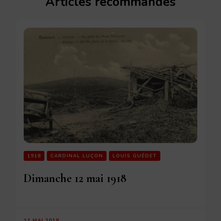
Articles recommandés
1918
CARDINAL LUÇON
LOUIS GUÉDET
Dimanche 12 mai 1918
12 MAI 2018