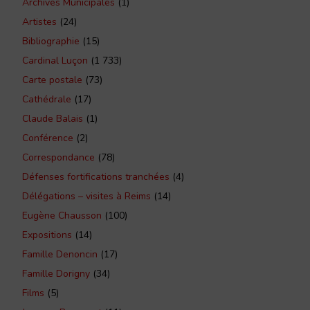
Archives Municipales
(1)
Artistes
(24)
Bibliographie
(15)
Cardinal Luçon
(1 733)
Carte postale
(73)
Cathédrale
(17)
Claude Balais
(1)
Conférence
(2)
Correspondance
(78)
Défenses fortifications tranchées
(4)
Délégations – visites à Reims
(14)
Eugène Chausson
(100)
Expositions
(14)
Famille Denoncin
(17)
Famille Dorigny
(34)
Films
(5)