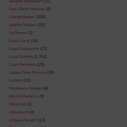
Jacques Bousquet
(11)
Jean-Marie Hantute
(5)
Juliette Breyer
(200)
Juliette Maldan
(22)
La Presse
(2)
Louis Corré
(26)
Louis Delozanne
(23)
Louis Guédet
(1 252)
Louis Mencière
(20)
Louise Dény Pierson
(35)
Luzzani
(13)
Madeleine Guédet
(6)
Marcel Marenco
(9)
Mémorial
(2)
monument
(3)
Octave Forsant
(13)