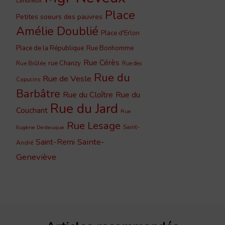
Landrieux
Place
Petites soeurs des pauvres
Amélie Doublié
Place d'Erlon
Place de la République
Rue Bonhomme
Rue Cérès
rue Chanzy
Rue Brûlée
Rue des
Rue du
Rue de Vesle
Capucins
Barbâtre
Rue du Cloître
Rue du
Rue du Jard
Couchant
Rue
Rue Lesage
Saint-
Eugène Desteuque
Sainte-
Saint-Remi
André
Geneviève