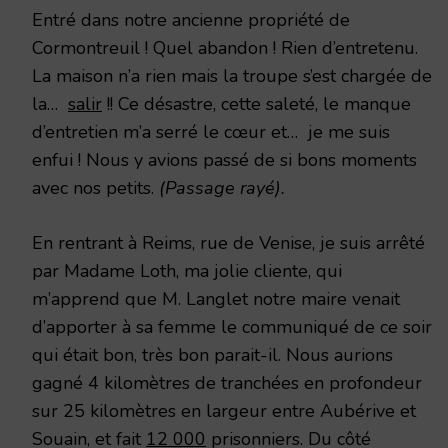
Entré dans notre ancienne propriété de
Cormontreuil ! Quel abandon ! Rien d’entretenu.
La maison n’a rien mais la troupe s’est chargée de
la…
salir
!! Ce désastre, cette saleté, le manque
d’entretien m’a serré le cœur et… je me suis
enfui ! Nous y avions passé de si bons moments
avec nos petits.
(Passage rayé).
En rentrant à Reims, rue de Venise, je suis arrêté
par Madame Loth, ma jolie cliente, qui
m’apprend que M. Langlet notre maire venait
d’apporter à sa femme le communiqué de ce soir
qui était bon, très bon parait-il. Nous aurions
gagné 4 kilomètres de tranchées en profondeur
sur 25 kilomètres en largeur entre Aubérive et
Souain, et fait
12 000
prisonniers. Du côté