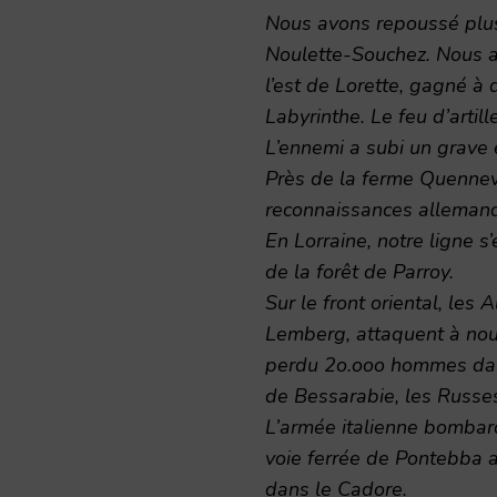
Nous avons repoussé plusi
Noulette-Souchez. Nous a
l’est de Lorette, gagné à 
Labyrinthe. Le feu d’artille
L’ennemi a subi un grave é
Près de la ferme Quennev
reconnaissances alleman
En Lorraine, notre ligne 
de la forêt de Parroy.
Sur le front oriental, les
Lemberg, attaquent à nou
perdu 2o.ooo hommes dans l
de Bessarabie, les Russes
L’armée italienne bombar
voie ferrée de Pontebba a
dans le Cadore.