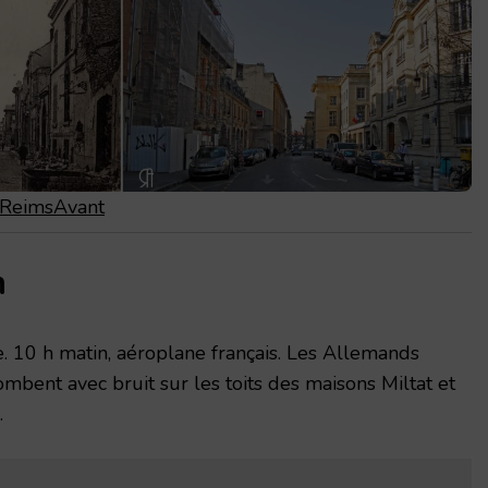
r ReimsAvant
n
e. 10 h matin, aéroplane français. Les Allemands
tombent avec bruit sur les toits des maisons Miltat et
.