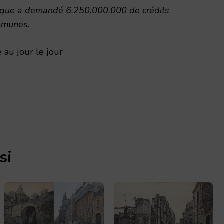
ique a demandé 6.250.000.000 de crédits
mmunes.
 au jour le jour
si