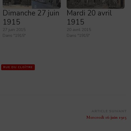
Dimanche 27 juin
Mardi 20 avril
1915
1915
27 juin 2015
20 avril 2015
Dans "1915"
Dans "1915"
RUE DU CLOÎTRE
ARTICLE SUIVANT
Mercredi 16 juin 1915