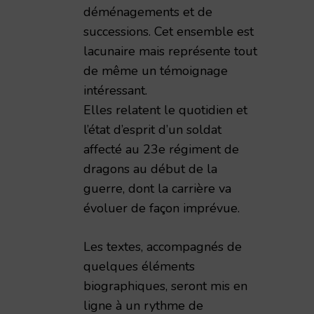
émie Nationale de Reims – 1998 – TAR volume 173
déménagements et de
successions. Cet ensemble est
lacunaire mais représente tout
de même un témoignage
intéressant.
Elles relatent le quotidien et
l’état d’esprit d’un soldat
affecté au 23e régiment de
dragons au début de la
guerre, dont la carrière va
évoluer de façon imprévue.
Les textes, accompagnés de
quelques éléments
biographiques, seront mis en
ligne à un rythme de