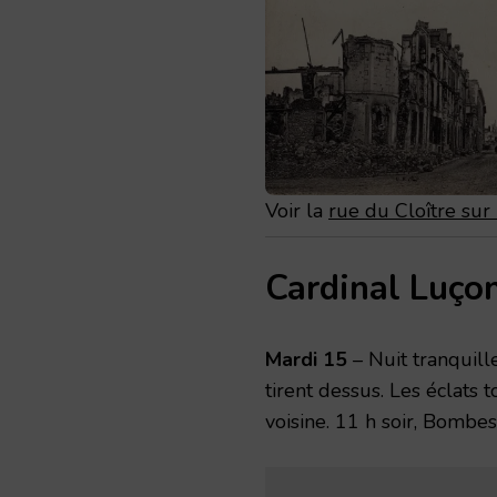
Voir la
rue du Cloître su
Cardinal Luço
Mardi 15
– Nuit tranquill
tirent dessus. Les éclats 
voisine. 11 h soir, Bombes