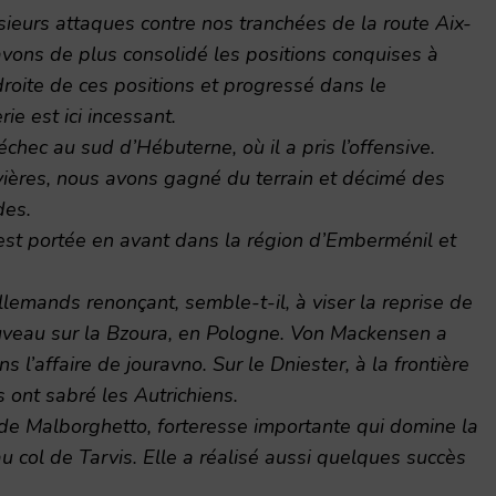
eurs attaques contre nos tranchées de la route Aix-
vons de plus consolidé les positions conquises à
droite de ces positions et progressé dans le
rie est ici incessant.
chec au sud d’Hébuterne, où il a pris l’offensive.
ières, nous avons gagné du terrain et décimé des
des.
s’est portée en avant dans la région d’Emberménil et
 Allemands renonçant, semble-t-il, à viser la reprise de
veau sur la Bzoura, en Pologne. Von Mackensen a
’affaire de jouravno. Sur le Dniester, à la frontière
 ont sabré les Autrichiens.
de Malborghetto, forteresse importante qui domine la
u col de Tarvis. Elle a réalisé aussi quelques succès