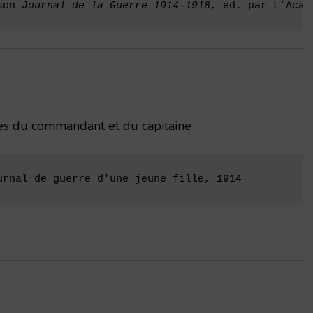
son 
Journal de la Guerre 1914-1918
, éd. par L’Acad
nes du commandant et du capitaine
urnal de guerre d'une jeune fille, 1914