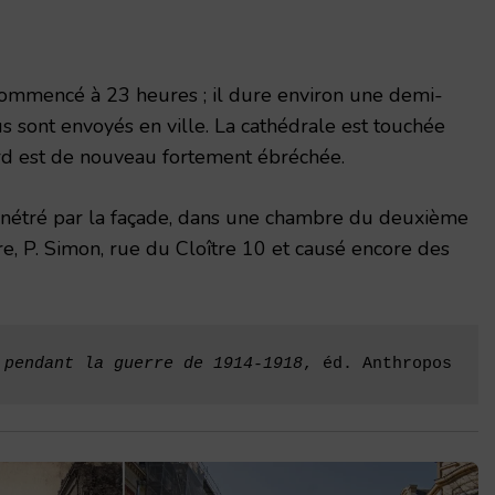
ommencé à 23 heures ; il dure environ une demi-
s sont envoyés en ville. La cathédrale est touchée
nord est de nouveau fortement ébréchée.
nétré par la façade, dans une chambre du deuxième
, P. Simon, rue du Cloître 10 et causé encore des
 pendant la guerre de 1914-1918
, éd. Anthropos