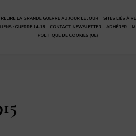
RELIRE LA GRANDE GUERRE AU JOUR LE JOUR
SITES LIÉS À 
LIENS : GUERRE 14-18
CONTACT, NEWSLETTER
ADHÉRER
M
POLITIQUE DE COOKIES (UE)
915