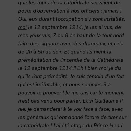
que les tours de la cathédrale servaient de
poste d’observation à nos officiers :
jamais
!
Oui,
eux
durant l’occupation s’y sont installés,
moi
le 12 septembre 1914, je les ai vus, de
mes yeux vus, 7 ou 8 en haut de la tour nord
faire des signaux avec des drapeaux, et cela
de 2h à 5h du soir. Et quand ils nient la
préméditation de l’incendie de la Cathédrale
le 19 septembre 1914 !! Eh ! bien moi je dis
qu’ils l’ont prémédité. Je suis témoin d’un fait
qui est irréfutable, et nous sommes 3 à
pouvoir le prouver ! Je me tais car le moment
n’est pas venu pour parler. Et si Guillaume II
nie, je demanderai à le voir face à face, avec
les généraux qui ont donné l’ordre de tirer sur
la cathédrale ! J’ai été otage du Prince Henri