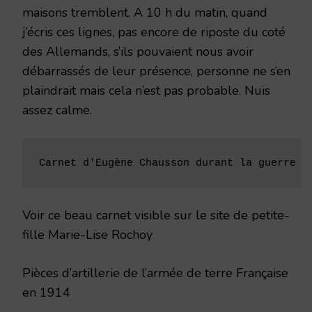
maisons tremblent. A 10 h du matin, quand
j’écris ces lignes, pas encore de riposte du coté
des Allemands, s’ils pouvaient nous avoir
débarrassés de leur présence, personne ne s’en
plaindrait mais cela n’est pas probable. Nuis
assez calme.
Carnet d'Eugène Chausson durant la guerre d
Voir ce beau carnet visible sur le site de petite-
fille Marie-Lise Rochoy
Pièces d’artillerie de l’armée de terre Française
en 1914