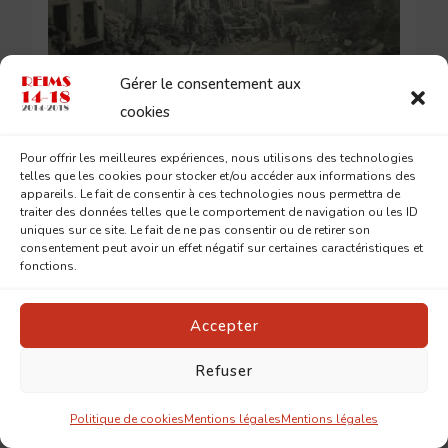
Gérer le consentement aux
cookies
1918
CARDINAL LUÇON
LOUIS GUÉDET
Pour offrir les meilleures expériences, nous utilisons des technologies
Mercredi 10 avril 1918
telles que les cookies pour stocker et/ou accéder aux informations des
appareils. Le fait de consentir à ces technologies nous permettra de
traiter des données telles que le comportement de navigation ou les ID
uniques sur ce site. Le fait de ne pas consentir ou de retirer son
consentement peut avoir un effet négatif sur certaines caractéristiques et
10 AVRIL 2018
fonctions.
Accepter
Refuser
Politique de cookies
Mentions légales
Mentions légales