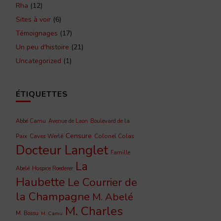
Rha
(12)
Sites à voir
(6)
Témoignages
(17)
Un peu d'histoire
(21)
Uncategorized
(1)
ÉTIQUETTES
Abbé Camu
Avenue de Laon
Boulevard de la
Censure
Caves Werlé
Colonel Colas
Paix
Docteur Langlet
Famille
La
Abelé
Hospice Roederer
Haubette
Le Courrier de
la Champagne
M. Abelé
M. Charles
M. Bossu
M. Camu