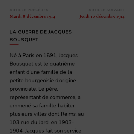
Navigation
ARTICLE PRÉCÉDENT
ARTICLE SUIVANT
Mardi 8 décembre 1914
Jeudi 10 décembre 1914
d’article
LA GUERRE DE JACQUES
BOUSQUET
Né à Paris en 1891, Jacques
Bousquet est le quatrième
enfant d’une famille de la
petite bourgeoisie d’origine
provinciale. Le père,
représentant de commerce, a
emmené sa famille habiter
plusieurs villes dont Reims, au
103 rue du Jard, en 1903-
1904. Jacques fait son service