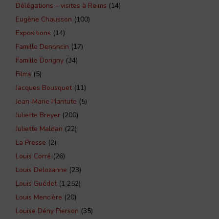
Délégations – visites à Reims
(14)
Eugène Chausson
(100)
Expositions
(14)
Famille Denoncin
(17)
Famille Dorigny
(34)
Films
(5)
Jacques Bousquet
(11)
Jean-Marie Hantute
(5)
Juliette Breyer
(200)
Juliette Maldan
(22)
La Presse
(2)
Louis Corré
(26)
Louis Delozanne
(23)
Louis Guédet
(1 252)
Louis Mencière
(20)
Louise Dény Pierson
(35)