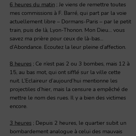
6 heures du matin
; Je viens de remettre toutes
mes commissions à F. Barré, qui part par la voie
actuellement libre – Dormans-Paris – par le petit
train, puis de là, Lyon-Thonon. Mon Dieu… vous
savez ma prière pour ceux de là-bas…
d’Abondance. Ecoutez la leur pleine d’affection.
8 heures
; Ce n’est pas 2 ou 3 bombes, mais 12 à
15, au bas mot, qui ont sifflé sur la ville cette
nuit. L’Eclaireur d’aujourd’hui mentionne les
projectiles d’hier, mais la censure a empêché de
mettre le nom des rues. Il y a bien des victimes
encore.
3 heures
; Depuis 2 heures, le quartier subit un
bombardement analogue à celui des mauvais