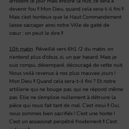
arrosent le jour mais encore la nuit, ce sera à
devenir fou !! Mon Dieu, quand cela sera-t-il fini !!
Mais c’est honteux que le Haut Commandement
laisse saccager ainsi notre Ville de gaité de
cœur : on peut le dire !!
10h matin
Réveillé vers 6h1 /2 du matin, on
n’entend plus d’obus, si, un par hasard. Mais je
suis rompu, désemparé, découragé de cette nuit.
Nous voilà revenus à nos plus mauvais jours !
Mon Dieu !! Quand cela sera-t-il fini ? Et notre
artillerie qui ne bouge pas, qui ne répond même
pas. Elle ne s’emploie nullement à détruire la
pièce qui nous fait tant de mal. C’est inouï !! Oui,
nous sommes bien sacrifiés ! C’est une honte !
C’est un assassinat perpétré froidement !! C’est