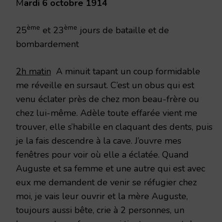
M
ardi 6 octobre 1914
ème
ème
25
et 23
jours de bataille et de
bombardement
2h matin
A minuit tapant un coup formidable
me réveille en sursaut. C’est un obus qui est
venu éclater près de chez mon beau-frère ou
chez lui-même. Adèle toute effarée vient me
trouver, elle s’habille en claquant des dents, puis
je la fais descendre à la cave. J’ouvre mes
fenêtres pour voir où elle a éclatée. Quand
Auguste et sa femme et une autre qui est avec
eux me demandent de venir se réfugier chez
moi, je vais leur ouvrir et la mère Auguste,
toujours aussi bête, crie à 2 personnes, un