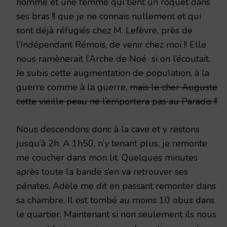
homme et une femme qui tient un roquet dans
ses bras !! que je ne connais nullement et qui
sont déjà réfugiés chez M. Lefèvre, près de
l’Indépendant Rémois, de venir chez moi !! Elle
nous ramènerait l’Arche de Noé si on l’écoutait.
Je subis cette augmentation de population, à la
guerre comme à la guerre,
mais le cher Auguste
cette vieille peau ne l’emportera pas au Paradis !!
Nous descendons donc à la cave et y restons
jusqu’à 2h. A 1h50, n’y tenant plus, je remonte
me coucher dans mon lit. Quelques minutes
après toute la bande s’en va retrouver ses
pénates, Adèle me dit en passant remonter dans
sa chambre. Il est tombé au moins 10 obus dans
le quartier. Maintenant si non seulement ils nous