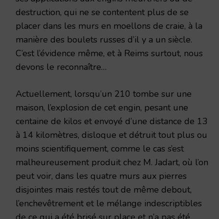
destruction, qui ne se contentent plus de se
placer dans les murs en moellons de craie, à la
manière des boulets russes d’il y a un siècle.
C’est l’évidence même, et à Reims surtout, nous
devons le reconnaître…
Actuellement, lorsqu’un 210 tombe sur une
maison, l’explosion de cet engin, pesant une
centaine de kilos et envoyé d’une distance de 13
à 14 kilomètres, disloque et détruit tout plus ou
moins scientifiquement, comme le cas s’est
malheureusement produit chez M. Jadart, où l’on
peut voir, dans les quatre murs aux pierres
disjointes mais restés tout de même debout,
l’enchevêtrement et le mélange indescriptibles
de ce qui a été brisé sur place et n’a pas été