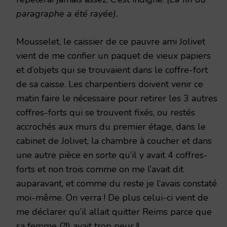
paragraphe a été rayée).
Mousselet, le caissier de ce pauvre ami Jolivet
vient de me confier un paquet de vieux papiers
et d’objets qui se trouvaient dans le coffre-fort
de sa caisse. Les charpentiers doivent venir ce
matin faire le nécessaire pour retirer les 3 autres
coffres-forts qui se trouvent fixés, ou restés
accrochés aux murs du premier étage, dans le
cabinet de Jolivet, la chambre à coucher et dans
une autre pièce en sorte qu’il y avait 4 coffres-
forts et non trois comme on me l’avait dit
auparavant, et comme du reste je l’avais constaté
moi-même. On verra ! De plus celui-ci vient de
me déclarer qu’il allait quitter Reims parce que
sa femme (?!) avait trop peur !!