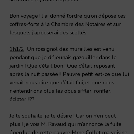
Bon voyage ! J’ai donné l’ordre qu’on dépose ces
coffres-forts à la Chambre des Notaires et sur
lesquels j’apposerai des scellés.
1h1/2
Un rossignol des murailles est venu
pendant que je déjeunais gazouiller dans le
jardin ! Que c’était bon ! Que c’était reposant
après la nuit passée !! Pauvre petit, est-ce que lui
venait nous dire que
c’était fini
, et que nous
n’entendrions plus les obus siffler, ronfler,
éclater !!??
Je le souhaite, je le désire ! Car on n’en peut
plus ! je vois M. Ravaud qui m’annonce la fuite
éperdue de cette pauvre Mme Collet ma voisine