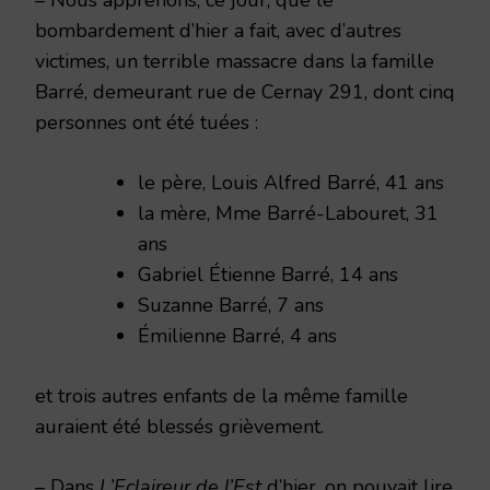
bombardement d’hier a fait, avec d’autres
victimes, un terrible massacre dans la famille
Barré, demeurant rue de Cernay 291, dont cinq
personnes ont été tuées :
le père, Louis Alfred Barré, 41 ans
la mère, Mme Barré-Labouret, 31
ans
Gabriel Étienne Barré, 14 ans
Suzanne Barré, 7 ans
Émilienne Barré, 4 ans
et trois autres enfants de la même famille
auraient été blessés grièvement.
– Dans
L’Eclaireur de l’Est
d’hier, on pouvait lire