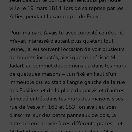
ville le 19 mars 1814, lors de sa reprise par les
Alliés, pendant la campagne de France.
Pour ma part, j’avais lu avec curiosité ce récit ; il
m’avait intéressé d’autant plus qu’étant tout
jeune, j’ai eu souvent l’occasion de voir plusieurs
de boulets incrustés, ainsi que le précisait M.
Jadart, au sommet des pignons ou dans les murs
de quelques maisons – l’un fixé en haut d’un
immeuble qui existait à l’angle gauche de la rue
des Fusiliers et de la place du parvis et d’autres,
à moitié entrés dans les murs des maisons sises
rue de Vesle n° 163 et 183 ; on avait eu soin
d’inscrire, sur des petits panneaux de bois, la
date de leur arrivée à ces différente places – et
M. Jadart écrivait, pour finir sa relation :
Mais,