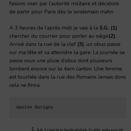
faisons viser par l’autorité militaire et décidons
de partir pour Paris dès le lendemain matin.
A 3 heures de l’après midi je vais à la
S.G. (1)
chercher du courrier pour porter au siège
(2)
.
Arrivé dans la rue de la clef
(3)
, un obus passe
sur ma tête et va atteindre la gare. La journée se
passe sous une pluie d’obus dont plusieurs
tombent encore sur le 4em canton. Une femme
est touchée dans la rue des Romains Jamais donc
cela ne finira.
Gaston Dorigny
S.G.
Il s’agit de la Société générale. En effet, après avoir été