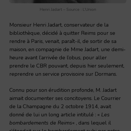
Henri Jadart – Source : L’Union
Monsieur Henri Jadart, conservateur de la
bibliothèque, décidé à quitter Reims pour se
rendre à Paris, venait, paraît-il, de sortir de sa
maison, en compagnie de Mme Jadart, une demi-
heure avant l’arrivée de l’obus, pour aller
prendre le CBR pouvant, depuis hier seulement,
reprendre un service provisoire sur Dormans.
Connu pour son érudition profonde, M. Jadart
aimait documenter ses concitoyens. Le Courrier
de la Champagne du 2 octobre 1914, avait
donné de lui un long article intitulé : «
Les
bombardements de Reims
« , dans lequel il
s’étendait sur le bombardement subi par notre