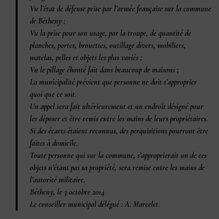
Vu l’état de défense prise par l’armée française sur la commune
de Bétheny ;
Vu la prise pour son usage, par la troupe, de quantité de
planches, portes, brouettes, outillage divers, mobiliers,
matelas, pelles et objets les plus variés ;
Vu le pillage éhonté fait dans beaucoup de maisons ;
La municipalité prévient que personne ne doit s’approprier
quoi que ce soit.
Un appel sera fait ultérieurement et un endroit désigné pour
les déposer et être remis entre les mains de leurs propriétaires.
Si des écarts étaient reconnus, des perquisitions pourront être
faites à domicile.
Toute personne qui sur la commune, s’approprierait un de ces
objets n’étant pas sa propriété, sera remise entre les mains de
l’autorité militaire.
Bétheny, le 3 octobre 2014
Le conseiller municipal délégué : A. Marcelet.