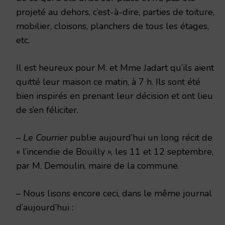
projeté au dehors, c’est-à-dire, parties de toiture,
mobilier, cloisons, planchers de tous les étages,
etc.
Il est heureux pour M. et Mme Jadart qu’ils aient
quitté leur maison ce matin, à 7 h. Ils sont été
bien inspirés en prenant leur décision et ont lieu
de s’en féliciter.
–
Le Courrier
publie aujourd’hui un long récit de
« l’incendie de Bouilly », les 11 et 12 septembre,
par M. Demoulin, maire de la commune.
– Nous lisons encore ceci, dans le même journal
d’aujourd’hui :