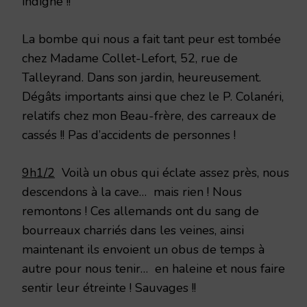
indigne !!
La bombe qui nous a fait tant peur est tombée
chez Madame Collet-Lefort, 52, rue de
Talleyrand. Dans son jardin, heureusement.
Dégâts importants ainsi que chez le P. Colanéri,
relatifs chez mon Beau-frère, des carreaux de
cassés !! Pas d’accidents de personnes !
9h1/2
Voilà un obus qui éclate assez près, nous
descendons à la cave… mais rien ! Nous
remontons ! Ces allemands ont du sang de
bourreaux charriés dans les veines, ainsi
maintenant ils envoient un obus de temps à
autre pour nous tenir… en haleine et nous faire
sentir leur étreinte ! Sauvages !!