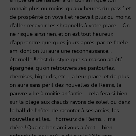
connait plus ou moins, qu’aux heures du passé et
de prospérité on voyait et recevait plus ou moins,
d’aller recevoir les shrapnells à votre place… On
ne risque ainsi rien, et on est tout heureux
d’apprendre quelques jours après, par ce fidèle
ami dont on lui aura une reconnaissance…
éternelle !! c’est du style que sa maison ait été
épargnée, qu’on retrouvera ses pantoufles,
chemises, bigoudis, etc… à leur place, et de plus
on aura sans péril des nouvelles de Reims, la
pauvre ville à moitié anéantie… cela fera si bien
sur la plage aux chauds rayons de soleil ou dans
le hall de l’hôtel de raconter à ses amies, les
nouvelles et les… horreurs de Reims… ma
chère ! Que ce bon ami vous a écrit… bien
entendu le peu qu’il a dit sur la Ville sera