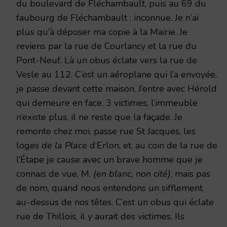
du boulevard de Fléchambault, puis au 69 du
faubourg de Fléchambault : inconnue. Je n’ai
plus qu’à déposer ma copie à la Mairie. Je
reviens par la rue de Courlancy et la rue du
Pont-Neuf. Là un obus éclate vers la rue de
Vesle au 112. C’est un aéroplane qui l’a envoyée,
je passe devant cette maison. J’entre avec Hérold
qui demeure en face. 3 victimes, l’immeuble
n’existe plus, il ne reste que la façade. Je
remonte chez moi, passe rue St Jacques, les
loges
de la Place
d’Erlon, et, au coin de la rue de
l’Étape je cause avec un brave homme que je
connais de vue, M.
(en blanc, non cité)
, mais pas
de nom, quand nous entendons un sifflement
au-dessus de nos têtes. C’est un obus qui éclate
rue de Thillois, il y aurait des victimes. Ils