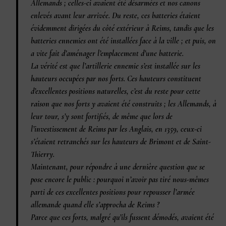
Allemands ; celles-ci avaient été désarmées et nos canons
enlevés avant leur arrivée. Du reste, ces batteries étaient
évidemment dirigées du côté extérieur à Reims, tandis que les
batteries ennemies ont été installées face à la ville ; et puis, on
a vite fait d’aménager l’emplacement d’une batterie.
La vérité est que l’artillerie ennemie s’est installée sur les
hauteurs occupées par nos forts. Ces hauteurs constituent
d’excellentes positions naturelles, c’est du reste pour cette
raison que nos forts y avaient été construits ; les Allemands, à
leur tour, s’y sont fortifiés, de même que lors de
l’investissement de Reims par les Anglais, en 1359, ceux-ci
s’étaient retranchés sur les hauteurs de Brimont et de Saint-
Thierry.
Maintenant, pour répondre à une dernière question que se
pose encore le public : pourquoi n’avoir pas tiré nous-mêmes
parti de ces excellentes positions pour repousser l’armée
allemande quand elle s’approcha de Reims ?
Parce que ces forts, malgré qu’ils fussent démodés, avaient été