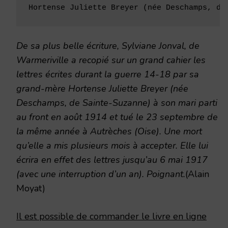
Hortense Juliette Breyer (née Deschamps, de
De sa plus belle écriture, Sylviane Jonval, de
Warmeriville a recopié sur un grand cahier les
lettres écrites durant la guerre 14-18 par sa
grand-mère Hortense Juliette Breyer (née
Deschamps, de Sainte-Suzanne) à son mari parti
au front en août 1914 et tué le 23 septembre de
la même année à Autrèches (Oise). Une mort
qu’elle a mis plusieurs mois à accepter. Elle lui
écrira en effet des lettres jusqu’au 6 mai 1917
(avec une interruption d’un an). Poignant.
(Alain
Moyat)
Il est possible de commander le livre en ligne