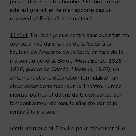
puis le dire, sous les bombes ! Et dire que cet
acte est gratuit, et ne me rapporte pas un
maravédis !! Enfin, c’est le métier !!
11h1/4
Eh ! bien je suis rentré sans avoir fait ma
course, arrivé dans la rue de la Salle, à la
hauteur de l’impasse de la Salle, en face de la
maison du général Berge
(Henri Berge, 1828 –
1926, guerre de Crimée, Mexique, 1870)
, un
sifflement et une détonation formidable : un
obus venait de tomber sur le Théâtre. Fumée
intense, plâtres et débris de toutes sortes qui
tombent autour de moi. Je n’insiste par et je
rentre à la maison.
J’écris un mot à M. Fréville pour m’excuser si je