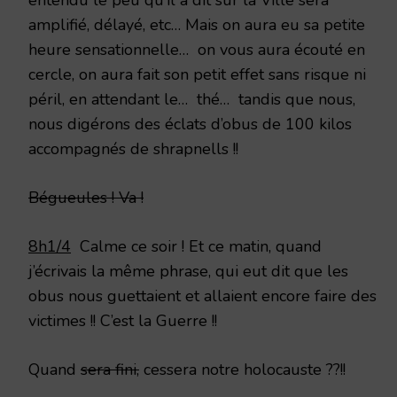
amplifié, délayé, etc… Mais on aura eu sa petite
heure sensationnelle… on vous aura écouté en
cercle, on aura fait son petit effet sans risque ni
péril, en attendant le… thé… tandis que nous,
nous digérons des éclats d’obus de 100 kilos
accompagnés de shrapnells !!
Bégueules ! Va !
8h1/4
Calme ce soir ! Et ce matin, quand
j’écrivais la même phrase, qui eut dit que les
obus nous guettaient et allaient encore faire des
victimes !! C’est la Guerre !!
Quand
sera fini,
cessera notre holocauste ??!!