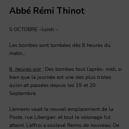
5
Abbé Rémi Thinot
OCTOBRE
5 OCTOBRE –lundi –
Les bombes sont tombées dès 8 heures du
matin…
8 heures soir
; Des bombes tout l’après- midi, si
bien que la journée est une des plus tristes
qu’on ait passées depuis les 19 et 20
Septembre.
L’ennemi visait le nouvel emplacement de la
Poste, rue Libergier, et tout le voisinage fut
atteint. L’effroi a soulevé Reims de nouveau. De