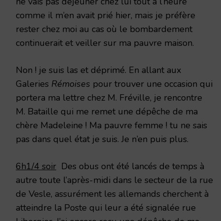
ne vais pas déjeuner chez lui tout à l’heure
comme il m’en avait prié hier, mais je préfère
rester chez moi au cas où le bombardement
continuerait et veiller sur ma pauvre maison.
Non ! je suis las et déprimé. En allant aux
Galeries
Rémoises
pour trouver une occasion qui
portera ma lettre chez M. Fréville, je rencontre
M. Bataille qui me remet une dépêche de ma
chère Madeleine ! Ma pauvre femme ! tu ne sais
pas dans quel état je suis. Je n’en puis plus.
6h1/4 soir
Des obus ont été lancés de temps à
autre toute l’après-midi dans le secteur de la rue
de Vesle, assurément les allemands cherchent à
atteindre la Poste qui leur a été signalée rue