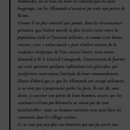
bombardés, ou en tous cas nous ne l’aurions pas été aussi
longtemps, car les Allemands n’auraient pu tenir aux portes de
Reims.
Comme il est plus essentiel que jamais, dans les circonstances
présentes, que l’union morale la plus étroite existe entre la
population civile et l’autorité militaire, et comme cette bonne
entente, cette « union sacrée » peut résulter surtout de la
confiance réciproque de l’une envers l’autre, nous avons
demandé à M. le Général Cassagnade, l’autorisation de fournir
sur cette question quelques explications très générales, qui
justifieront entièrement l’attitude du haut commandement.
Disons d’abord que ce que les Allemands ont occupé utilement,
ce ne sont pas à proprement parler les forts. Ils ont dû, sans
doute, y caserner une partie de leurs hommes, encore que les
casemates n’étant pas bétonnées ne soient pas du tout
invulnérables : mais ces hommes auraient tout aussi bien été
cantonnés dans les villages voisins.
Ce ne sont pas non plus nos batteries qui ont pu servir aux