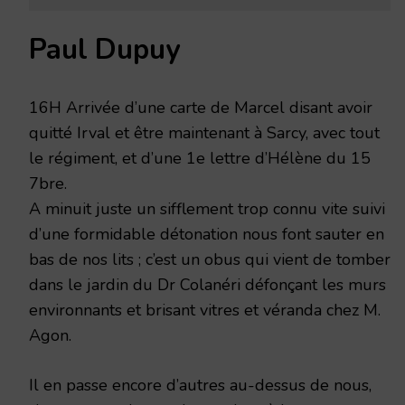
Paul Dupuy
16H Arrivée d’une carte de Marcel disant avoir
quitté Irval et être maintenant à Sarcy, avec tout
le régiment, et d’une 1e lettre d’Hélène du 15
7bre.
A minuit juste un sifflement trop connu vite suivi
d’une formidable détonation nous font sauter en
bas de nos lits ; c’est un obus qui vient de tomber
dans le jardin du Dr Colanéri défonçant les murs
environnants et brisant vitres et véranda chez M.
Agon.
Il en passe encore d’autres au-dessus de nous,