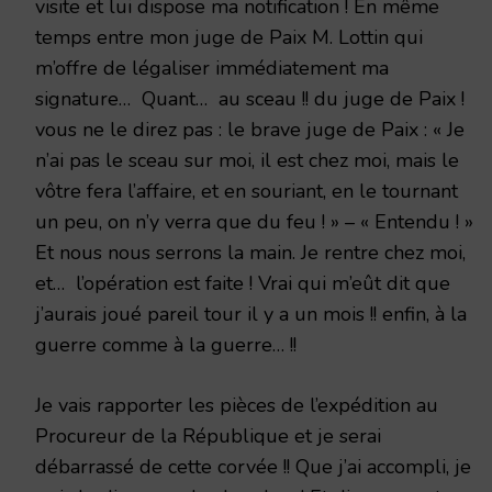
visite et lui dispose ma notification ! En même
temps entre mon juge de Paix M. Lottin qui
m’offre de légaliser immédiatement ma
signature… Quant… au sceau !! du juge de Paix !
vous ne le direz pas : le brave juge de Paix : « Je
n’ai pas le sceau sur moi, il est chez moi, mais le
vôtre fera l’affaire, et en souriant, en le tournant
un peu, on n’y verra que du feu ! » – « Entendu ! »
Et nous nous serrons la main. Je rentre chez moi,
et… l’opération est faite ! Vrai qui m’eût dit que
j’aurais joué pareil tour il y a un mois !! enfin, à la
guerre comme à la guerre… !!
Je vais rapporter les pièces de l’expédition au
Procureur de la République et je serai
débarrassé de cette corvée !! Que j’ai accompli, je