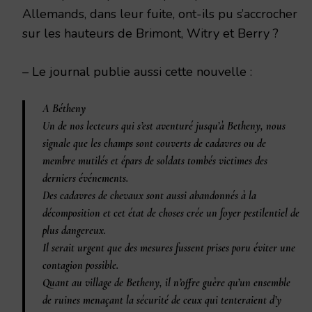
Allemands, dans leur fuite, ont-ils pu s’accrocher
sur les hauteurs de Brimont, Witry et Berry ?
– Le journal publie aussi cette nouvelle :
A Bétheny
Un de nos lecteurs qui s’est aventuré jusqu’à Betheny, nous
signale que les champs sont couverts de cadavres ou de
membre mutilés et épars de soldats tombés victimes des
derniers événements.
Des cadavres de chevaux sont aussi abandonnés à la
décomposition et cet état de choses crée un foyer pestilentiel de
plus dangereux.
Il serait urgent que des mesures fussent prises poru éviter une
contagion possible.
Quant au village de Betheny, il n’offre guère qu’un ensemble
de ruines menaçant la sécurité de ceux qui tenteraient d’y