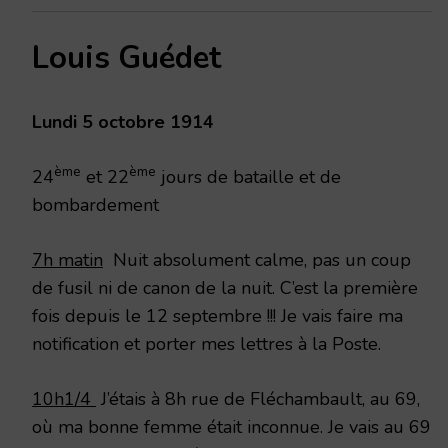
Louis Guédet
Lundi 5 octobre 1914
ème
ème
24
et 22
jours de bataille et de
bombardement
7h matin
Nuit absolument calme, pas un coup
de fusil ni de canon de la nuit. C’est la première
fois depuis le 12 septembre !!! Je vais faire ma
notification et porter mes lettres à la Poste.
10h1/4
J’étais à 8h rue de Fléchambault, au 69,
où ma bonne femme était inconnue. Je vais au 69