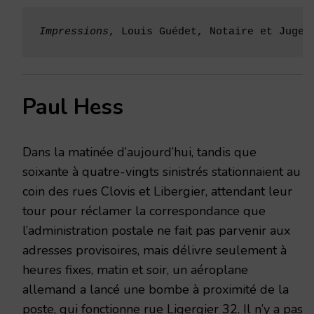
Impressions
, Louis Guédet, Notaire et Juge 
Paul Hess
Dans la matinée d’aujourd’hui, tandis que
soixante à quatre-vingts sinistrés stationnaient au
coin des rues Clovis et Libergier, attendant leur
tour pour réclamer la correspondance que
l’administration postale ne fait pas parvenir aux
adresses provisoires, mais délivre seulement à
heures fixes, matin et soir, un aéroplane
allemand a lancé une bombe à proximité de la
poste, qui fonctionne rue Ligergier 32. Il n’y a pas