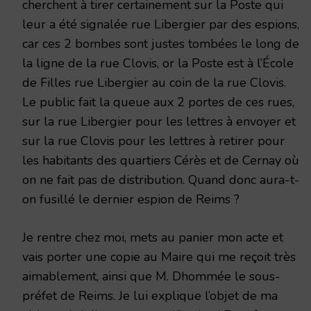
cherchent à tirer certainement sur la Poste qui
leur a été signalée rue Libergier par des espions,
car ces 2 bombes sont justes tombées le long de
la ligne de la rue Clovis, or la Poste est à l’École
de Filles rue Libergier au coin de la rue Clovis.
Le public fait la queue aux 2 portes de ces rues,
sur la rue Libergier pour les lettres à envoyer et
sur la rue Clovis pour les lettres à retirer pour
les habitants des quartiers Cérès et de Cernay où
on ne fait pas de distribution. Quand donc aura-t-
on fusillé le dernier espion de Reims ?
Je rentre chez moi, mets au panier mon acte et
vais porter une copie au Maire qui me reçoit très
aimablement, ainsi que M. Dhommée le sous-
préfet de Reims. Je lui explique l’objet de ma