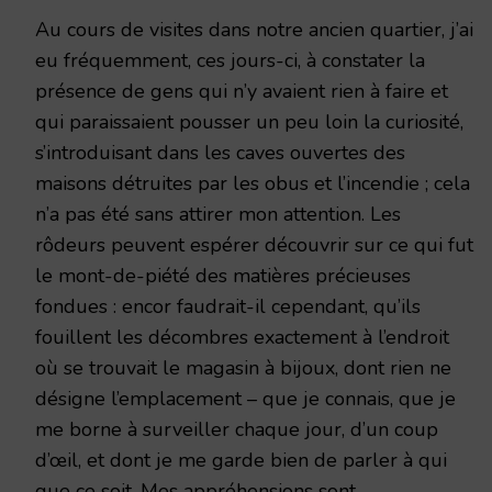
Au cours de visites dans notre ancien quartier, j’ai
eu fréquemment, ces jours-ci, à constater la
présence de gens qui n’y avaient rien à faire et
qui paraissaient pousser un peu loin la curiosité,
s’introduisant dans les caves ouvertes des
maisons détruites par les obus et l’incendie ; cela
n’a pas été sans attirer mon attention. Les
rôdeurs peuvent espérer découvrir sur ce qui fut
le mont-de-piété des matières précieuses
fondues : encor faudrait-il cependant, qu’ils
fouillent les décombres exactement à l’endroit
où se trouvait le magasin à bijoux, dont rien ne
désigne l’emplacement – que je connais, que je
me borne à surveiller chaque jour, d’un coup
d’œil, et dont je me garde bien de parler à qui
que ce soit. Mes appréhensions sont