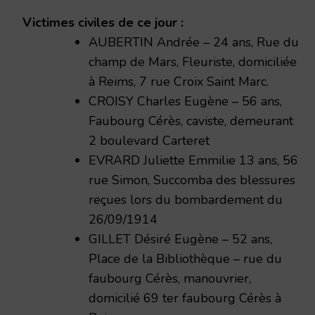
Victimes civiles de ce jour :
AUBERTIN Andrée – 24 ans, Rue du
champ de Mars, Fleuriste, domiciliée
à Reims, 7 rue Croix Saint Marc.
CROISY Charles Eugène – 56 ans,
Faubourg Cérès, caviste, demeurant
2 boulevard Carteret
EVRARD Juliette Emmilie 13 ans, 56
rue Simon, Succomba des blessures
reçues lors du bombardement du
26/09/1914
GILLET Désiré Eugène – 52 ans,
Place de la Bibliothèque – rue du
faubourg Cérès, manouvrier,
domicilié 69 ter faubourg Cérès à