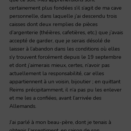
certainement plus fondées s’il s’agit de ma cave
personnelle, dans laquelle j’ai descendu trois
caisses dont deux remplies de pièces
d’argenterie (théières, cafetières, etc.) que j’avais
accepté de garder, que je serais désolé de
laisser à l’abandon dans les conditions où elles
s’y trouvent forcément depuis le 19 septembre
et dont j’aimerais mieux, certes, n’avoir pas
actuellement la responsabilité, car elles
appartiennent à un voisin, bijoutier ; en quittant
Reims précipitamment, il n’a pas pu les enlever
et me les a confiées, avant l’arrivée des
Allemands.
J’ai parlé à mon beau-père, dont je tenais à
obtenir l’assentiment, en raison de son