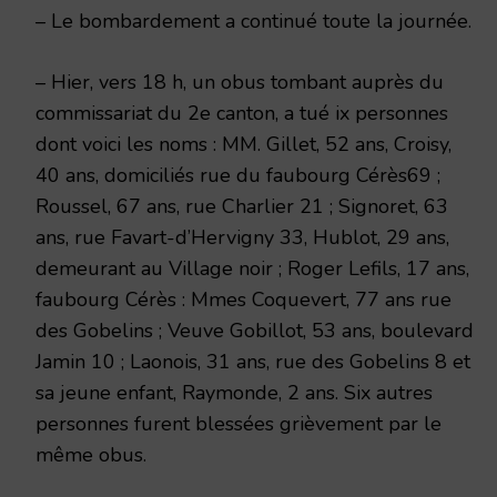
– Le bombardement a continué toute la journée.
– Hier, vers 18 h, un obus tombant auprès du
commissariat du 2e canton, a tué ix personnes
dont voici les noms : MM. Gillet, 52 ans, Croisy,
40 ans, domiciliés rue du faubourg Cérès69 ;
Roussel, 67 ans, rue Charlier 21 ; Signoret, 63
ans, rue Favart-d’Hervigny 33, Hublot, 29 ans,
demeurant au Village noir ; Roger Lefils, 17 ans,
faubourg Cérès : Mmes Coquevert, 77 ans rue
des Gobelins ; Veuve Gobillot, 53 ans, boulevard
Jamin 10 ; Laonois, 31 ans, rue des Gobelins 8 et
sa jeune enfant, Raymonde, 2 ans. Six autres
personnes furent blessées grièvement par le
même obus.