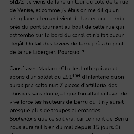
5h1/2
Je viens de faire un tour du côté de la rue
de Venise, et comme j’y étais on me dit qu’un
aéroplane allemand vient de lancer une bombe
près du pont tournant au bout de cette rue qui
est tombé sur le bord du canal et n’a fait aucun
dégât. On fait des levées de terre près du pont
de la rue Libergier. Pourquoi ?
Causé avec Madame Charles Loth, qui aurait
ème
appris d’un soldat du 291
d’Infanterie qu’on
aurait pris cette nuit 7 pièces d’artillerie, des
obusiers sans doute, et que l’on allait enlever de
vive force les hauteurs de Berru où il n’y aurait
presque plus de troupes allemandes.
Souhaitons
que ce soit vrai, car ce mont de Berru
nous aura fait bien du mal depuis 15 jours. Si