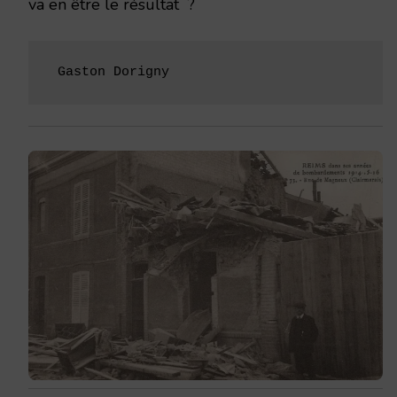
va en être le résultat ?
 Gaston Dorigny