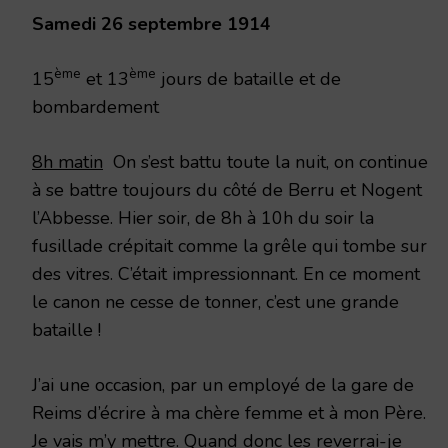
Samedi 26 septembre 1914
ème
ème
15
et 13
jours de bataille et de
bombardement
8h matin
On s’est battu toute la nuit, on continue
à se battre toujours du côté de Berru et Nogent
l’Abbesse. Hier soir, de 8h à 10h du soir la
fusillade crépitait comme la grêle qui tombe sur
des vitres. C’était impressionnant. En ce moment
le canon ne cesse de tonner, c’est une grande
bataille !
J’ai une occasion, par un employé de la gare de
Reims d’écrire à ma chère femme et à mon Père.
Je vais m’y mettre. Quand donc les reverrai-je