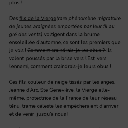
plus !
Des
fils de la Vierge
(rare phénomène migratoire
de jeunes araignées emportées par leur fil au
gré des vents)
voltigent dans la brume
ensoleillée d’automne, ce sont les premiers que
je vois !
Comment craindrais-je les obus ?
Ils
volent, poussés par la brise vers l’Est, vers
l’ennemi, comment craindrais-je leurs obus !
Ces fils, couleur de neige tissés par les anges,
Jeanne d’Arc, Ste Geneviève, la Vierge elle-
même, protectrice de la France de leur réseau
ténu, trame céleste les empêcheraient d’arriver
et de venir jusqu’à nous !