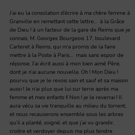
J’ai eu la consolation d’écrire à ma chère femme à
Granville en remettant cette lettre… à la Grâce
de Dieu ! à un facteur de la gare de Reims que je
connais, M. Georges Bourgeois 17, boulevard
Carteret à Reims, qui m’a promis de la faire
mettre à la Poste à Paris… mais sans espoir de
réponse. J’ai écrit aussi à mon bien aimé Père,
dont je n’ai aucune nouvelle. Oh ! Mon Dieu !
pourvu que je le revois sain et sauf et sa maison
aussi ! Je n’ai plus que lui sur terre après ma
femme et mes enfants !! Non ! je le reverrai ! Il
aura vécu sa vie tranquille au milieu du torrent,
et nous recauserons ensemble sous les arbres
qu’il a planté, soigné, et que j’ai vu grandir,
croitre et verdoyer depuis ma plus tendre