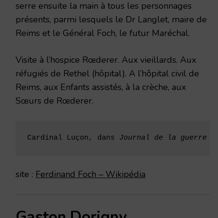
serre ensuite la main à tous les personnages
présents, parmi lesquels le Dr Langlet, maire de
Reims et le Général Foch, le futur Maréchal.
Visite à l’hospice Rœderer. Aux vieillards. Aux
réfugiés de Rethel (hôpital). A l’hôpital civil de
Reims, aux Enfants assistés, à la crèche, aux
Sœurs de Rœderer.
Cardinal Luçon, dans 
Journal de la guerre 1
site :
Ferdinand Foch – Wikipédia
Gaston Dorigny