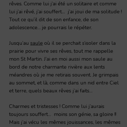
rêves. Comme lui j’ai été un solitaire et comme
lui j’ai rêvé, j’ai souffert… j’ai joui de ma solitude !
Tout ce qu’il dit de son enfance, de son
adolescence… je pourrais le répéter.
Jusqu’au
saule
où il se perchait s’isoler dans la
prairie pour vivre ses rêves, tout me rappelle
mon St Martin. J’ai en moi aussi mon saule au
bord de notre charmante rivière aux lents
méandres où je me retirais souvent. Je grimpais
au sommet, et là, comme dans un nid entre Ciel
et terre, quels beaux rêves j’ai faits…
Charmes et tristesses ! Comme lui j’aurais
toujours souffert… moins son génie, sa gloire !!
Mais j’ai vécu les mêmes jouissances, les mêmes