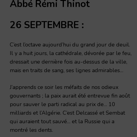
Abbé Rémi Thinot
SEPTEMBRE
2014
26 SEPTEMBRE :
C’est l’octave aujourd’hui du grand jour de deuil.
Il y a huit jours, la cathédrale, dévorée par le feu,
dressait une dernière fois au-dessus de la ville,
mais en traits de sang, ses lignes admirables…
J’apprends ce soir les méfaits de nos odieux
gouvernants ; la paix aurait été entrevue fin août
pour sauver le parti radical au prix de… 10
milliards et l’Algérie. C’est Delcassé et Sembat
qui auraient tout sauvé… et la Russie qui a
montré les dents.