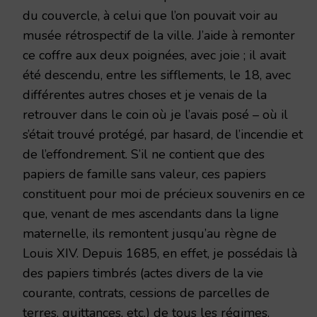
du couvercle, à celui que l’on pouvait voir au
musée rétrospectif de la ville. J’aide à remonter
ce coffre aux deux poignées, avec joie ; il avait
été descendu, entre les sifflements, le 18, avec
différentes autres choses et je venais de la
retrouver dans le coin où je l’avais posé – où il
s’était trouvé protégé, par hasard, de l’incendie et
de l’effondrement. S’il ne contient que des
papiers de famille sans valeur, ces papiers
constituent pour moi de précieux souvenirs en ce
que, venant de mes ascendants dans la ligne
maternelle, ils remontent jusqu’au règne de
Louis XIV. Depuis 1685, en effet, je possédais là
des papiers timbrés (actes divers de la vie
courante, contrats, cessions de parcelles de
terres, quittances, etc.) de tous les régimes.