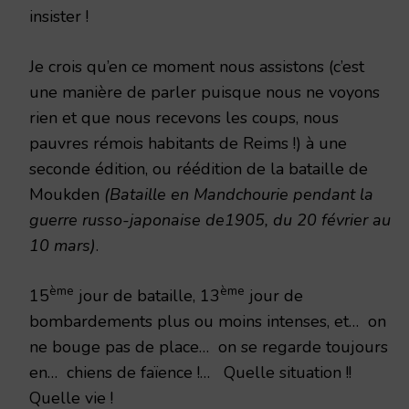
insister !
Je crois qu’en ce moment nous assistons (c’est
une manière de parler puisque nous ne voyons
rien et que nous recevons les coups, nous
pauvres rémois habitants de Reims !) à une
seconde édition, ou réédition de la bataille de
Moukden
(Bataille en Mandchourie pendant la
guerre russo-japonaise de1905, du 20 février au
10 mars)
.
ème
ème
15
jour de bataille, 13
jour de
bombardements plus ou moins intenses, et… on
ne bouge pas de place… on se regarde toujours
en… chiens de faïence !… Quelle situation !!
Quelle vie !