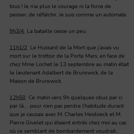
tous ! Je n’ai plus le courage ni la force de
penser, de réfléchir. Je suis comme un automate.
9h3/4
La bataille cesse un peu.
11h1/2
Le Hussard de la Mort que j’avais vu
mort sur le trottoir de la Porte Mars, en face
de
chez
Mme Lochet le 13 septembre au matin était
le lieutenant Adalbert de Brunswick, de la
Maison de Brunswick.
12h50
Ce matin vers 9h quelques obus par ci
par là… pour n’en pas perdre l’habitude durant
que je causais avec M. Charles Heidsieck et M.
Pierre Givelet qui étaient entrés chez moi au cas
où ce semblant de bombardement voudrait…