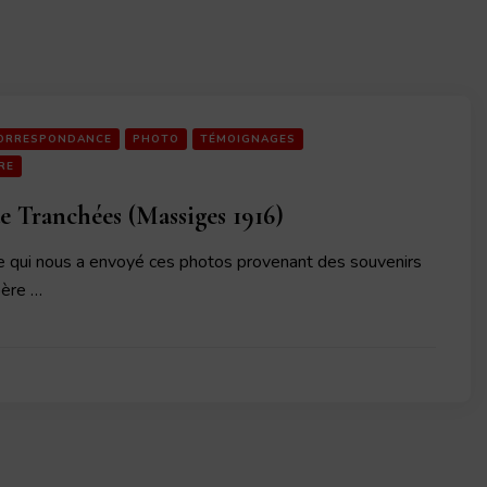
ORRESPONDANCE
PHOTO
TÉMOIGNAGES
RE
e Tranchées (Massiges 1916)
ce qui nous a envoyé ces photos provenant des souvenirs
père …