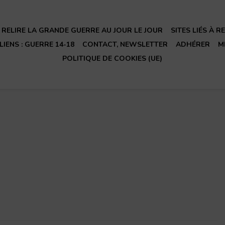
RELIRE LA GRANDE GUERRE AU JOUR LE JOUR
SITES LIÉS À 
LIENS : GUERRE 14-18
CONTACT, NEWSLETTER
ADHÉRER
M
POLITIQUE DE COOKIES (UE)