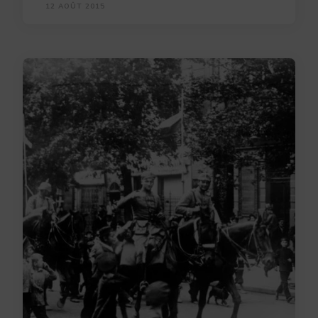
12 AOÛT 2015