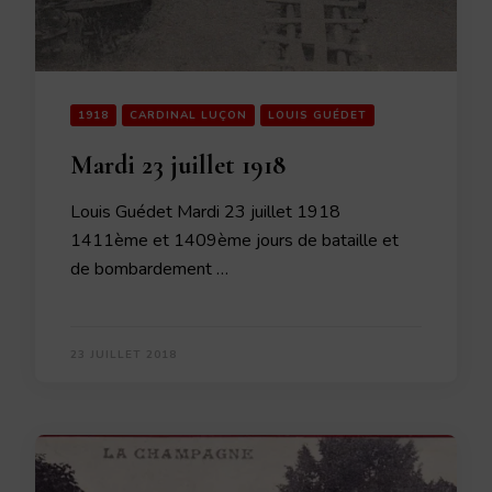
1918
CARDINAL LUÇON
LOUIS GUÉDET
Mardi 23 juillet 1918
Louis Guédet Mardi 23 juillet 1918
1411ème et 1409ème jours de bataille et
de bombardement …
23 JUILLET 2018