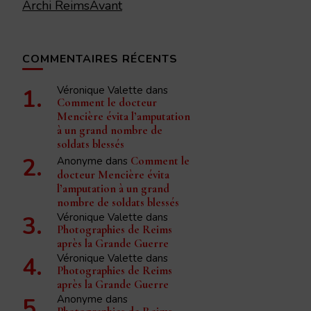
Archi ReimsAvant
COMMENTAIRES RÉCENTS
Véronique Valette
dans
Comment le docteur
Mencière évita l’amputation
à un grand nombre de
soldats blessés
Anonyme
dans
Comment le
docteur Mencière évita
l’amputation à un grand
nombre de soldats blessés
Véronique Valette
dans
Photographies de Reims
après la Grande Guerre
Véronique Valette
dans
Photographies de Reims
après la Grande Guerre
Anonyme
dans