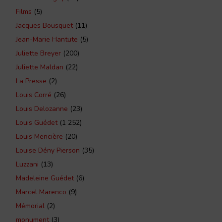
Films
(5)
Jacques Bousquet
(11)
Jean-Marie Hantute
(5)
Juliette Breyer
(200)
Juliette Maldan
(22)
La Presse
(2)
Louis Corré
(26)
Louis Delozanne
(23)
Louis Guédet
(1 252)
Louis Mencière
(20)
Louise Dény Pierson
(35)
Luzzani
(13)
Madeleine Guédet
(6)
Marcel Marenco
(9)
Mémorial
(2)
monument
(3)