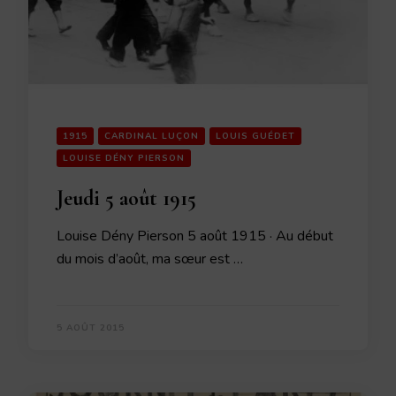
1915
CARDINAL LUÇON
LOUIS GUÉDET
LOUISE DÉNY PIERSON
Jeudi 5 août 1915
Louise Dény Pierson 5 août 1915 · Au début
du mois d’août, ma sœur est …
5 AOÛT 2015