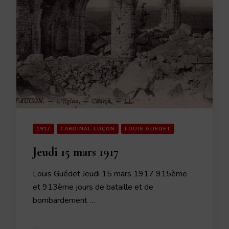
1917
CARDINAL LUÇON
LOUIS GUÉDET
Jeudi 15 mars 1917
Louis Guédet Jeudi 15 mars 1917 915ème
et 913ème jours de bataille et de
bombardement …