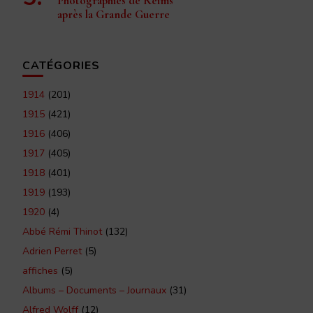
Photographies de Reims
après la Grande Guerre
CATÉGORIES
1914
(201)
1915
(421)
1916
(406)
1917
(405)
1918
(401)
1919
(193)
1920
(4)
Abbé Rémi Thinot
(132)
Adrien Perret
(5)
affiches
(5)
Albums – Documents – Journaux
(31)
Alfred Wolff
(12)