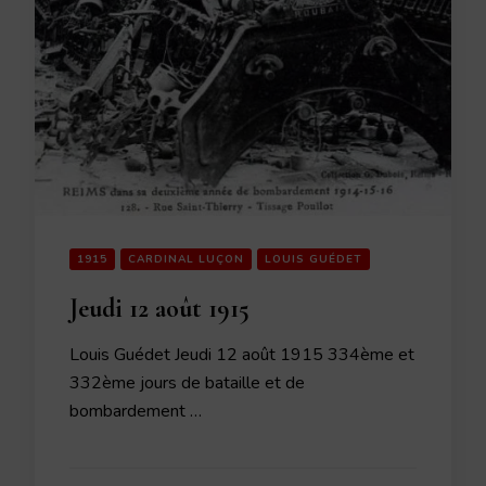
1915
CARDINAL LUÇON
LOUIS GUÉDET
Jeudi 12 août 1915
Louis Guédet Jeudi 12 août 1915 334ème et
332ème jours de bataille et de
bombardement …