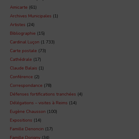
Amicarte
(61)
Archives Municipales
(1)
Artistes
(24)
Bibliographie
(15)
Cardinal Luçon
(1 733)
Carte postale
(73)
Cathédrale
(17)
Claude Balais
(1)
Conférence
(2)
Correspondance
(78)
Défenses fortifications tranchées
(4)
Délégations – visites à Reims
(14)
Eugène Chausson
(100)
Expositions
(14)
Famille Denoncin
(17)
Famille Dorigny
(34)