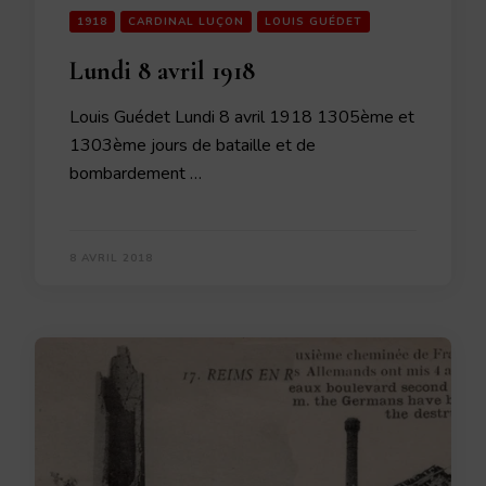
1918
CARDINAL LUÇON
LOUIS GUÉDET
Lundi 8 avril 1918
Louis Guédet Lundi 8 avril 1918 1305ème et
1303ème jours de bataille et de
bombardement …
8 AVRIL 2018