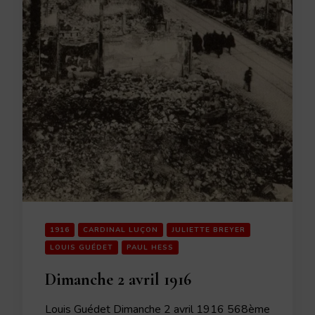
1916
CARDINAL LUÇON
JULIETTE BREYER
LOUIS GUÉDET
PAUL HESS
Dimanche 2 avril 1916
Louis Guédet Dimanche 2 avril 1916 568ème