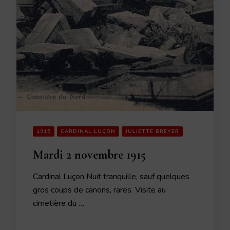
1915
CARDINAL LUÇON
JULIETTE BREYER
Mardi 2 novembre 1915
Cardinal Luçon Nuit tranquille, sauf quelques
gros coups de canons, rares. Visite au
cimetière du …