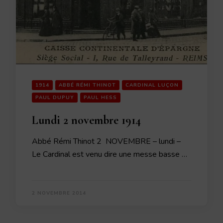
1914
ABBÉ RÉMI THINOT
CARDINAL LUÇON
PAUL DUPUY
PAUL HESS
Lundi 2 novembre 1914
Abbé Rémi Thinot 2 NOVEMBRE – lundi –
Le Cardinal est venu dire une messe basse …
2 NOVEMBRE 2014