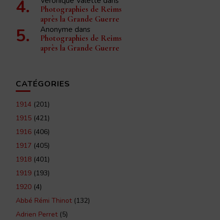
Véronique Valette
dans
Photographies de Reims
après la Grande Guerre
Anonyme
dans
Photographies de Reims
après la Grande Guerre
CATÉGORIES
1914
(201)
1915
(421)
1916
(406)
1917
(405)
1918
(401)
1919
(193)
1920
(4)
Abbé Rémi Thinot
(132)
Adrien Perret
(5)