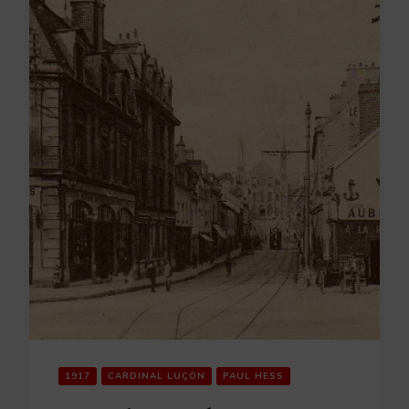
1917
CARDINAL LUÇON
PAUL HESS