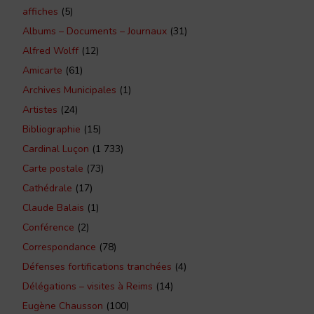
affiches
(5)
Albums – Documents – Journaux
(31)
Alfred Wolff
(12)
Amicarte
(61)
Archives Municipales
(1)
Artistes
(24)
Bibliographie
(15)
Cardinal Luçon
(1 733)
Carte postale
(73)
Cathédrale
(17)
Claude Balais
(1)
Conférence
(2)
Correspondance
(78)
Défenses fortifications tranchées
(4)
Délégations – visites à Reims
(14)
Eugène Chausson
(100)