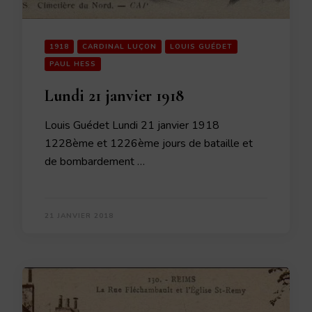
1918
CARDINAL LUÇON
LOUIS GUÉDET
PAUL HESS
Lundi 21 janvier 1918
Louis Guédet Lundi 21 janvier 1918
1228ème et 1226ème jours de bataille et
de bombardement …
21 JANVIER 2018