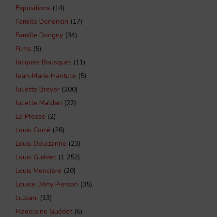
Expositions
(14)
Famille Denoncin
(17)
Famille Dorigny
(34)
Films
(5)
Jacques Bousquet
(11)
Jean-Marie Hantute
(5)
Juliette Breyer
(200)
Juliette Maldan
(22)
La Presse
(2)
Louis Corré
(26)
Louis Delozanne
(23)
Louis Guédet
(1 252)
Louis Mencière
(20)
Louise Dény Pierson
(35)
Luzzani
(13)
Madeleine Guédet
(6)