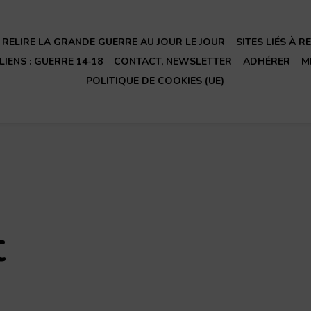
RELIRE LA GRANDE GUERRE AU JOUR LE JOUR
SITES LIÉS À 
LIENS : GUERRE 14-18
CONTACT, NEWSLETTER
ADHÉRER
M
POLITIQUE DE COOKIES (UE)
t