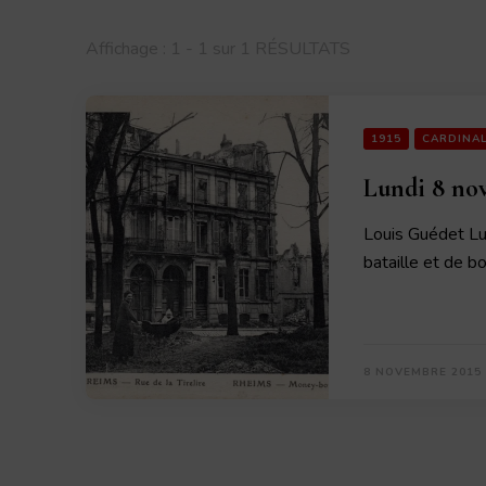
Affichage : 1 - 1 sur 1 RÉSULTATS
1915
CARDINA
Lundi 8 no
Louis Guédet L
bataille et de 
8 NOVEMBRE 2015