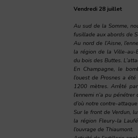
Vendredi 28 juillet
Au sud de la Somme, nous
fusillade aux abords de S
Au nord de l’Aisne, l’en
la région de la Ville-au-
du bois des Buttes. L’att
En Champagne, le bomba
l’ouest de Prosnes a été 
1200 mètres. Arrêté par 
l’ennemi n’a pu pénétrer
d’où notre contre-attaque l
Sur le front de Verdun, lu
la région Fleury-la Lauf
l’ouvrage de Thiaumont.
Activité de l’artillerie an