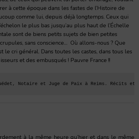
rer à cette époque dans les fastes de l’Histoire de
eaucoup comme lui, depuis déjà longtemps. Ceux qui
échelon le plus bas jusqu’au plus haut de l’Échelle
ale sont de biens petits sujets de bien petites
scrupules, sans conscience… Où allons-nous ? Que
 le cri général. Dans toutes les castes, dans tous les
ouisseurs et des embusqués ! Pauvre France !!
uédet, Notaire et Juge de Paix à Reims. Récits et 
dement à la même heure qu’hier et dans le même