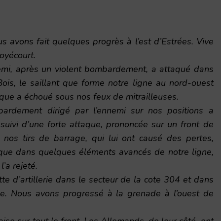
 avons fait quelques progrès à l’est d’Estrées. Vive
oyécourt.
nemi, après un violent bombardement, a attaqué dans
Bois, le saillant que forme notre ligne au nord-ouest
aque a échoué sous nos feux de mitrailleuses.
rdement dirigé par l’ennemi sur nos positions a
suivi d’une forte attaque, prononcée sur un front de
nos tirs de barrage, qui lui ont causé des pertes,
 que dans quelques éléments avancés de notre ligne,
’a rejeté.
tte d’artillerie dans le secteur de la cote 304 et dans
ée. Nous avons progressé à la grenade à l’ouest de
glaise sur tout le front. Les Allemands, de leur côté, ont