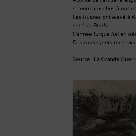
recouru aux obus à gaz e
Les Russes ont élevé à 62
nord de Brody.
L’armée turque fuit en dés
Des contingents turcs vie
Source : La Grande Guerre