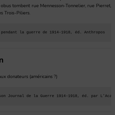
s obus tombent rue Mennesson-Tonnelier, rue Pierret,
s Trois-Piliers.
 pendant la guerre de 1914-1918, éd. Anthropos
n
x donateurs (américains ?)
son Journal de la Guerre 1914-1918, éd. par L’Acad