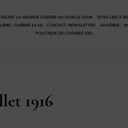
RELIRE LA GRANDE GUERRE AU JOUR LE JOUR
SITES LIÉS À 
LIENS : GUERRE 14-18
CONTACT, NEWSLETTER
ADHÉRER
M
POLITIQUE DE COOKIES (UE)
llet 1916