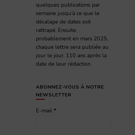
quelques publications par
semaine jusqu’à ce que le
décalage de dates soit
rattrapé. Ensuite,
probablement en mars 2025,
chaque lettre sera publiée au
jour le jour, 110 ans après la
date de leur rédaction.
ABONNEZ-VOUS À NOTRE
NEWSLETTER
E-mail
*
émie Nationale de Reims – 1998 – TAR volume 173