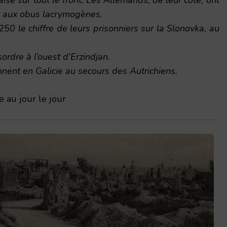
t aux obus lacrymogènes.
50 le chiffre de leurs prisonniers sur la Slonovka, au
ordre à l’ouest d’Erzindjan.
nnent en Galicie au secours des Autrichiens.
 au jour le jour