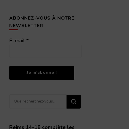
ABONNEZ-VOUS À NOTRE
NEWSLETTER
E-mail
*
Vous
recherchiez
quelque
chose ?
Reims 14-18 complète les