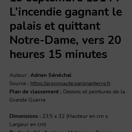
ROIS
DE
L’incendie gagnant le
REIMS
palais et quittant
Notre-Dame, vers 20
heures 15 minutes
Auteur :
Adrien Sénéchal
Source
:
https://argonnaute.parisnanterre.fr
Plan de classement :
Dessins et peintures de la
Grande Guerre
Dimensions :
23,5 x 32 (Hauteur en cm x
Largeur en cm)