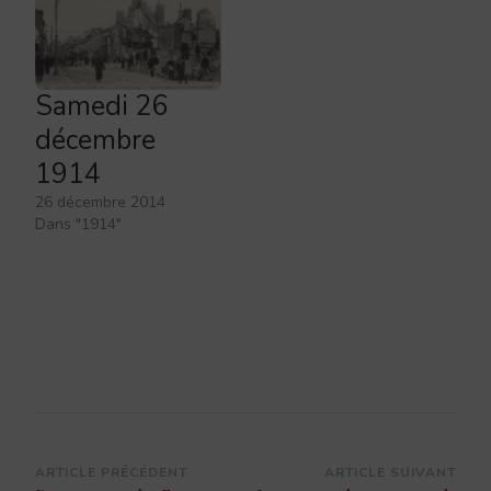
Samedi 26
décembre
1914
26 décembre 2014
Dans "1914"
Navigation
ARTICLE PRÉCÉDENT
ARTICLE SUIVANT