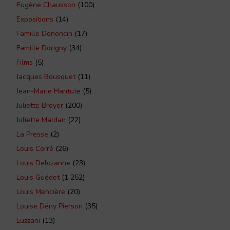
Eugène Chausson
(100)
Expositions
(14)
Famille Denoncin
(17)
Famille Dorigny
(34)
Films
(5)
Jacques Bousquet
(11)
Jean-Marie Hantute
(5)
Juliette Breyer
(200)
Juliette Maldan
(22)
La Presse
(2)
Louis Corré
(26)
Louis Delozanne
(23)
Louis Guédet
(1 252)
Louis Mencière
(20)
Louise Dény Pierson
(35)
Luzzani
(13)