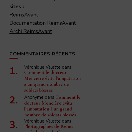
sites :
ReimsAvant
Documentation ReimsAvant
Archi ReimsAvant
COMMENTAIRES RÉCENTS
Véronique Valette
dans
Comment le docteur
Mencière évita l’amputation
à un grand nombre de
soldats blessés
Anonyme
dans
Comment le
docteur Mencière évita
l’amputation à un grand
nombre de soldats blessés
Véronique Valette
dans
Photographies de Reims