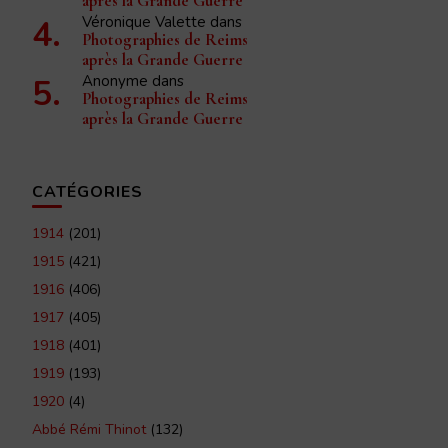
après la Grande Guerre
Véronique Valette
dans
Photographies de Reims
après la Grande Guerre
Anonyme
dans
Photographies de Reims
après la Grande Guerre
CATÉGORIES
1914
(201)
1915
(421)
1916
(406)
1917
(405)
1918
(401)
1919
(193)
1920
(4)
Abbé Rémi Thinot
(132)