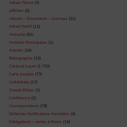
Adrien Perret
(5)
affiches
(5)
Albums – Documents – Journaux
(31)
Alfred Wolff
(12)
Amicarte
(61)
Archives Municipales
(1)
Artistes
(24)
Bibliographie
(15)
Cardinal Luçon
(1 733)
Carte postale
(73)
Cathédrale
(17)
Claude Balais
(1)
Conférence
(2)
Correspondance
(78)
Défenses fortifications tranchées
(4)
Délégations – visites à Reims
(14)