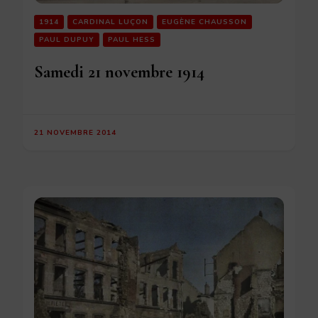
1914
CARDINAL LUÇON
EUGÈNE CHAUSSON
PAUL DUPUY
PAUL HESS
Samedi 21 novembre 1914
21 NOVEMBRE 2014