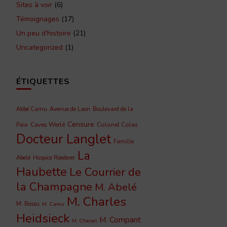
Sites à voir
(6)
Témoignages
(17)
Un peu d'histoire
(21)
Uncategorized
(1)
ÉTIQUETTES
Abbé Camu
Avenue de Laon
Boulevard de la
Censure
Caves Werlé
Colonel Colas
Paix
Docteur Langlet
Famille
La
Abelé
Hospice Roederer
Haubette
Le Courrier de
la Champagne
M. Abelé
M. Charles
M. Bossu
M. Camu
Heidsieck
M. Compant
M. Chezel