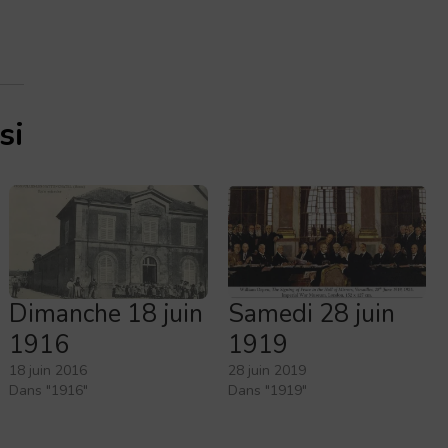
si
Dimanche 18 juin
Samedi 28 juin
1916
1919
18 juin 2016
28 juin 2019
Dans "1916"
Dans "1919"