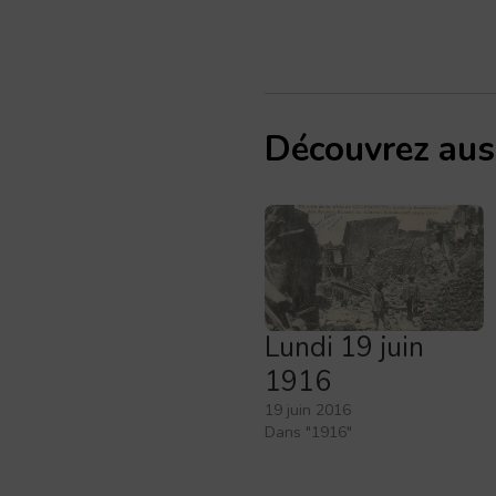
Découvrez aus
Lundi 19 juin
1916
19 juin 2016
Dans "1916"