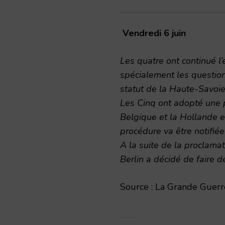
Vendredi 6 juin
Les quatre ont continué l
spécialement les questions
statut de la Haute-Savoie
Les Cinq ont adopté une p
Belgique et la Hollande e
procédure va être notifi
A la suite de la proclama
Berlin a décidé de faire d
Source : La Grande Guerre