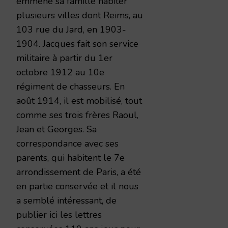
emmené sa famille habiter
plusieurs villes dont Reims, au
103 rue du Jard, en 1903-
1904. Jacques fait son service
militaire à partir du 1er
octobre 1912 au 10e
régiment de chasseurs. En
août 1914, il est mobilisé, tout
comme ses trois frères Raoul,
Jean et Georges. Sa
correspondance avec ses
parents, qui habitent le 7e
arrondissement de Paris, a été
en partie conservée et il nous
a semblé intéressant, de
publier ici les lettres