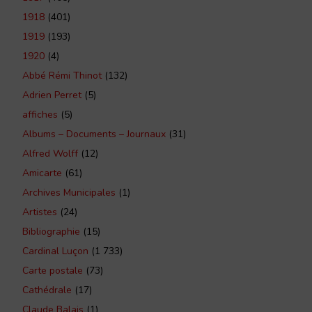
1918
(401)
1919
(193)
1920
(4)
Abbé Rémi Thinot
(132)
Adrien Perret
(5)
affiches
(5)
Albums – Documents – Journaux
(31)
Alfred Wolff
(12)
Amicarte
(61)
Archives Municipales
(1)
Artistes
(24)
Bibliographie
(15)
Cardinal Luçon
(1 733)
Carte postale
(73)
Cathédrale
(17)
Claude Balais
(1)