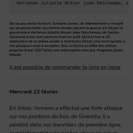
Hortense Juliette Breyer (née Deschamps, de
De sa plus belle écriture, Sylviane Jonval, de Warmeriville a recopié
sur un grand cahier les lettres écrites durant la guerre 14-18 par sa
grand-mère Hortense Juliette Breyer (née Deschamps, de Sainte-
Suzanne) à son mari parti au front en août 1914 et tué le 23
septembre de la même année à Autrèches (Oise). Une mort qu’elle a
mis plusieurs mois à accepter. Elle lui écrira en effet des lettres
jusqu’au 6 mai 1917 (avec une interruption d’un an). Poignant.
(Alain
Moyat)
Il est possible de commander le livre en ligne
Mercredi 23 février
En Artois, l’ennemi a effectué une forte attaque
sur nos positions du bois de Givenchy. Il a
pénétré dans nos tranchées de première ligne,
complètement bouleversées, et sur plusieurs