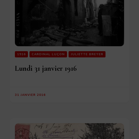
1916
CARDINAL LUÇON
JULIETTE BREYER
Lundi 31 janvier 1916
31 JANVIER 2016