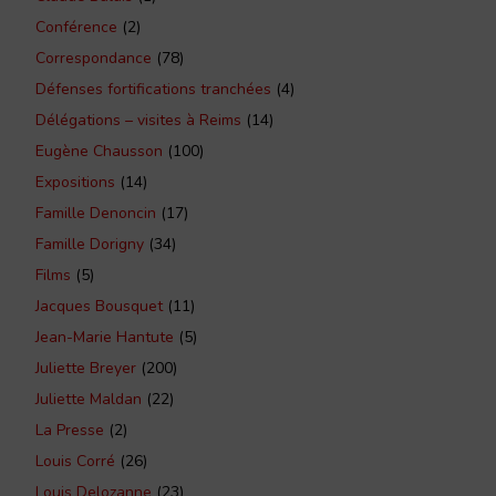
Conférence
(2)
Correspondance
(78)
Défenses fortifications tranchées
(4)
Délégations – visites à Reims
(14)
Eugène Chausson
(100)
Expositions
(14)
Famille Denoncin
(17)
Famille Dorigny
(34)
Films
(5)
Jacques Bousquet
(11)
Jean-Marie Hantute
(5)
Juliette Breyer
(200)
Juliette Maldan
(22)
La Presse
(2)
Louis Corré
(26)
Louis Delozanne
(23)