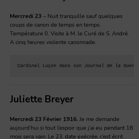
1916
Mercredi 23
– Nuit tranquille sauf quelques
coups de canon de temps en temps.
Température 0. Visite à M. le Curé de S. André.
A cinq heures violente canonnade.
Cardinal Luçon dans son 
Journal de la Guerr
Juliette Breyer
Mercredi 23 Février 1916.
Je me demande
aujourd’hui si tout l’espoir que j’ai eu pendant 18
mois sera vain. Le 23, date exécrée, c’est écrit