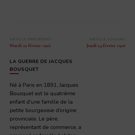
Navigation
ARTICLE PRÉCÉDENT
ARTICLE SUIVANT
Mardi 22 février 1916
Jeudi 24 février 1916
d’article
LA GUERRE DE JACQUES
BOUSQUET
Né à Paris en 1891, Jacques
Bousquet est le quatrième
enfant d’une famille de la
petite bourgeoisie d’origine
provinciale. Le père,
représentant de commerce, a