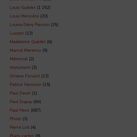
Louis Guédet
(1 252)
Louis Mencière
(20)
Louise Dény Pierson
(35)
Luzzani
(13)
Madeleine Guédet
(6)
Marcel Marenco
(9)
Mémorial
(2)
monument
(3)
Octave Forsant
(13)
Patrick Nerisson
(15)
Paul Devin
(1)
Paul Dupuy
(64)
Paul Hess
(687)
Photo
(3)
Pierre Loti
(4)
Plans cartes
(8)