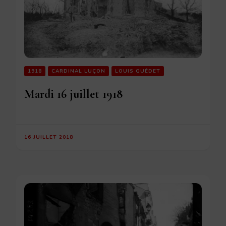
1918
CARDINAL LUÇON
LOUIS GUÉDET
Mardi 16 juillet 1918
16 JUILLET 2018