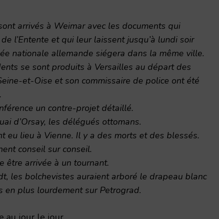
ont arrivés à Weimar avec les documents qui
de l’Entente et qui leur laissent jusqu’à lundi soir
ée nationale allemande siégera dans la même ville.
nts se sont produits à Versailles au départ des
eine-et-Oise et son commissaire de police ont été
.
férence un contre-projet détaillé.
uai d’Orsay, les délégués ottomans.
 eu lieu à Vienne. Il y a des morts et des blessés.
nent conseil sur conseil.
 être arrivée à un tournant.
, les bolchevistes auraient arboré le drapeau blanc
s en plus lourdement sur Petrograd.
 au jour le jour