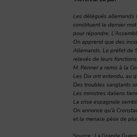
Les délégués allemands s
constituent le dernier mot 
pour répondre. L’Assembl
On apprend que des incide
Allemands. Le préfet de S
relevés de leurs fonctions
M. Renner a remis à la Con
Les Dix ont entendu, au q
Des troubles sanglants ont
Les ministres italiens tien
La crise espagnole semble
On annonce qu’à Cronstadt
et la menace pèse de plu
Source : La Grande Guerre