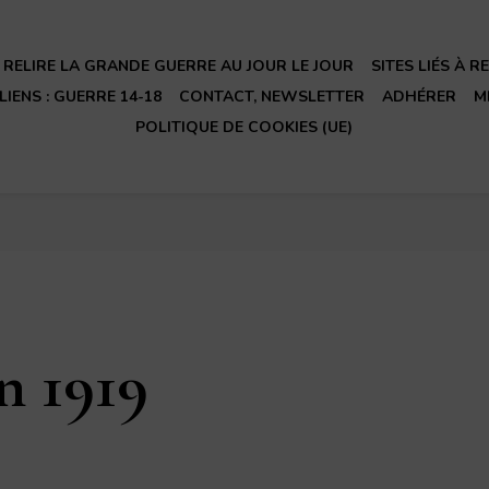
RELIRE LA GRANDE GUERRE AU JOUR LE JOUR
SITES LIÉS À 
LIENS : GUERRE 14-18
CONTACT, NEWSLETTER
ADHÉRER
M
POLITIQUE DE COOKIES (UE)
n 1919