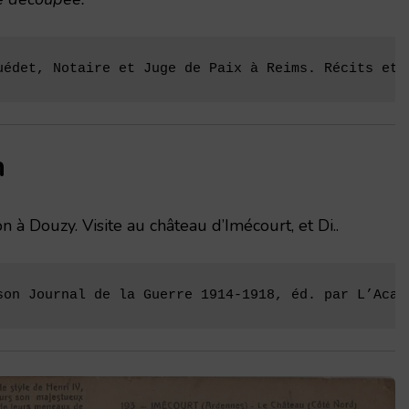
uédet, Notaire et Juge de Paix à Reims. Récits et 
n
 à Douzy. Visite au château d’Imécourt, et Di..
son Journal de la Guerre 1914-1918, éd. par L’Acad