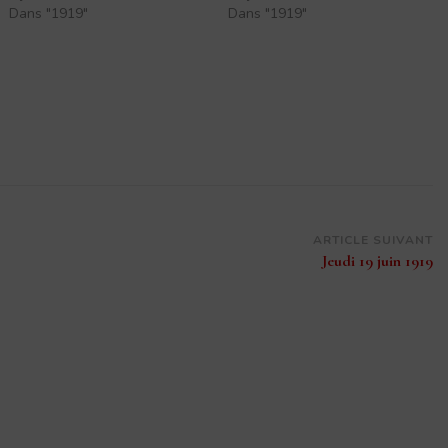
Dans "1919"
Dans "1919"
ARTICLE SUIVANT
Jeudi 19 juin 1919