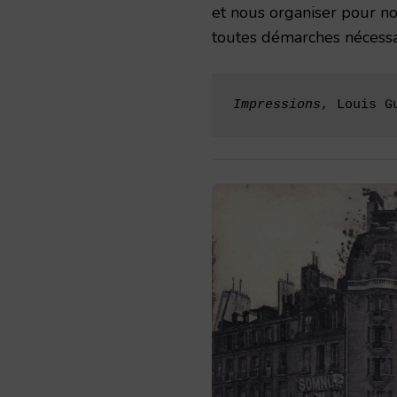
et nous organiser pour no
toutes démarches nécessa
Impressions
, Louis G