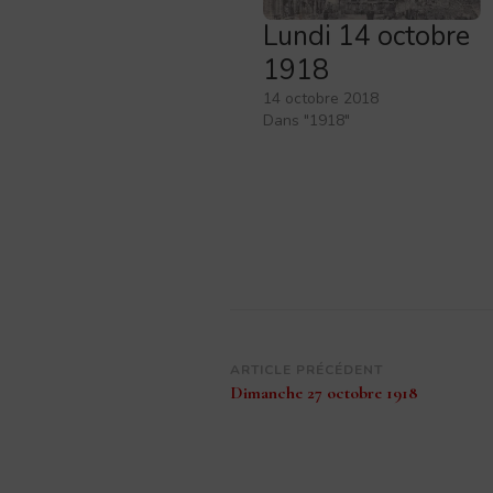
Lundi 14 octobre
1918
14 octobre 2018
Dans "1918"
Navigation
ARTICLE PRÉCÉDENT
Dimanche 27 octobre 1918
d’article