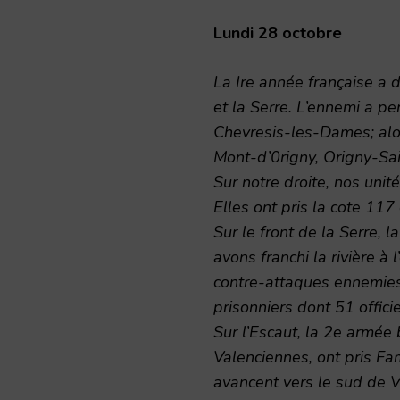
Lundi 28 octobre
La Ire année française a d
et la Serre. L’ennemi a pe
Chevresis-les-Dames; alors
Mont-d’0rigny, Origny-Sa
Sur notre droite, nos unit
Elles ont pris la cote 117
Sur le front de la Serre,
avons franchi la rivière à
contre-attaques ennemies
prisonniers dont 51 officie
Sur l’Escaut, la 2e armée
Valenciennes, ont pris Fam
avancent vers le sud de V