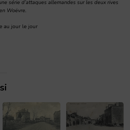
une série d’attaques allemandes sur les deux rives
 en Woëvre.
 au jour le jour
si