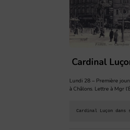
Cardinal Luço
Lundi 28 – Première jou
à Châlons. Lettre à Mgr l
Cardinal Luçon dans 