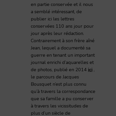
en partie conservée et il nous
a semblé intéressant, de
publier ici les lettres
conservées 110 ans jour pour
impressions de guerre d'un civil rémois 1914-1919,
jour après leur rédaction.
Contrairement à son frère aîné
Jean, lequel a documenté sa
guerre en tenant un important
journal enrichi d’aquarelles et
de photos, publié en 2014
ici
,
le parcours de Jacques
Bousquet n’est plus connu
qu’à travers la correspondance
que sa famille a pu conserver
à travers les vicissitudes de
plus d’un siècle de