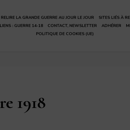
RELIRE LA GRANDE GUERRE AU JOUR LE JOUR
SITES LIÉS À 
LIENS : GUERRE 14-18
CONTACT, NEWSLETTER
ADHÉRER
M
POLITIQUE DE COOKIES (UE)
re 1918