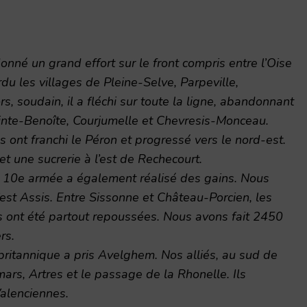
onné un grand effort sur le front compris entre l’Oise
rdu les villages de Pleine-Selve, Parpeville,
, soudain, il a fléchi sur toute la ligne, abandonnant
inte-Benoîte, Courjumelle et Chevresis-Monceau.
és ont franchi le Péron et progressé vers le nord-est.
 et une sucrerie à l’est de Rechecourt.
 la 10e armée a également réalisé des gains. Nous
 l’est Assis. Entre Sissonne et Château-Porcien, les
 ont été partout repoussées. Nous avons fait 2450
rs.
 britannique a pris Avelghem. Nos alliés, au sud de
ars, Artres et le passage de la Rhonelle. Ils
alenciennes.