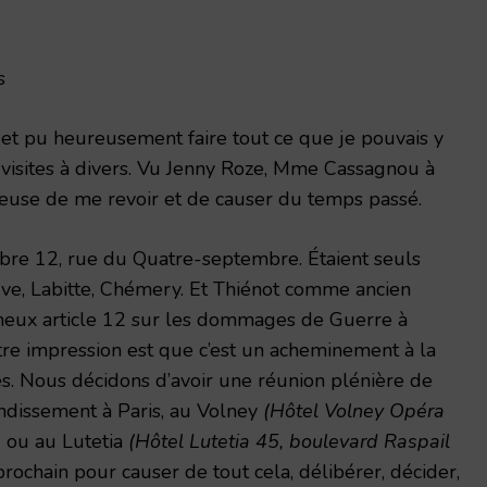
s
et pu heureusement faire tout ce que je pouvais y
e visites à divers. Vu Jenny Roze, Mme Cassagnou à
euse de me revoir et de causer du temps passé.
bre 12, rue du Quatre-septembre. Étaient seuls
ve, Labitte, Chémery. Et Thiénot comme ancien
eux article 12 sur les dommages de Guerre à
tre impression est que c’est un acheminement à la
s. Nous décidons d’avoir une réunion plénière de
rondissement à Paris, au Volney
(Hôtel Volney Opéra
)
ou au Lutetia
(Hôtel Lutetia 45, boulevard Raspail
ochain pour causer de tout cela, délibérer, décider,