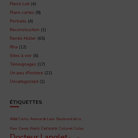
Pierre Loti
(4)
Plans cartes
(8)
Portraits
(4)
Reconstruction
(1)
Renée Muller
(65)
Rha
(12)
Sites à voir
(6)
Témoignages
(17)
Un peu d'histoire
(21)
Uncategorized
(1)
ÉTIQUETTES
Abbé Camu
Avenue de Laon
Boulevard de la
Censure
Caves Werlé
Colonel Colas
Paix
Docteur Langlet