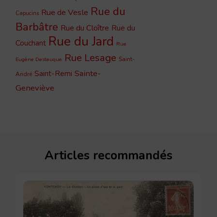
Rue du
Rue de Vesle
Capucins
Barbâtre
Rue du Cloître
Rue du
Rue du Jard
Couchant
Rue
Rue Lesage
Saint-
Eugène Desteuque
Sainte-
Saint-Remi
André
Geneviève
Articles recommandés