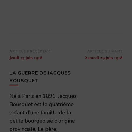
Navigation
ARTICLE PRÉCÉDENT
ARTICLE SUIVANT
Jeudi 27 juin 1918
Samedi 29 juin 1918
d’article
LA GUERRE DE JACQUES
BOUSQUET
Né à Paris en 1891, Jacques
Bousquet est le quatrième
enfant d’une famille de la
petite bourgeoisie d’origine
provinciale. Le père,