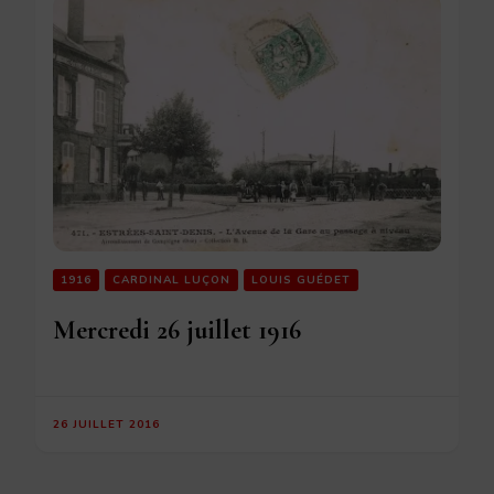
1916
CARDINAL LUÇON
LOUIS GUÉDET
Mercredi 26 juillet 1916
26 JUILLET 2016