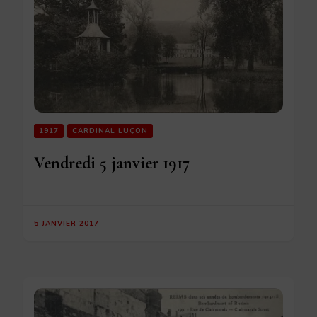
1917
CARDINAL LUÇON
Vendredi 5 janvier 1917
5 JANVIER 2017