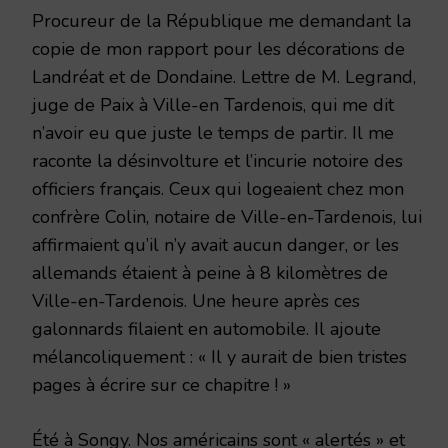
Procureur de la République me demandant la
copie de mon rapport pour les décorations de
Landréat et de Dondaine. Lettre de M. Legrand,
juge de Paix à Ville-en Tardenois, qui me dit
n’avoir eu que juste le temps de partir. Il me
raconte la désinvolture et l’incurie notoire des
officiers français. Ceux qui logeaient chez mon
confrère Colin, notaire de Ville-en-Tardenois, lui
affirmaient qu’il n’y avait aucun danger, or les
allemands étaient à peine à 8 kilomètres de
Ville-en-Tardenois. Une heure après ces
galonnards filaient en automobile. Il ajoute
mélancoliquement : « Il y aurait de bien tristes
pages à écrire sur ce chapitre ! »
Été à Songy. Nos américains sont « alertés » et