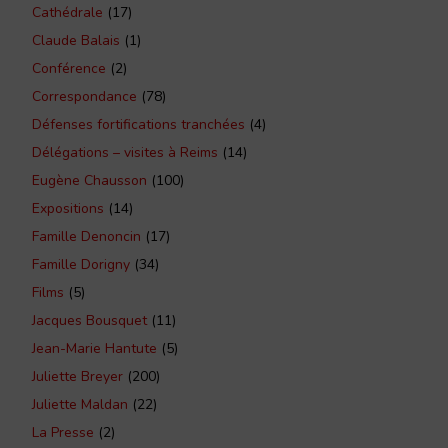
Cathédrale
(17)
Claude Balais
(1)
Conférence
(2)
Correspondance
(78)
Défenses fortifications tranchées
(4)
Délégations – visites à Reims
(14)
Eugène Chausson
(100)
Expositions
(14)
Famille Denoncin
(17)
Famille Dorigny
(34)
Films
(5)
Jacques Bousquet
(11)
Jean-Marie Hantute
(5)
Juliette Breyer
(200)
Juliette Maldan
(22)
La Presse
(2)