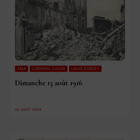
1916
CARDINAL LUÇON
LOUIS GUÉDET
Dimanche 13 août 1916
13 AOÛT 2016