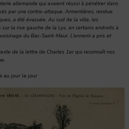
terie allemande qui avaient réussi à pénétrer dans
sés par une contre-attaque. Armentières, rendue
ques, a été évacuée. Au sud de la ville, les
sur la rive gauche de la Lys, en certains endroits à
e voisinage du Bac-Saint-Maur. L’ennemi a pris et
exte de la lettre de Charles 1er qui reconnaît nos
ne.
 au jour le jour