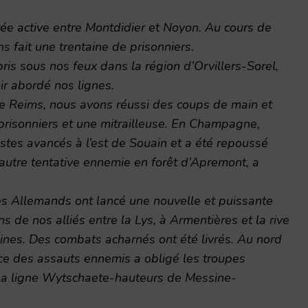
trée active entre Montdidier et Noyon. Au cours de
s fait une trentaine de prisonniers.
s sous nos feux dans la région d’Orvillers-Sorel,
ir abordé nos lignes.
de Reims, nous avons réussi des coups de main et
risonniers et une mitrailleuse. En Champagne,
stes avancés à l’est de Souain et a été repoussé
autre tentative ennemie en forêt d’Apremont, a
 les Allemands ont lancé une nouvelle et puissante
ns de nos alliés entre la Lys, à Armentières et la rive
ines. Des combats acharnés ont été livrés. Au nord
ce des assauts ennemis a obligé les troupes
r la ligne Wytschaete-hauteurs de Messine-