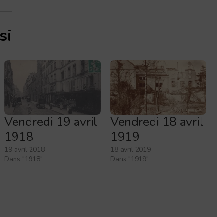
si
Vendredi 19 avril
Vendredi 18 avril
1918
1919
19 avril 2018
18 avril 2019
Dans "1918"
Dans "1919"