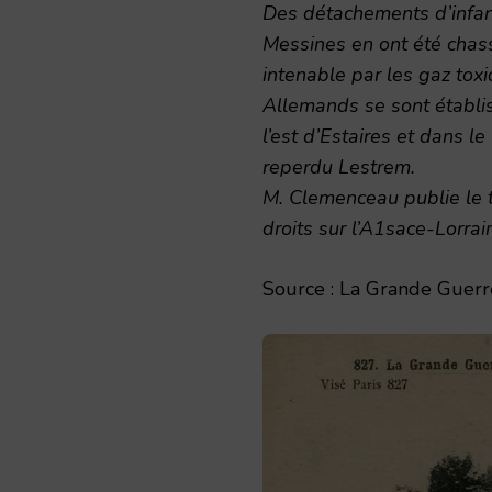
Des détachements d’infan
Messines en ont été chas
intenable par les gaz toxi
Allemands se sont établis 
l’est d’Estaires et dans l
reperdu Lestrem.
M. Clemenceau publie le t
droits sur l’A1sace-Lorrai
Source : La Grande Guerre