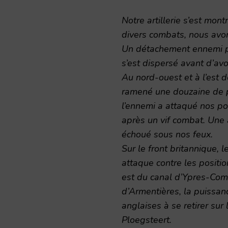
Notre artillerie s’est mon
divers combats, nous avon
Un détachement ennemi pri
s’est dispersé avant d’avo
Au nord-ouest et à l’est 
ramené une douzaine de p
l’ennemi a attaqué nos po
après un vif combat. Une 
échoué sous nos feux.
Sur le front britannique,
attaque contre les positio
est du canal d’Ypres-Com
d’Armentières, la puissan
anglaises à se retirer su
Ploegsteert.