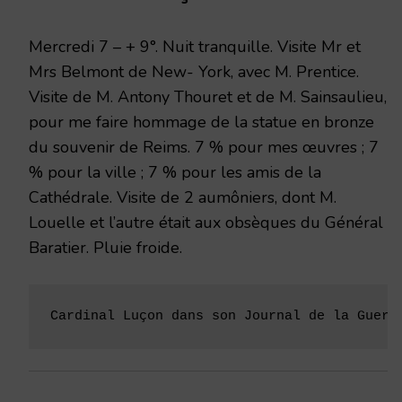
1917
Mercredi 7 – + 9°. Nuit tranquille. Visite Mr et
Mrs Belmont de New- York, avec M. Prentice.
Visite de M. Antony Thouret et de M. Sainsaulieu,
pour me faire hommage de la statue en bronze
du souvenir de Reims. 7 % pour mes œuvres ; 7
% pour la ville ; 7 % pour les amis de la
Cathédrale. Visite de 2 aumôniers, dont M.
Louelle et l’autre était aux obsèques du Général
Baratier. Pluie froide.
Cardinal Luçon dans son Journal de la Guerr