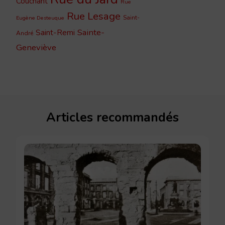
Couchant
Rue
Rue Lesage
Saint-
Eugène Desteuque
Sainte-
Saint-Remi
André
Geneviève
Articles recommandés