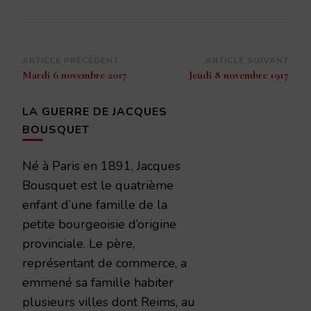
Navigation
ARTICLE PRÉCÉDENT
ARTICLE SUIVANT
Mardi 6 novembre 2017
Jeudi 8 novembre 1917
d’article
LA GUERRE DE JACQUES
BOUSQUET
Né à Paris en 1891, Jacques
Bousquet est le quatrième
enfant d’une famille de la
petite bourgeoisie d’origine
provinciale. Le père,
représentant de commerce, a
emmené sa famille habiter
plusieurs villes dont Reims, au