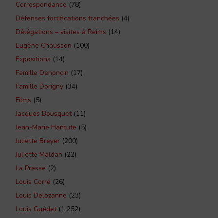
Correspondance
(78)
Défenses fortifications tranchées
(4)
Délégations – visites à Reims
(14)
Eugène Chausson
(100)
Expositions
(14)
Famille Denoncin
(17)
Famille Dorigny
(34)
Films
(5)
Jacques Bousquet
(11)
Jean-Marie Hantute
(5)
Juliette Breyer
(200)
Juliette Maldan
(22)
La Presse
(2)
Louis Corré
(26)
Louis Delozanne
(23)
Louis Guédet
(1 252)