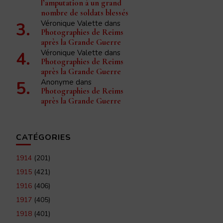
l’amputation à un grand
nombre de soldats blessés
Véronique Valette
dans
Photographies de Reims
après la Grande Guerre
Véronique Valette
dans
Photographies de Reims
après la Grande Guerre
Anonyme
dans
Photographies de Reims
après la Grande Guerre
CATÉGORIES
1914
(201)
1915
(421)
1916
(406)
1917
(405)
1918
(401)