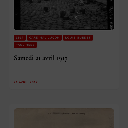
1917
CARDINAL LUÇON
LOUIS GUÉDET
PAUL HESS
Samedi 21 avril 1917
21 AVRIL 2017