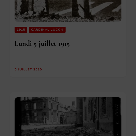
1915
CARDINAL LUÇON
Lundi 5 juillet 1915
5 JUILLET 2015