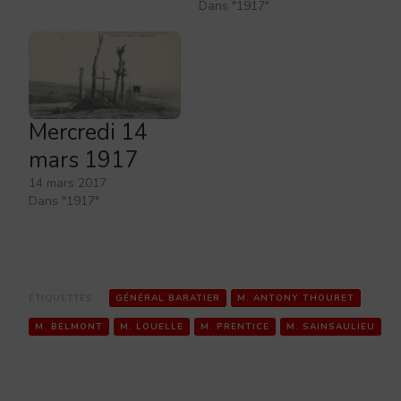
Dans "1917"
Mercredi 14
mars 1917
14 mars 2017
Dans "1917"
ÉTIQUETTES :
GÉNÉRAL BARATIER
M. ANTONY THOURET
M. BELMONT
M. LOUELLE
M. PRENTICE
M. SAINSAULIEU