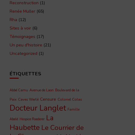
Reconstruction
(1)
Renée Muller
(65)
Rha
(12)
Sites à voir
(6)
Témoignages
(17)
Un peu d'histoire
(21)
Uncategorized
(1)
ÉTIQUETTES
Abbé Camu
Avenue de Laon
Boulevard de la
Censure
Caves Werlé
Colonel Colas
Paix
Docteur Langlet
Famille
La
Abelé
Hospice Roederer
Haubette
Le Courrier de