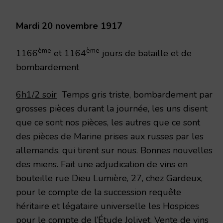
1917
Mardi 20 novembre 1917
ème
ème
1166
et 1164
jours de bataille et de
bombardement
6h1/2 soir
Temps gris triste, bombardement par
grosses pièces durant la journée, les uns disent
que ce sont nos pièces, les autres que ce sont
des pièces de Marine prises aux russes par les
allemands, qui tirent sur nous. Bonnes nouvelles
des miens. Fait une adjudication de vins en
bouteille rue Dieu Lumière, 27, chez Gardeux,
pour le compte de la succession requête
héritaire et légataire universelle les Hospices
pour le compte de l’Étude Jolivet. Vente de vins