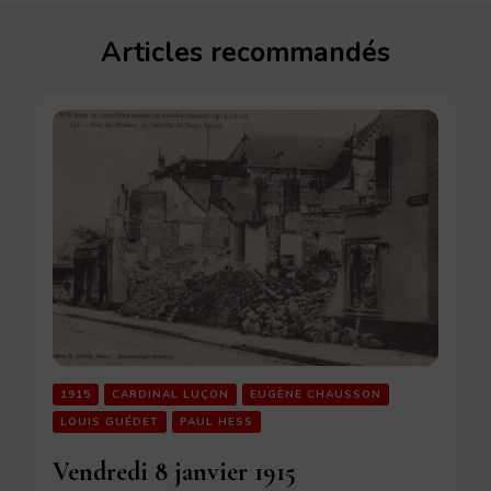
Articles recommandés
1915
CARDINAL LUÇON
EUGÈNE CHAUSSON
LOUIS GUÉDET
PAUL HESS
Vendredi 8 janvier 1915