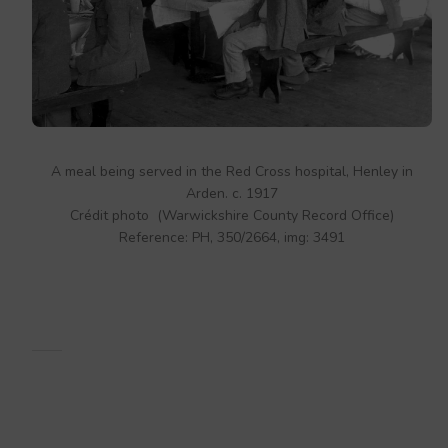
A meal being served in the Red Cross hospital, Henley in
Arden. c. 1917
Crédit photo (Warwickshire County Record Office)
Reference: PH, 350/2664, img: 3491