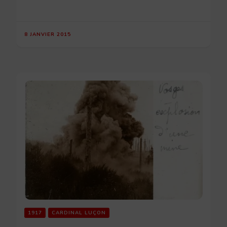
8 JANVIER 2015
1917
CARDINAL LUÇON