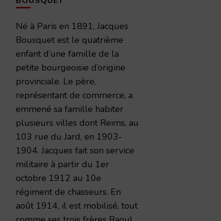
BOUSQUET
Né à Paris en 1891, Jacques
Bousquet est le quatrième
enfant d’une famille de la
petite bourgeoisie d’origine
provinciale. Le père,
représentant de commerce, a
emmené sa famille habiter
plusieurs villes dont Reims, au
103 rue du Jard, en 1903-
1904. Jacques fait son service
militaire à partir du 1er
octobre 1912 au 10e
régiment de chasseurs. En
août 1914, il est mobilisé, tout
comme ses trois frères Raoul,