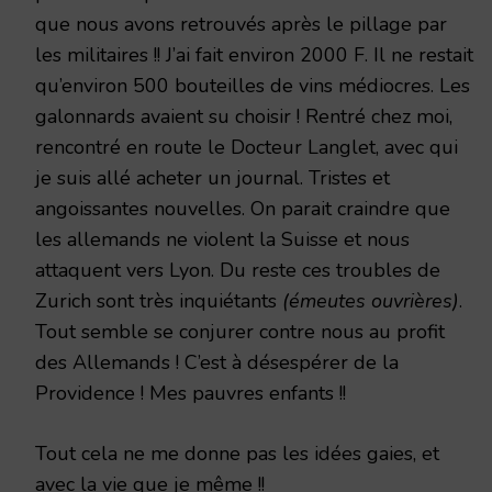
que nous avons retrouvés après le pillage par
les militaires !! J’ai fait environ 2000 F. Il ne restait
qu’environ 500 bouteilles de vins médiocres. Les
galonnards avaient su choisir ! Rentré chez moi,
rencontré en route le Docteur Langlet, avec qui
je suis allé acheter un journal. Tristes et
angoissantes nouvelles. On parait craindre que
les allemands ne violent la Suisse et nous
attaquent vers Lyon. Du reste ces troubles de
Zurich sont très inquiétants
(émeutes ouvrières)
.
Tout semble se conjurer contre nous au profit
des Allemands ! C’est à désespérer de la
Providence ! Mes pauvres enfants !!
Tout cela ne me donne pas les idées gaies, et
avec la vie que je même !!