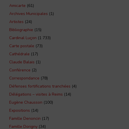
Amicarte
(61)
Archives Municipales
(1)
Artistes
(24)
Bibliographie
(15)
Cardinal Luçon
(1 733)
Carte postale
(73)
Cathédrale
(17)
Claude Balais
(1)
Conférence
(2)
Correspondance
(78)
Défenses fortifications tranchées
(4)
Délégations – visites à Reims
(14)
Eugène Chausson
(100)
Expositions
(14)
Famille Denoncin
(17)
Famille Dorigny
(34)