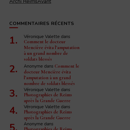
Archi ReimsAvant
COMMENTAIRES RÉCENTS
Véronique Valette
dans
Comment le docteur
Mencière évita l’amputation
à un grand nombre de
soldats blessés
Anonyme
dans
Comment le
docteur Mencière évita
l’amputation à un grand
nombre de soldats blessés
Véronique Valette
dans
Photographies de Reims
après la Grande Guerre
Véronique Valette
dans
Photographies de Reims
après la Grande Guerre
Anonyme
dans
Photographies de Reims