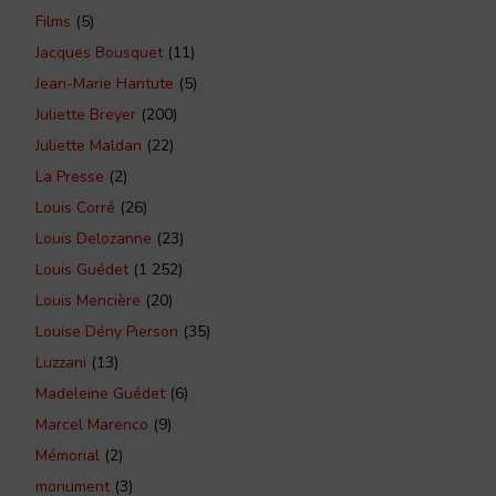
Films
(5)
Jacques Bousquet
(11)
Jean-Marie Hantute
(5)
Juliette Breyer
(200)
Juliette Maldan
(22)
La Presse
(2)
Louis Corré
(26)
Louis Delozanne
(23)
Louis Guédet
(1 252)
Louis Mencière
(20)
Louise Dény Pierson
(35)
Luzzani
(13)
Madeleine Guédet
(6)
Marcel Marenco
(9)
Mémorial
(2)
monument
(3)