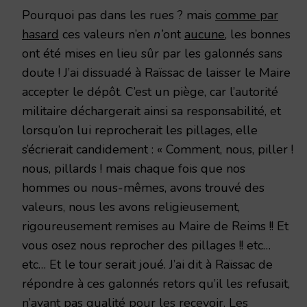
Pourquoi pas dans les rues ? mais
comme par
hasard
ces valeurs n’en
n’
ont
aucune
, les bonnes
ont été mises en lieu sûr par les galonnés sans
doute ! J’ai dissuadé à Raïssac de laisser le Maire
accepter le dépôt. C’est un piège, car l’autorité
militaire déchargerait ainsi sa responsabilité, et
lorsqu’on lui reprocherait les pillages, elle
s’écrierait candidement : « Comment, nous, piller !
nous, pillards ! mais chaque fois que nos
hommes ou nous-mêmes, avons trouvé des
valeurs, nous les avons religieusement,
rigoureusement remises au Maire de Reims !! Et
vous osez nous reprocher des pillages !! etc…
etc… Et le tour serait joué. J’ai dit à Raïssac de
répondre à ces galonnés retors qu’il les refusait,
n’ayant pas qualité pour les recevoir. Les