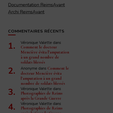
Documentation ReimsAvant
Archi ReimsAvant
COMMENTAIRES RÉCENTS
Véronique Valette
dans
Comment le docteur
Mencière évita l’amputation
à un grand nombre de
soldats blessés
Anonyme
dans
Comment le
docteur Mencière évita
l’amputation à un grand
nombre de soldats blessés
Véronique Valette
dans
Photographies de Reims
après la Grande Guerre
Véronique Valette
dans
Photographies de Reims