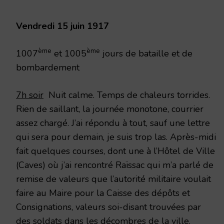
Vendredi 15 juin 1917
ème
ème
1007
et 1005
jours de bataille et de
bombardement
7h soir
Nuit calme. Temps de chaleurs torrides.
Rien de saillant, la journée monotone, courrier
assez chargé. J’ai répondu à tout, sauf une lettre
qui sera pour demain, je suis trop las. Après-midi
fait quelques courses, dont une à l’Hôtel de Ville
(Caves) où j’ai rencontré Raïssac qui m’a parlé de
remise de valeurs que l’autorité militaire voulait
faire au Maire pour la Caisse des dépôts et
Consignations, valeurs soi-disant trouvées par
des soldats dans les décombres de la ville.