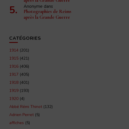
après la Grande Guerre
Anonyme
dans
Photographies de Reims
après la Grande Guerre
CATÉGORIES
1914
(201)
1915
(421)
1916
(406)
1917
(405)
1918
(401)
1919
(193)
1920
(4)
Abbé Rémi Thinot
(132)
Adrien Perret
(5)
affiches
(5)