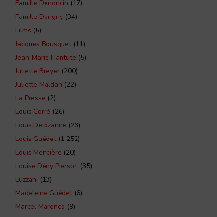
Famille Denoncin
(17)
Famille Dorigny
(34)
Films
(5)
Jacques Bousquet
(11)
Jean-Marie Hantute
(5)
Juliette Breyer
(200)
Juliette Maldan
(22)
La Presse
(2)
Louis Corré
(26)
Louis Delozanne
(23)
Louis Guédet
(1 252)
Louis Mencière
(20)
Louise Dény Pierson
(35)
Luzzani
(13)
Madeleine Guédet
(6)
Marcel Marenco
(9)