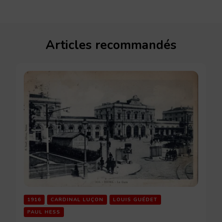
Articles recommandés
1916
CARDINAL LUÇON
LOUIS GUÉDET
PAUL HESS