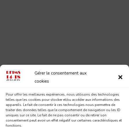
Gérer le consentement aux
cookies
Pour offrir les meilleures expériences, nous utilisons des technologies
telles que les cookies pour stocker et/ou accéder aux informations des
appareils. Le fait de consentir à ces technologies nous permettra de
traiter des données telles que le comportement de navigation ou les ID
uniques sur ce site. Le fait de ne pas consentir ou de retirer son
consentement peut avoir un effet négatif sur certaines caractéristiques et
fonctions.