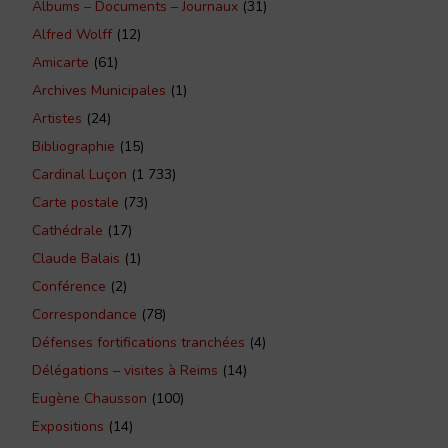
Albums – Documents – Journaux
(31)
Alfred Wolff
(12)
Amicarte
(61)
Archives Municipales
(1)
Artistes
(24)
Bibliographie
(15)
Cardinal Luçon
(1 733)
Carte postale
(73)
Cathédrale
(17)
Claude Balais
(1)
Conférence
(2)
Correspondance
(78)
Défenses fortifications tranchées
(4)
Délégations – visites à Reims
(14)
Eugène Chausson
(100)
Expositions
(14)