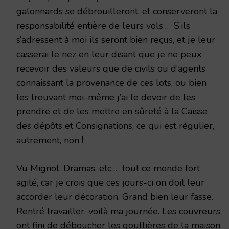
galonnards se débrouilleront, et conserveront la
responsabilité entière de leurs vols… S’ils
s’adressent à moi ils seront bien reçus, et je leur
casserai le nez en leur disant que je ne peux
recevoir des valeurs que de civils ou d’agents
connaissant la provenance de ces lots, ou bien
les trouvant moi-même j’ai le devoir de les
prendre et
de
les mettre en sûreté à la Caisse
des dépôts et Consignations, ce qui est régulier,
autrement, non !
Vu Mignot, Dramas, etc… tout ce monde fort
agité, car je crois que ces jours-ci on doit leur
accorder leur décoration. Grand bien leur fasse.
Rentré travailler, voilà ma journée. Les couvreurs
ont fini de déboucher les gouttières de la maison