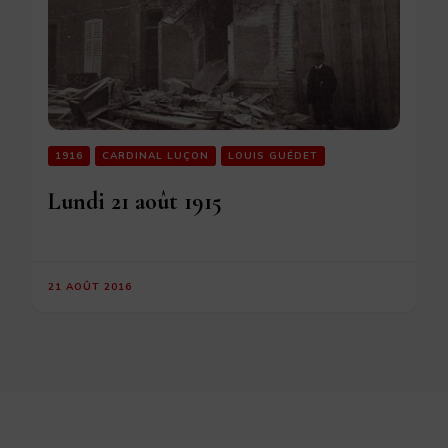
1916
CARDINAL LUÇON
LOUIS GUÉDET
Lundi 21 août 1915
21 AOÛT 2016