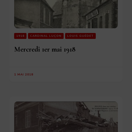
1918
CARDINAL LUÇON
LOUIS GUÉDET
Mercredi 1er mai 1918
1 MAI 2018