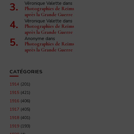
Véronique Valette
dans
Photographies de Reims
après la Grande Guerre
Véronique Valette
dans
Photographies de Reims
après la Grande Guerre
Anonyme
dans
Photographies de Reims
après la Grande Guerre
CATÉGORIES
1914
(201)
1915
(421)
1916
(406)
1917
(405)
1918
(401)
1919
(193)