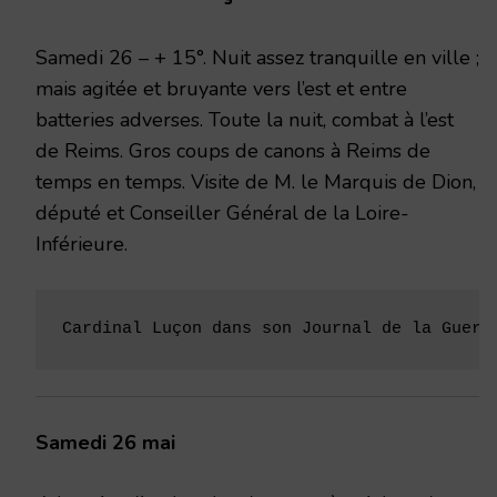
1917
Samedi 26 – + 15°. Nuit assez tranquille en ville ;
mais agitée et bruyante vers l’est et entre
batteries adverses. Toute la nuit, combat à l’est
de Reims. Gros coups de canons à Reims de
temps en temps. Visite de M. le Marquis de Dion,
député et Conseiller Général de la Loire-
Inférieure.
Cardinal Luçon dans son Journal de la Guerr
Samedi 26 mai