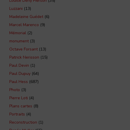
Louise Dény Pierson
(35)
Luzzani
(13)
Madeleine Guédet
(6)
Marcel Marenco
(9)
Mémorial
(2)
monument
(3)
Octave Forsant
(13)
Patrick Nerisson
(15)
Paul Devin
(1)
Paul Dupuy
(64)
Paul Hess
(687)
Photo
(3)
Pierre Loti
(4)
Plans cartes
(8)
Portraits
(4)
Reconstruction
(1)