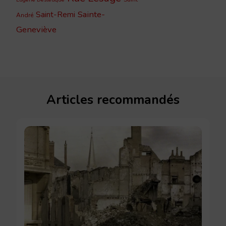
Sainte-
Saint-Remi
André
Geneviève
Articles recommandés