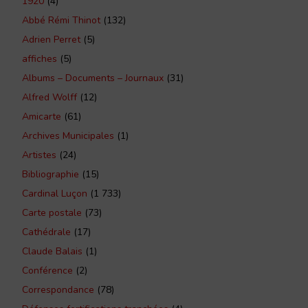
1920
(4)
Abbé Rémi Thinot
(132)
Adrien Perret
(5)
affiches
(5)
Albums – Documents – Journaux
(31)
Alfred Wolff
(12)
Amicarte
(61)
Archives Municipales
(1)
Artistes
(24)
Bibliographie
(15)
Cardinal Luçon
(1 733)
Carte postale
(73)
Cathédrale
(17)
Claude Balais
(1)
Conférence
(2)
Correspondance
(78)