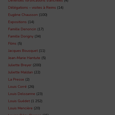
Défenses fortifications tranchées
(4)
Délégations – visites à Reims
(14)
Eugène Chausson
(100)
Expositions
(14)
Famille Denoncin
(17)
Famille Dorigny
(34)
Films
(5)
Jacques Bousquet
(11)
Jean-Marie Hantute
(5)
Juliette Breyer
(200)
Juliette Maldan
(22)
La Presse
(2)
Louis Corré
(26)
Louis Delozanne
(23)
Louis Guédet
(1 252)
Louis Mencière
(20)