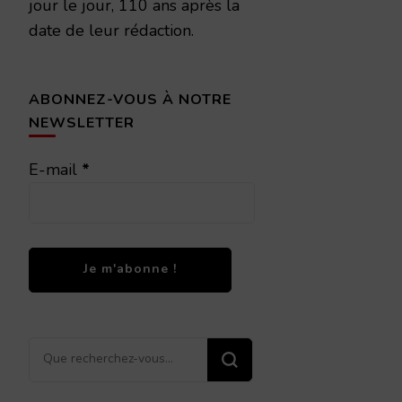
jour le jour, 110 ans après la
date de leur rédaction.
ABONNEZ-VOUS À NOTRE
NEWSLETTER
E-mail
*
Vous
recherchiez
quelque