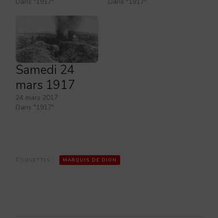
Dans "1917"
Dans "1917"
Samedi 24
mars 1917
24 mars 2017
Dans "1917"
ÉTIQUETTES :
MARQUIS DE DION