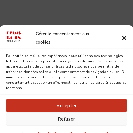
Gérer le consentement aux
cookies
Pour offrir les meilleures expériences, nous utilisons des technologies
telles que les cookies pour stocker et/ou accéder aux informations des
appareils. Le fait de consentir à ces technologies nous permettra de
traiter des données telles que le comportement de navigation ou les ID
uniques sur ce site. Le fait de ne pas consentir ou de retirer son
consentement peut avoir un effet négatif sur certaines caractéristiques et
fonctions.
Accepter
Refuser
© Copyright 2026
Reims 14-18
. Tous droits réservés.
Pin
Blossom | Développé par
Blossom Themes
.Propulsé par
WordPress
.
Mentions légales