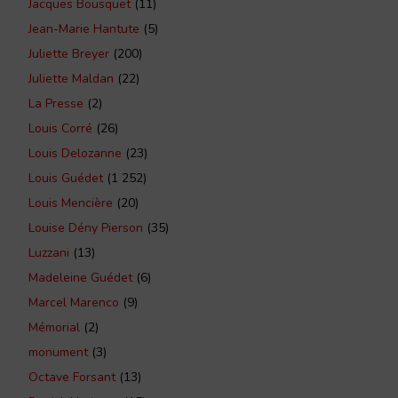
Jacques Bousquet
(11)
Jean-Marie Hantute
(5)
Juliette Breyer
(200)
Juliette Maldan
(22)
La Presse
(2)
Louis Corré
(26)
Louis Delozanne
(23)
Louis Guédet
(1 252)
Louis Mencière
(20)
Louise Dény Pierson
(35)
Luzzani
(13)
Madeleine Guédet
(6)
Marcel Marenco
(9)
Mémorial
(2)
monument
(3)
Octave Forsant
(13)