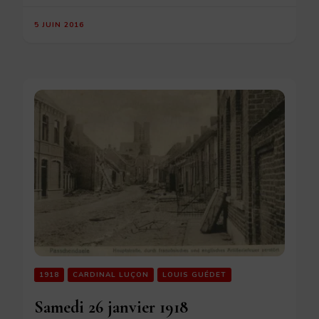
5 JUIN 2016
1918
CARDINAL LUÇON
LOUIS GUÉDET
Samedi 26 janvier 1918