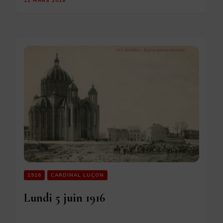
12 MARS 2016
1916
CARDINAL LUÇON
Lundi 5 juin 1916