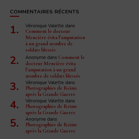
COMMENTAIRES RÉCENTS
Véronique Valette
dans
Comment le docteur
Mencière évita l’amputation
à un grand nombre de
soldats blessés
Anonyme
dans
Comment le
docteur Mencière évita
l’amputation à un grand
nombre de soldats blessés
Véronique Valette
dans
Photographies de Reims
après la Grande Guerre
Véronique Valette
dans
Photographies de Reims
après la Grande Guerre
Anonyme
dans
Photographies de Reims
après la Grande Guerre