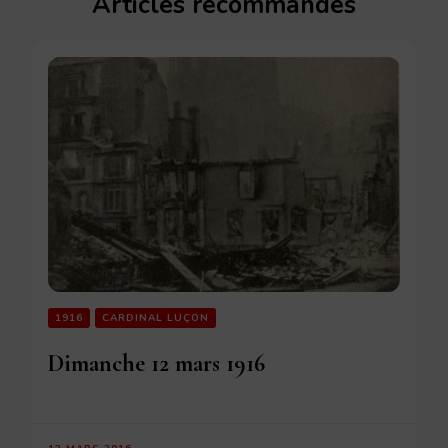
Articles recommandés
1916
CARDINAL LUÇON
Dimanche 12 mars 1916