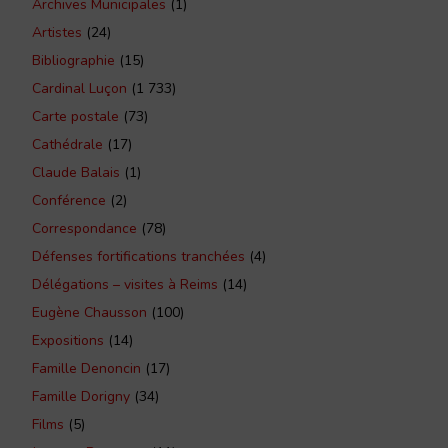
Archives Municipales
(1)
Artistes
(24)
Bibliographie
(15)
Cardinal Luçon
(1 733)
Carte postale
(73)
Cathédrale
(17)
Claude Balais
(1)
Conférence
(2)
Correspondance
(78)
Défenses fortifications tranchées
(4)
Délégations – visites à Reims
(14)
Eugène Chausson
(100)
Expositions
(14)
Famille Denoncin
(17)
Famille Dorigny
(34)
Films
(5)