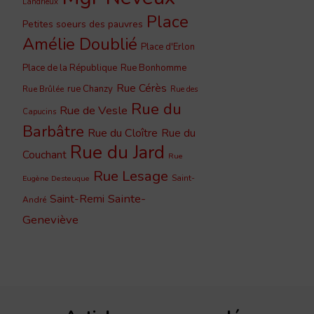
Landrieux
Place
Petites soeurs des pauvres
Amélie Doublié
Place d'Erlon
Place de la République
Rue Bonhomme
Rue Cérès
rue Chanzy
Rue Brûlée
Rue des
Rue du
Rue de Vesle
Capucins
Barbâtre
Rue du Cloître
Rue du
Rue du Jard
Couchant
Rue
Rue Lesage
Saint-
Eugène Desteuque
Sainte-
Saint-Remi
André
Geneviève