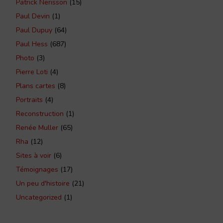
Patrick Nerisson
(15)
Paul Devin
(1)
Paul Dupuy
(64)
Paul Hess
(687)
Photo
(3)
Pierre Loti
(4)
Plans cartes
(8)
Portraits
(4)
Reconstruction
(1)
Renée Muller
(65)
Rha
(12)
Sites à voir
(6)
Témoignages
(17)
Un peu d'histoire
(21)
Uncategorized
(1)