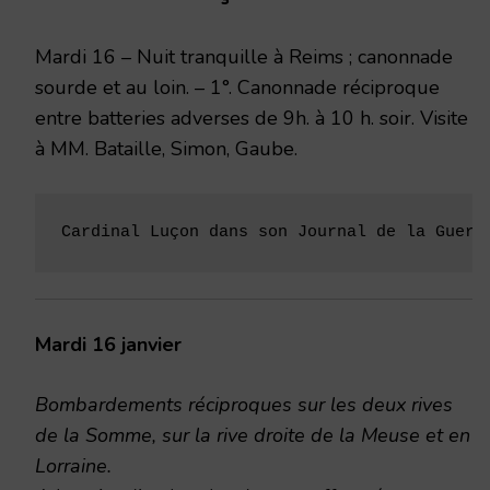
1917
Mardi 16 – Nuit tranquille à Reims ; canonnade
sourde et au loin. – 1°. Canonnade réciproque
entre batteries adverses de 9h. à 10 h. soir. Visite
à MM. Bataille, Simon, Gaube.
Cardinal Luçon dans son Journal de la Guerr
Mardi 16 janvier
Bombardements réciproques sur les deux rives
de la Somme, sur la rive droite de la Meuse et en
Lorraine.