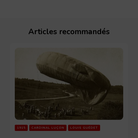
Articles recommandés
1915
CARDINAL LUÇON
LOUIS GUÉDET