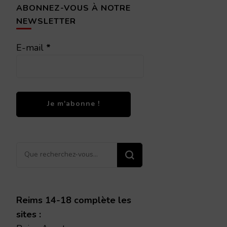
ABONNEZ-VOUS À NOTRE
NEWSLETTER
E-mail
*
Vous
recherchiez
quelque
chose ?
Reims 14-18 complète les
sites :