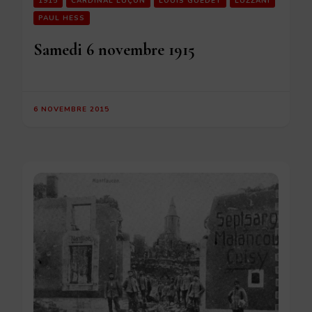
1915
CARDINAL LUÇON
LOUIS GUÉDET
LUZZANI
PAUL HESS
Samedi 6 novembre 1915
6 NOVEMBRE 2015