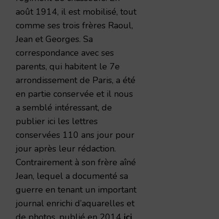
août 1914, il est mobilisé, tout
comme ses trois frères Raoul,
Jean et Georges. Sa
correspondance avec ses
parents, qui habitent le 7e
arrondissement de Paris, a été
en partie conservée et il nous
a semblé intéressant, de
publier ici les lettres
conservées 110 ans jour pour
jour après leur rédaction.
Contrairement à son frère aîné
Jean, lequel a documenté sa
guerre en tenant un important
journal enrichi d’aquarelles et
de photos, publié en 2014
ici
,