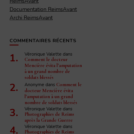
ReimsAvant
Documentation ReimsAvant
Archi ReimsAvant
COMMENTAIRES RÉCENTS
Véronique Valette
dans
Comment le docteur
Mencière évita l’amputation
à un grand nombre de
soldats blessés
Anonyme
dans
Comment le
docteur Mencière évita
l’amputation à un grand
nombre de soldats blessés
Véronique Valette
dans
Photographies de Reims
après la Grande Guerre
Véronique Valette
dans
Photographies de Reims