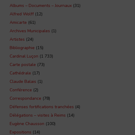
Albums – Documents – Journaux
(31)
Alfred Wolff
(12)
Amicarte
(61)
Archives Municipales
(1)
Artistes
(24)
Bibliographie
(15)
Cardinal Luçon
(1 733)
Carte postale
(73)
Cathédrale
(17)
Claude Balais
(1)
Conférence
(2)
Correspondance
(78)
Défenses fortifications tranchées
(4)
Délégations – visites à Reims
(14)
Eugène Chausson
(100)
Expositions
(14)