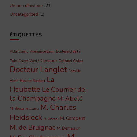
Un peu d'histoire
(21)
Uncategorized
(1)
ÉTIQUETTES
Abbé Camu
Avenue de Laon
Boulevard de la
Censure
Caves Werlé
Colonel Colas
Paix
Docteur Langlet
Famille
La
Abelé
Hospice Roederer
Haubette
Le Courrier de
la Champagne
M. Abelé
M. Charles
M. Bossu
M. Camu
Heidsieck
M. Compant
M. Chezel
M. de Bruignac
M. Demaison
M.