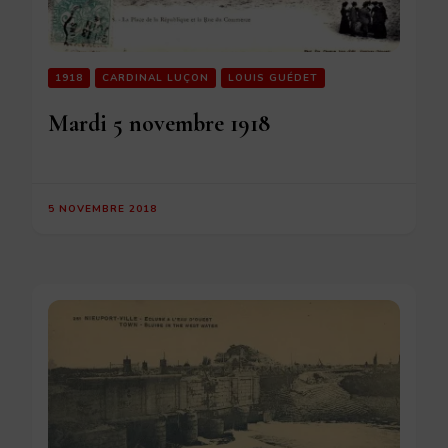
1918
CARDINAL LUÇON
LOUIS GUÉDET
Mardi 5 novembre 1918
5 NOVEMBRE 2018