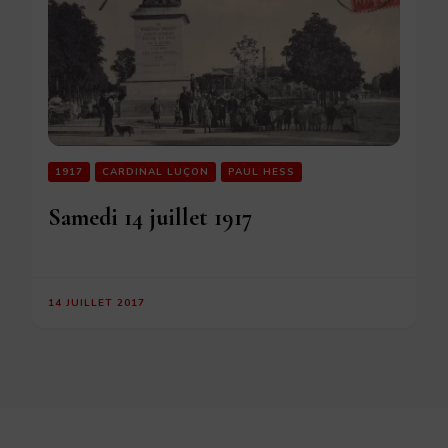
1917
CARDINAL LUÇON
PAUL HESS
Samedi 14 juillet 1917
14 JUILLET 2017