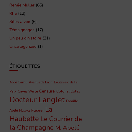
Renée Muller
(65)
Rha
(12)
Sites à voir
(6)
Témoignages
(17)
Un peu d'histoire
(21)
Uncategorized
(1)
ÉTIQUETTES
Abbé Camu
Avenue de Laon
Boulevard de la
Censure
Caves Werlé
Colonel Colas
Paix
Docteur Langlet
Famille
La
Abelé
Hospice Roederer
Haubette
Le Courrier de
la Champagne
M. Abelé