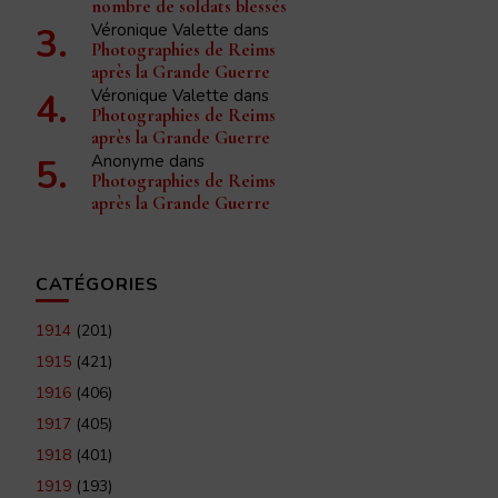
nombre de soldats blessés
Véronique Valette
dans
Photographies de Reims
après la Grande Guerre
Véronique Valette
dans
Photographies de Reims
après la Grande Guerre
Anonyme
dans
Photographies de Reims
après la Grande Guerre
CATÉGORIES
1914
(201)
1915
(421)
1916
(406)
1917
(405)
1918
(401)
1919
(193)