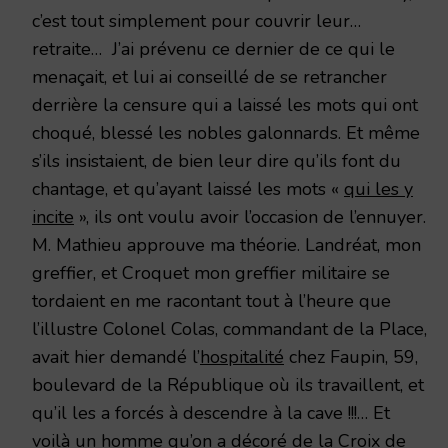
c’est tout simplement pour couvrir leur…
retraite… J’ai prévenu ce dernier de ce qui le
menaçait, et lui ai conseillé de se retrancher
derrière la censure qui a laissé les mots qui ont
choqué, blessé les nobles galonnards. Et même
s’ils insistaient, de bien leur dire qu’ils font du
chantage, et qu’ayant laissé les mots «
qui les y
incite
», ils ont voulu avoir l’occasion de l’ennuyer.
M. Mathieu approuve ma théorie. Landréat, mon
greffier, et Croquet mon greffier militaire se
tordaient en me racontant tout à l’heure que
l’illustre Colonel Colas, commandant de la Place,
avait hier demandé l’
hospitalité
chez Faupin, 59,
boulevard de la République où ils travaillent, et
qu’il les a forcés à descendre à la cave !!!… Et
voilà un homme qu’on a décoré de la Croix de