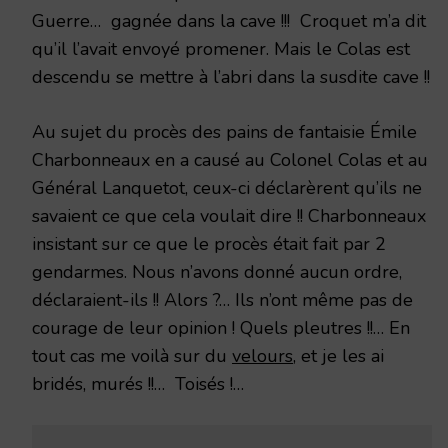
Guerre… gagnée dans la cave !!! Croquet m’a dit
qu’il l’avait envoyé promener. Mais le Colas est
descendu se mettre à l’abri dans la susdite cave !!
Au sujet du procès des pains de fantaisie Émile
Charbonneaux en a causé au Colonel Colas et au
Général Lanquetot, ceux-ci déclarèrent qu’ils ne
savaient ce que cela voulait dire !! Charbonneaux
insistant sur ce que le procès était fait par 2
gendarmes. Nous n’avons donné aucun ordre,
déclaraient-ils !! Alors ?… Ils n’ont même pas de
courage de leur opinion ! Quels pleutres !!… En
tout cas me voilà sur du
velours
, et je les ai
bridés, murés !!… Toisés !…