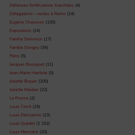
Défenses fortifications tranchées
(4)
Délégations – visites à Reims
(14)
Eugène Chausson
(100)
Expositions
(14)
Famille Denoncin
(17)
Famille Dorigny
(34)
Films
(5)
Jacques Bousquet
(11)
Jean-Marie Hantute
(5)
Juliette Breyer
(200)
Juliette Maldan
(22)
La Presse
(2)
Louis Corré
(26)
Louis Delozanne
(23)
Louis Guédet
(1 252)
Louis Mencière
(20)