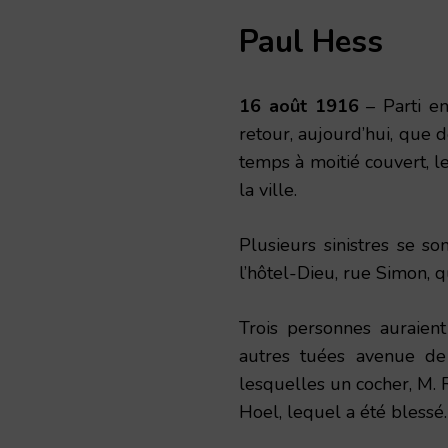
Paul Hess
16 août 1916
– Parti en
retour, aujourd’hui, que d
temps à moitié couvert, l
la ville.
Plusieurs sinistres se s
l’hôtel-Dieu, rue Simon, qu
Trois personnes auraient
autres tuées avenue de 
lesquelles un cocher, M. R
Hoel, lequel a été blessé.