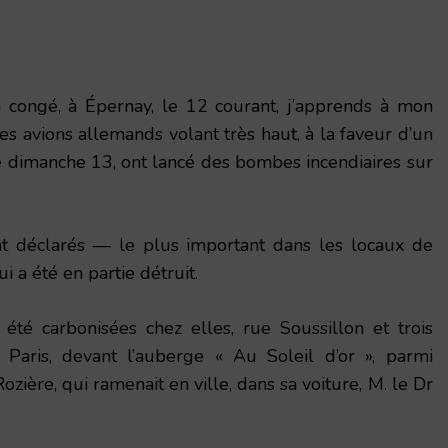
 congé, à Épernay, le 12 courant, j’apprends à mon
es avions allemands volant très haut, à la faveur d’un
e dimanche 13, ont lancé des bombes incendiaires sur
ont déclarés — le plus important dans les locaux de
i a été en partie détruit.
 été carbonisées chez elles, rue Soussillon et trois
Paris, devant l’auberge « Au Soleil d’or », parmi
ozière, qui ramenait en ville, dans sa voiture, M. le Dr