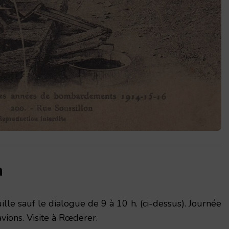
n
ille sauf le dialogue de 9 à 10 h. (ci-dessus). Journée
 avions. Visite à Rœderer.