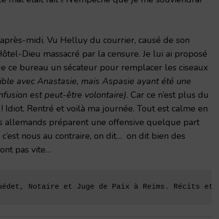
s après-midi. Vu Helluy du courrier, causé de son
l’Hôtel-Dieu massacré par la censure. Je lui ai proposé
 ce bureau un sécateur pour remplacer les ciseaux
ible avec Anastasie, mais Aspasie ayant été une
onfusion est peut-être volontaire)
. Car ce n’est plus du
e ! Idiot. Rentré et voilà ma journée. Tout est calme en
s allemands préparent une offensive quelque part
 c’est nous au contraire, on dit… on dit bien des
ont pas vite…
uédet, Notaire et Juge de Paix à Reims. Récits et 