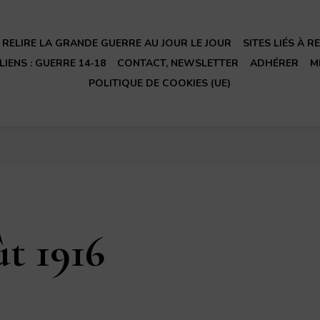
RELIRE LA GRANDE GUERRE AU JOUR LE JOUR
SITES LIÉS À 
LIENS : GUERRE 14-18
CONTACT, NEWSLETTER
ADHÉRER
M
POLITIQUE DE COOKIES (UE)
t 1916