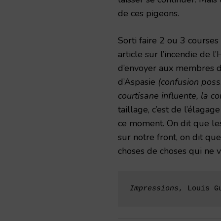
de ces pigeons.
Sorti faire 2 ou 3 course
article sur l’incendie de 
d’envoyer aux membres de
d’Aspasie
(confusion poss
courtisane influente, la c
taillage, c’est de l’élagag
ce moment. On dit que le
sur notre front, on dit que
choses de choses qui ne v
Impressions
, Louis G