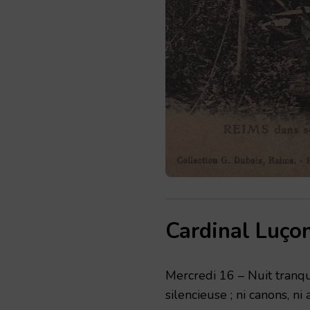
Cardinal Luço
Mercredi
16 – Nuit tranqu
silencieuse ; ni canons, ni