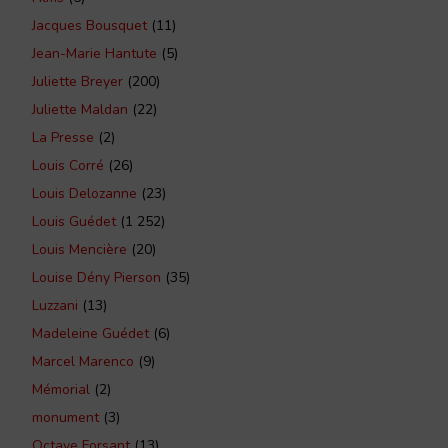
Jacques Bousquet
(11)
Jean-Marie Hantute
(5)
Juliette Breyer
(200)
Juliette Maldan
(22)
La Presse
(2)
Louis Corré
(26)
Louis Delozanne
(23)
Louis Guédet
(1 252)
Louis Mencière
(20)
Louise Dény Pierson
(35)
Luzzani
(13)
Madeleine Guédet
(6)
Marcel Marenco
(9)
Mémorial
(2)
monument
(3)
Octave Forsant
(13)