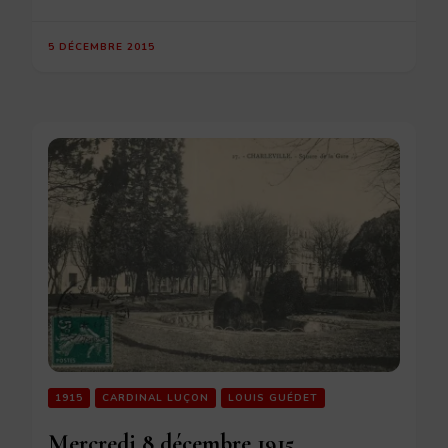
5 DÉCEMBRE 2015
1915
CARDINAL LUÇON
LOUIS GUÉDET
Mercredi 8 décembre 1915