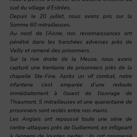
sud du village d’Estrées.
Depuis le 20 juillet, nous avons pris sur la
Somme 60 mitrailleuses.
Au nord de l’Aisne, nos reconnaissances ont
pénétré dans les tranchées adverses près de
Vailly et ramené des prisonniers.
Sur la rive droite de la Meuse, nous avons
capturé une trentaine de prisonniers près de la
chapelle Ste-Fine. Après un vif combat, notre
infanterie s’est emparée d’une redoute
immédiatement à l’ouest de l’ouvrage de
Thiaumont. 5 mitrailleuses et une quarantaine de
prisonniers sont restés entre nos mains.
Les Anglais ont repoussé toute une série de
contre-attaques près de Guillemont, en infligeant
à l’ennemi de lourdes pertes ; ils ont progressé