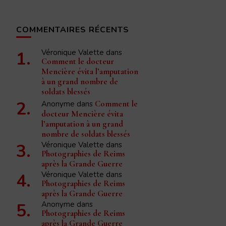
COMMENTAIRES RÉCENTS
Véronique Valette
dans
Comment le docteur
Mencière évita l’amputation
à un grand nombre de
soldats blessés
Anonyme
dans
Comment le
docteur Mencière évita
l’amputation à un grand
nombre de soldats blessés
Véronique Valette
dans
Photographies de Reims
après la Grande Guerre
Véronique Valette
dans
Photographies de Reims
après la Grande Guerre
Anonyme
dans
Photographies de Reims
après la Grande Guerre