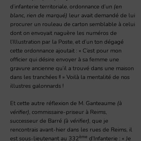
d’infanterie territoriale, ordonnance d’un
(en
blanc, rien de marqué)
leur avait demandé de lui
procurer un rouleau de carton semblable à celui
dont on envoyait naguère les numéros de
l’Illustration par la Poste, et d’un ton dégagé
cette ordonnance ajoutait : « C’est pour mon
officier qui désire envoyer à sa femme une
gravure ancienne qu’il a trouvé dans une maison
dans les tranchées !! » Voilà la mentalité de nos
illustres galonnards !
Et cette autre réflexion de M. Ganteaume
(à
vérifier)
, commissaire-priseur à Reims,
successeur de Barré
(à vérifier)
, que je
rencontrais avant-hier dans les rues de Reims, il
ème
est sous-lieutenant au 332
d’Infanterie : « Je