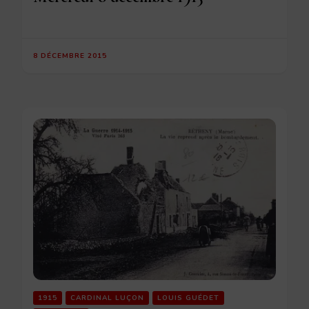
8 DÉCEMBRE 2015
1915
CARDINAL LUÇON
LOUIS GUÉDET