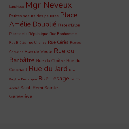
Mgr Neveux
Landrieux
Place
Petites soeurs des pauvres
Amélie Doublié
Place d'Erlon
Place de la République
Rue Bonhomme
Rue Cérès
rue Chanzy
Rue Brûlée
Rue des
Rue du
Rue de Vesle
Capucins
Barbâtre
Rue du Cloître
Rue du
Rue du Jard
Couchant
Rue
Rue Lesage
Saint-
Eugène Desteuque
Sainte-
Saint-Remi
André
Geneviève