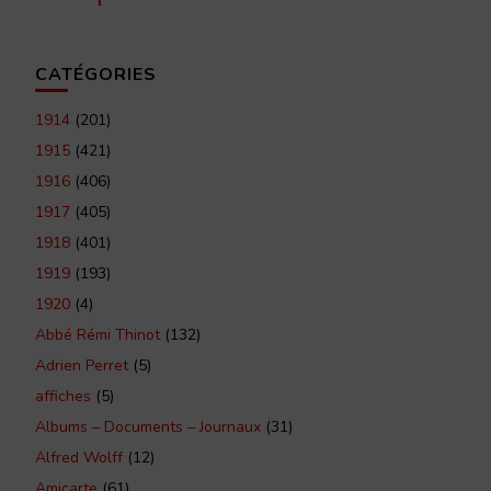
CATÉGORIES
1914
(201)
1915
(421)
1916
(406)
1917
(405)
1918
(401)
1919
(193)
1920
(4)
Abbé Rémi Thinot
(132)
Adrien Perret
(5)
affiches
(5)
Albums – Documents – Journaux
(31)
Alfred Wolff
(12)
Amicarte
(61)