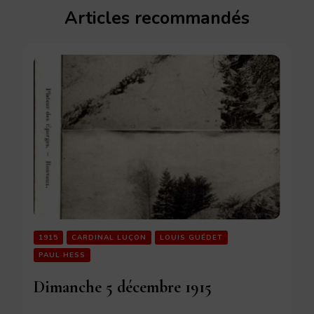
Articles recommandés
1915
CARDINAL LUÇON
LOUIS GUÉDET
PAUL HESS
Dimanche 5 décembre 1915