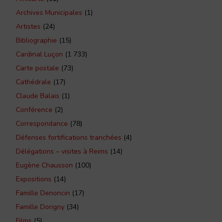
Archives Municipales
(1)
Artistes
(24)
Bibliographie
(15)
Cardinal Luçon
(1 733)
Carte postale
(73)
Cathédrale
(17)
Claude Balais
(1)
Conférence
(2)
Correspondance
(78)
Défenses fortifications tranchées
(4)
Délégations – visites à Reims
(14)
Eugène Chausson
(100)
Expositions
(14)
Famille Denoncin
(17)
Famille Dorigny
(34)
Films
(5)