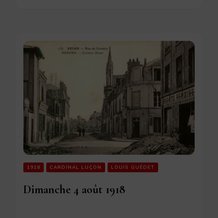
1918
CARDINAL LUÇON
LOUIS GUÉDET
Dimanche 4 août 1918