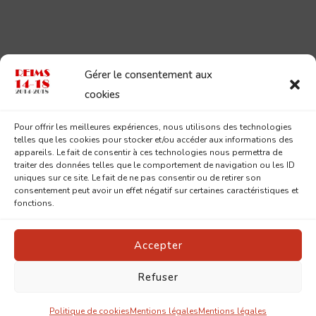
Gérer le consentement aux
cookies
Pour offrir les meilleures expériences, nous utilisons des technologies
telles que les cookies pour stocker et/ou accéder aux informations des
appareils. Le fait de consentir à ces technologies nous permettra de
traiter des données telles que le comportement de navigation ou les ID
uniques sur ce site. Le fait de ne pas consentir ou de retirer son
consentement peut avoir un effet négatif sur certaines caractéristiques et
fonctions.
Accepter
Refuser
© Copyright 2026
Reims 14-18
. Tous droits réservés.
Pin
Blossom | Développé par
Blossom Themes
.Propulsé par
WordPress
.
Mentions légales
Politique de cookies
Mentions légales
Mentions légales