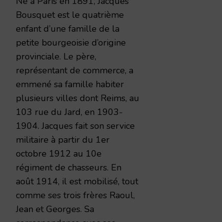
Né à Paris en 1891, Jacques
Bousquet est le quatrième
enfant d’une famille de la
petite bourgeoisie d’origine
provinciale. Le père,
représentant de commerce, a
emmené sa famille habiter
plusieurs villes dont Reims, au
103 rue du Jard, en 1903-
1904. Jacques fait son service
militaire à partir du 1er
octobre 1912 au 10e
régiment de chasseurs. En
août 1914, il est mobilisé, tout
comme ses trois frères Raoul,
Jean et Georges. Sa