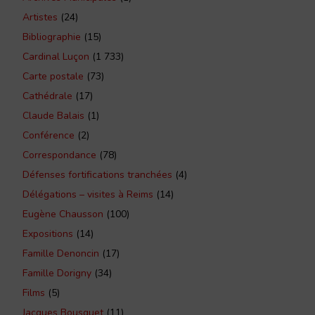
Artistes
(24)
Bibliographie
(15)
Cardinal Luçon
(1 733)
Carte postale
(73)
Cathédrale
(17)
Claude Balais
(1)
Conférence
(2)
Correspondance
(78)
Défenses fortifications tranchées
(4)
Délégations – visites à Reims
(14)
Eugène Chausson
(100)
Expositions
(14)
Famille Denoncin
(17)
Famille Dorigny
(34)
Films
(5)
Jacques Bousquet
(11)