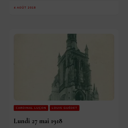
4 AOÛT 2018
CARDINAL LUÇON
LOUIS GUÉDET
Lundi 27 mai 1918