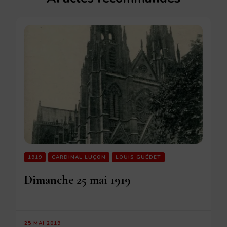
1919
CARDINAL LUÇON
LOUIS GUÉDET
Dimanche 25 mai 1919
25 MAI 2019