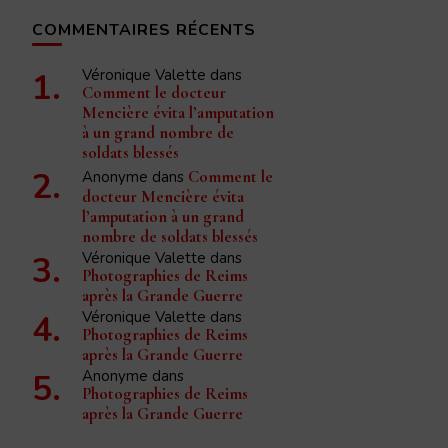
COMMENTAIRES RÉCENTS
Véronique Valette
dans
Comment le docteur
Mencière évita l’amputation
à un grand nombre de
soldats blessés
Anonyme
dans
Comment le
docteur Mencière évita
l’amputation à un grand
nombre de soldats blessés
Véronique Valette
dans
Photographies de Reims
après la Grande Guerre
Véronique Valette
dans
Photographies de Reims
après la Grande Guerre
Anonyme
dans
Photographies de Reims
après la Grande Guerre