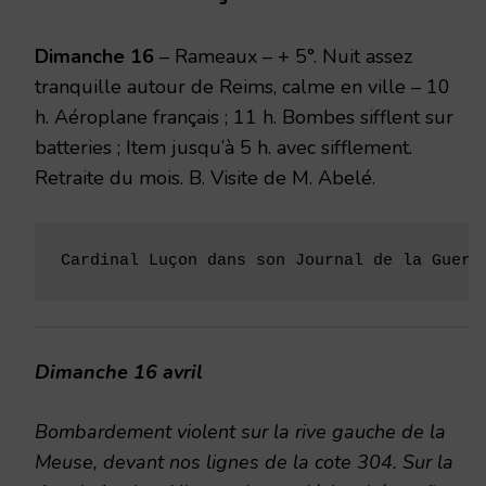
1916
Dimanche 16
– Rameaux – + 5°. Nuit assez
tranquille autour de Reims, calme en ville – 10
h. Aéroplane français ; 11 h. Bombes sifflent sur
batte­ries ; Item jusqu’à 5 h. avec sifflement.
Retraite du mois. B. Visite de M. Abelé.
Cardinal Luçon dans son Journal de la Guerr
Dimanche 16 avril
Bombardement violent sur la rive gauche de la
Meuse, devant nos lignes de la cote 304. Sur la