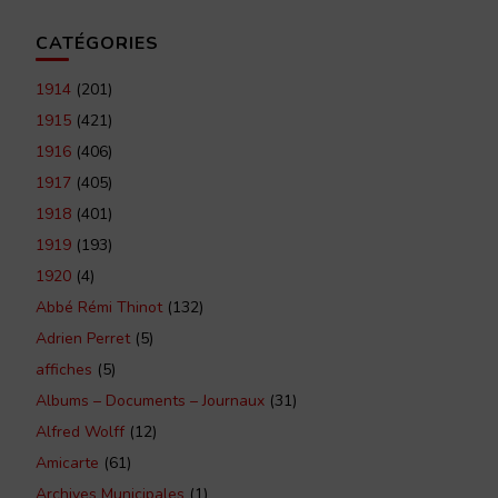
CATÉGORIES
1914
(201)
1915
(421)
1916
(406)
1917
(405)
1918
(401)
1919
(193)
1920
(4)
Abbé Rémi Thinot
(132)
Adrien Perret
(5)
affiches
(5)
Albums – Documents – Journaux
(31)
Alfred Wolff
(12)
Amicarte
(61)
Archives Municipales
(1)