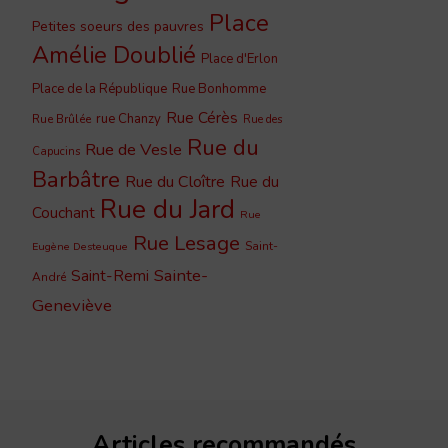
Place
Petites soeurs des pauvres
Amélie Doublié
Place d'Erlon
Place de la République
Rue Bonhomme
Rue Cérès
rue Chanzy
Rue Brûlée
Rue des
Rue du
Rue de Vesle
Capucins
Barbâtre
Rue du Cloître
Rue du
Rue du Jard
Couchant
Rue
Rue Lesage
Saint-
Eugène Desteuque
Sainte-
Saint-Remi
André
Geneviève
Articles recommandés