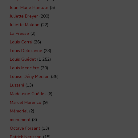
Jean-Marie Hantute
(5)
Juliette Breyer
(200)
Juliette Maldan
(22)
La Presse
(2)
Louis Corré
(26)
Louis Delozanne
(23)
Louis Guédet
(1 252)
Louis Mencière
(20)
Louise Dény Pierson
(35)
Luzzani
(13)
Madeleine Guédet
(6)
Marcel Marenco
(9)
Mémorial
(2)
monument
(3)
Octave Forsant
(13)
Patrick Nerisson
(15)