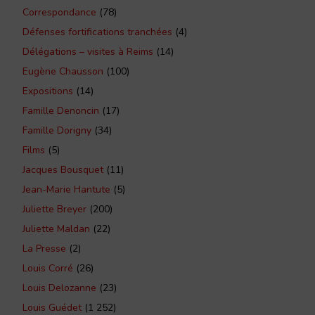
Correspondance
(78)
Défenses fortifications tranchées
(4)
Délégations – visites à Reims
(14)
Eugène Chausson
(100)
Expositions
(14)
Famille Denoncin
(17)
Famille Dorigny
(34)
Films
(5)
Jacques Bousquet
(11)
Jean-Marie Hantute
(5)
Juliette Breyer
(200)
Juliette Maldan
(22)
La Presse
(2)
Louis Corré
(26)
Louis Delozanne
(23)
Louis Guédet
(1 252)