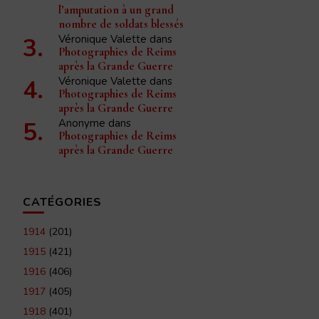
l’amputation à un grand
nombre de soldats blessés
Véronique Valette
dans
Photographies de Reims
après la Grande Guerre
Véronique Valette
dans
Photographies de Reims
après la Grande Guerre
Anonyme
dans
Photographies de Reims
après la Grande Guerre
CATÉGORIES
1914
(201)
1915
(421)
1916
(406)
1917
(405)
1918
(401)