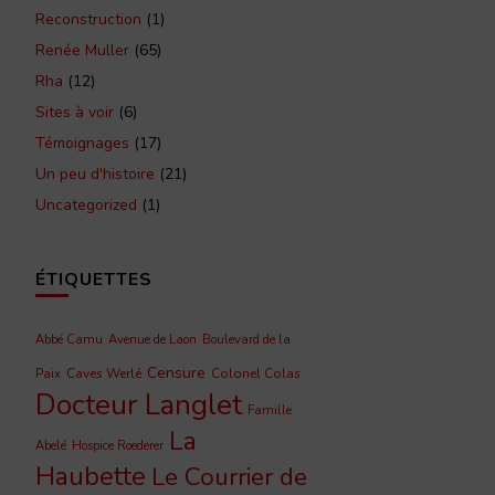
Reconstruction
(1)
Renée Muller
(65)
Rha
(12)
Sites à voir
(6)
Témoignages
(17)
Un peu d'histoire
(21)
Uncategorized
(1)
ÉTIQUETTES
Abbé Camu
Avenue de Laon
Boulevard de la
Censure
Caves Werlé
Colonel Colas
Paix
Docteur Langlet
Famille
La
Abelé
Hospice Roederer
Haubette
Le Courrier de