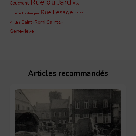
Rue du Jard
Couchant
Rue
Rue Lesage
Saint-
Eugène Desteuque
Sainte-
Saint-Remi
André
Geneviève
Articles recommandés