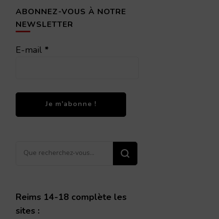
ABONNEZ-VOUS À NOTRE
NEWSLETTER
E-mail
*
Vous
recherchiez
quelque
chose ?
Reims 14-18 complète les
sites :