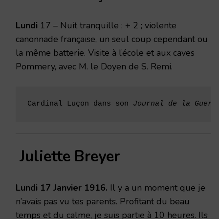
1916
Lundi
17 – Nuit tranquille ; + 2 ; violente
canonnade française, un seul coup cependant ou
la même batterie. Visite à l’école et aux caves
Pommery, avec M. le Doyen de S. Remi.
Cardinal Luçon dans son 
Journal de la Guerr
Juliette Breyer
Lundi 17 Janvier 1916.
Il y a un moment que je
n’avais pas vu tes parents. Profitant du beau
temps et du calme, je suis partie à 10 heures. Ils