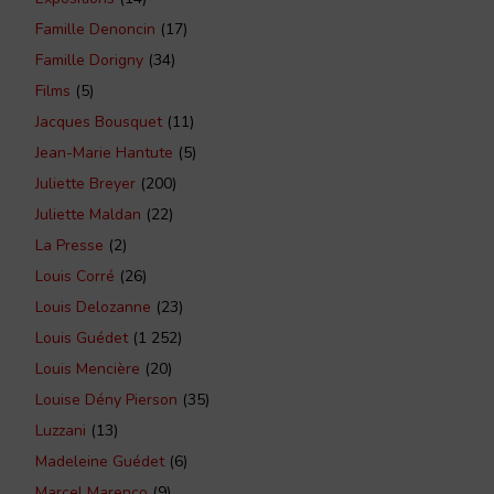
Famille Denoncin
(17)
Famille Dorigny
(34)
Films
(5)
Jacques Bousquet
(11)
Jean-Marie Hantute
(5)
Juliette Breyer
(200)
Juliette Maldan
(22)
La Presse
(2)
Louis Corré
(26)
Louis Delozanne
(23)
Louis Guédet
(1 252)
Louis Mencière
(20)
Louise Dény Pierson
(35)
Luzzani
(13)
Madeleine Guédet
(6)
Marcel Marenco
(9)