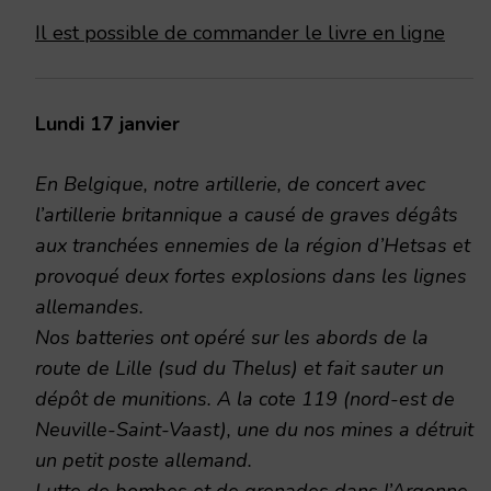
Il est possible de commander le livre en ligne
Lundi 17 janvier
En Belgique, notre artillerie, de concert avec
l’artillerie britannique a causé de graves dégâts
aux tranchées ennemies de la région d’Hetsas et
provoqué deux fortes explosions dans les lignes
allemandes.
Nos batteries ont opéré sur les abords de la
route de Lille (sud du Thelus) et fait sauter un
dépôt de munitions. A la cote 119 (nord-est de
Neuville-Saint-Vaast), une du nos mines a détruit
un petit poste allemand.
Lutte de bombes et de grenades dans l’Argonne