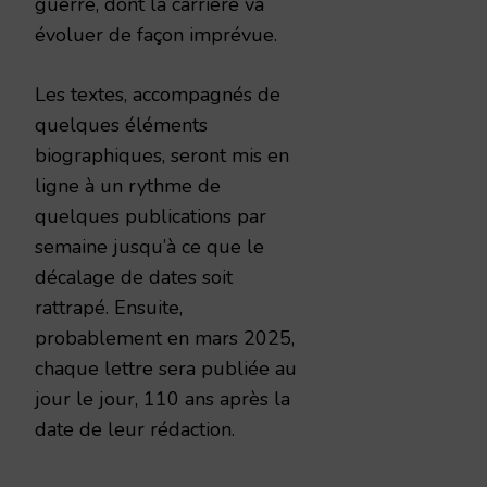
guerre, dont la carrière va
évoluer de façon imprévue.
Les textes, accompagnés de
quelques éléments
biographiques, seront mis en
ligne à un rythme de
quelques publications par
semaine jusqu’à ce que le
décalage de dates soit
rattrapé. Ensuite,
probablement en mars 2025,
chaque lettre sera publiée au
jour le jour, 110 ans après la
date de leur rédaction.