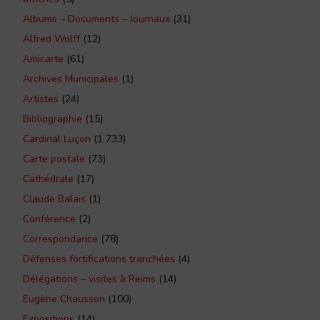
Albums – Documents – Journaux
(31)
Alfred Wolff
(12)
Amicarte
(61)
Archives Municipales
(1)
Artistes
(24)
Bibliographie
(15)
Cardinal Luçon
(1 733)
Carte postale
(73)
Cathédrale
(17)
Claude Balais
(1)
Conférence
(2)
Correspondance
(78)
Défenses fortifications tranchées
(4)
Délégations – visites à Reims
(14)
Eugène Chausson
(100)
Expositions
(14)