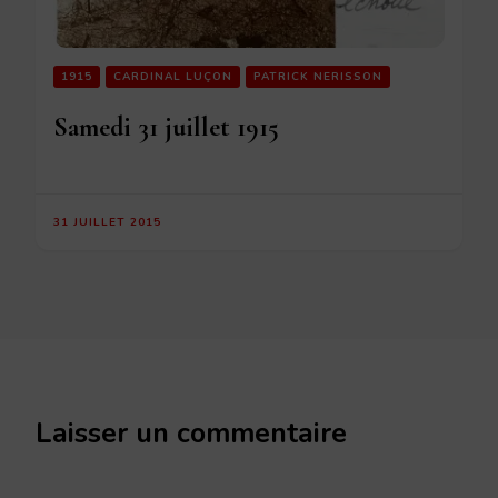
1915
CARDINAL LUÇON
PATRICK NERISSON
Samedi 31 juillet 1915
31 JUILLET 2015
Laisser un commentaire