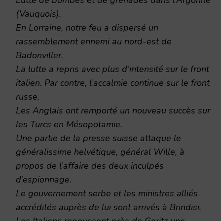
(Vauquois).
En Lorraine, notre feu a dispersé un
rassemblement ennemi au nord-est de
Badonviller.
La lutte a repris avec plus d’intensité sur le front
italien. Par contre, l’accalmie continue sur le front
russe.
Les Anglais ont remporté un nouveau succès sur
les Turcs en Mésopotamie.
Une partie de la presse suisse attaque le
généralissime helvétique, général Wille, à
propos de l’affaire des deux inculpés
d’espionnage.
Le gouvernement serbe et les ministres alliés
accrédités auprès de lui sont arrivés à Brindisi.
Les Italiens repoussent près de Goritz une