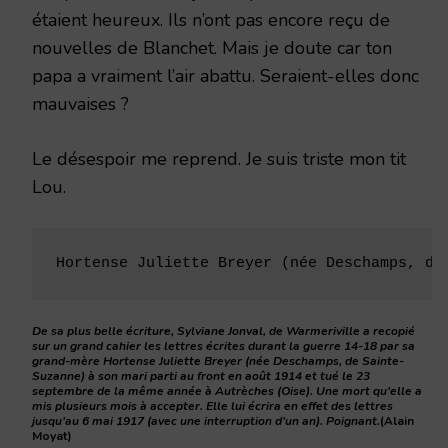
étaient heureux. Ils n’ont pas encore reçu de
nouvelles de Blanchet. Mais je doute car ton
papa a vraiment l’air abattu. Seraient-elles donc
mauvaises ?
Le désespoir me reprend. Je suis triste mon tit
Lou.
Hortense Juliette Breyer (née Deschamps, de
De sa plus belle écriture, Sylviane Jonval, de Warmeriville a recopié
sur un grand cahier les lettres écrites durant la guerre 14-18 par sa
grand-mère Hortense Juliette Breyer (née Deschamps, de Sainte-
Suzanne) à son mari parti au front en août 1914 et tué le 23
septembre de la même année à Autrèches (Oise). Une mort qu’elle a
mis plusieurs mois à accepter. Elle lui écrira en effet des lettres
jusqu’au 6 mai 1917 (avec une interruption d’un an). Poignant.
(Alain
Moyat)