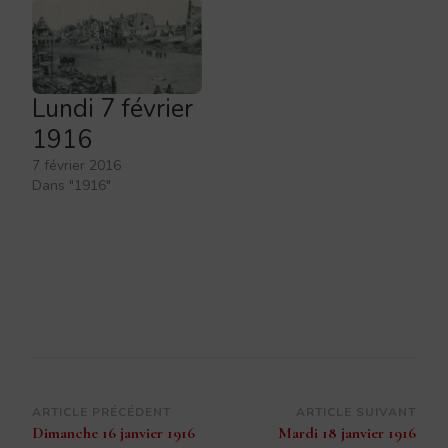
Lundi 7 février
1916
7 février 2016
Dans "1916"
Navigation
ARTICLE PRÉCÉDENT
ARTICLE SUIVANT
Dimanche 16 janvier 1916
Mardi 18 janvier 1916
d’article