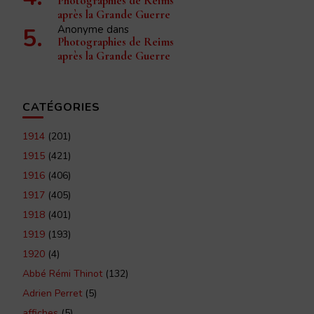
Photographies de Reims
après la Grande Guerre
Anonyme
dans
Photographies de Reims
après la Grande Guerre
CATÉGORIES
1914
(201)
1915
(421)
1916
(406)
1917
(405)
1918
(401)
1919
(193)
1920
(4)
Abbé Rémi Thinot
(132)
Adrien Perret
(5)
affiches
(5)