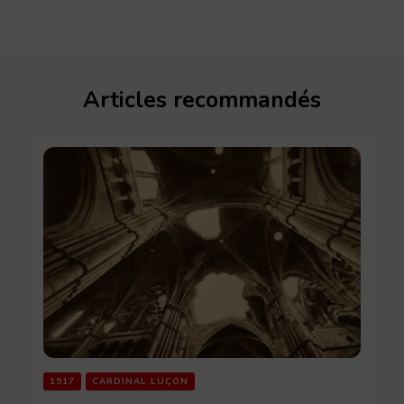
Articles recommandés
1917
CARDINAL LUÇON