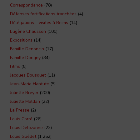
Correspondance
(78)
Défenses fortifications tranchées
(4)
Délégations – visites à Reims
(14)
Eugène Chausson
(100)
Expositions
(14)
Famille Denoncin
(17)
Famille Dorigny
(34)
Films
(5)
Jacques Bousquet
(11)
Jean-Marie Hantute
(5)
Juliette Breyer
(200)
Juliette Maldan
(22)
La Presse
(2)
Louis Corré
(26)
Louis Delozanne
(23)
Louis Guédet
(1 252)