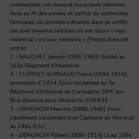
combattants, ont marqué ma propre mémoire.
Ainsi au fil des années et parfois de recherches
familiales ces proches entrainés dans ce conflit
me sont devenus familiers et ont nourri « mon
mémorial / en leur mémoire » (Photos dans cet
ordre) :
1 – BAUCHET Joseph (1896-1983) Soldat au
162e Régiment d’Infanterie ;
2 – CLERGET-GURNAUD Pierre (1894-1916),
promotion X 1914, Sous-lieutenant au 5e
Régiment d’Artillerie de Campagne, MPF aux
Bois-Bourrus sous Verdun le 03/04/16 ;
3 – DENONCIN Maurice (1888-1986) Sous-
Lieutenant, Lieutenant puis Capitaine au 46e puis
au 246e R.A.C. ;
4 – DENONCIN Robert (1886-1914) Lt au 106e