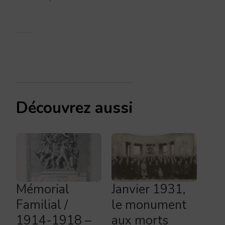
Découvrez aussi
Mémorial
Janvier 1931,
Familial /
le monument
1914-1918 –
aux morts