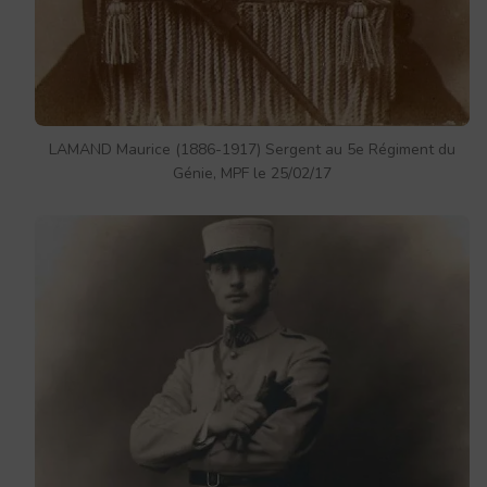
LAMAND Maurice (1886-1917) Sergent au 5e Régiment du
Génie, MPF le 25/02/17