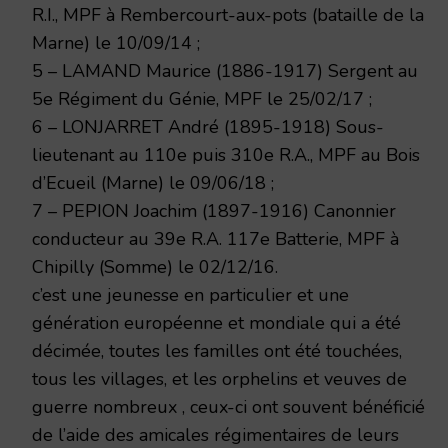
R.I., MPF à Rembercourt-aux-pots (bataille de la
Marne) le 10/09/14 ;
5 – LAMAND Maurice (1886-1917) Sergent au
5e Régiment du Génie, MPF le 25/02/17 ;
6 – LONJARRET André (1895-1918) Sous-
lieutenant au 110e puis 310e R.A., MPF au Bois
d’Ecueil (Marne) le 09/06/18 ;
7 – PEPION Joachim (1897-1916) Canonnier
conducteur au 39e R.A. 117e Batterie, MPF à
Chipilly (Somme) le 02/12/16.
c’est une jeunesse en particulier et une
génération européenne et mondiale qui a été
décimée, toutes les familles ont été touchées,
tous les villages, et les orphelins et veuves de
guerre nombreux , ceux-ci ont souvent bénéficié
de l’aide des amicales régimentaires de leurs