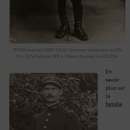
PEPION Joachim (1897-1916) Canonnier conducteur au 39e
R.A. 117e Batterie, MPF à Chipilly (Somme) le 02/12/16.
En
savoir
plus sur
la
famille