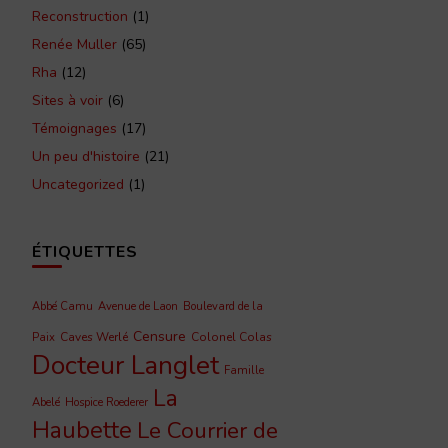
Reconstruction
(1)
Renée Muller
(65)
Rha
(12)
Sites à voir
(6)
Témoignages
(17)
Un peu d'histoire
(21)
Uncategorized
(1)
ÉTIQUETTES
Abbé Camu
Avenue de Laon
Boulevard de la
Censure
Caves Werlé
Colonel Colas
Paix
Docteur Langlet
Famille
La
Abelé
Hospice Roederer
Haubette
Le Courrier de