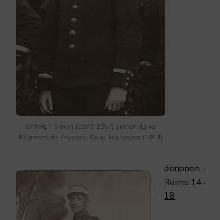
GARRET Simon (1878-1967) ancien du 4e
Régiment de Zouaves, Sous-lieutenant (1914)
denoncin –
Reims 14-
18