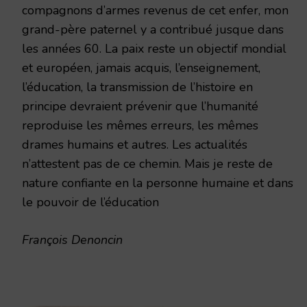
compagnons d’armes revenus de cet enfer, mon
grand-père paternel y a contribué jusque dans
les années 60. La paix reste un objectif mondial
et européen, jamais acquis, l’enseignement,
l’éducation, la transmission de l’histoire en
principe devraient prévenir que l’humanité
reproduise les mêmes erreurs, les mêmes
drames humains et autres. Les actualités
n’attestent pas de ce chemin. Mais je reste de
nature confiante en la personne humaine et dans
le pouvoir de l’éducation
François Denoncin