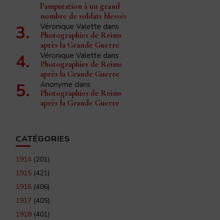
l’amputation à un grand
nombre de soldats blessés
Véronique Valette
dans
Photographies de Reims
après la Grande Guerre
Véronique Valette
dans
Photographies de Reims
après la Grande Guerre
Anonyme
dans
Photographies de Reims
après la Grande Guerre
CATÉGORIES
1914
(201)
1915
(421)
1916
(406)
1917
(405)
1918
(401)