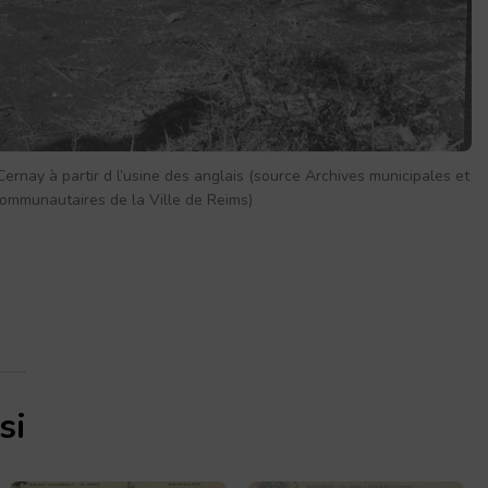
rnay à partir d l’usine des anglais (source Archives municipales et
ommunautaires de la Ville de Reims)
si