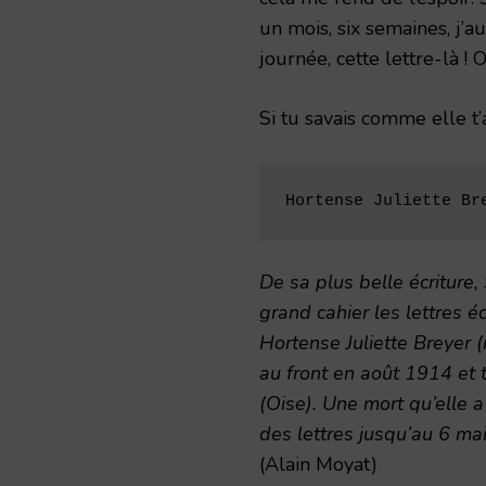
un mois, six semaines, j’au
journée, cette lettre-là ! 
Si tu savais comme elle t
Hortense Juliette Br
De sa plus belle écriture,
grand cahier les lettres 
Hortense Juliette Breyer
au front en août 1914 et
(Oise). Une mort qu’elle a 
des lettres jusqu’au 6 ma
(Alain Moyat)