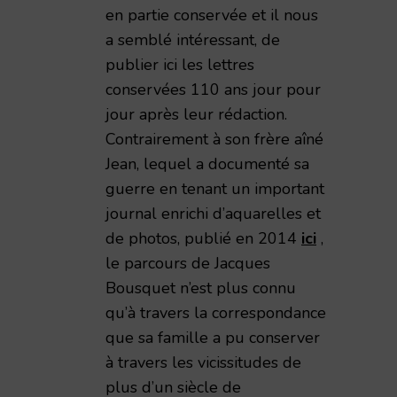
en partie conservée et il nous
a semblé intéressant, de
publier ici les lettres
conservées 110 ans jour pour
jour après leur rédaction.
Contrairement à son frère aîné
Jean, lequel a documenté sa
prêtées par sa petite fille Sylviane JONVAL
guerre en tenant un important
journal enrichi d’aquarelles et
de photos, publié en 2014
ici
,
le parcours de Jacques
Bousquet n’est plus connu
qu’à travers la correspondance
que sa famille a pu conserver
à travers les vicissitudes de
plus d’un siècle de