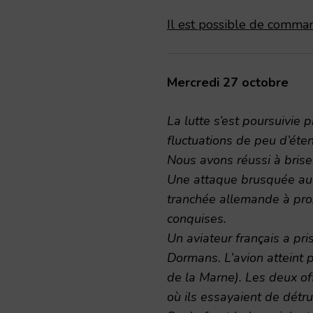
Il est possible de comman
Mercredi 27 octobre
La lutte s’est poursuivie 
fluctuations de peu d’éte
Nous avons réussi à brise
Une attaque brusquée au
tranchée allemande à pro
conquises.
Un aviateur français a pr
Dormans. L’avion atteint p
de la Marne). Les deux of
où ils essayaient de détru