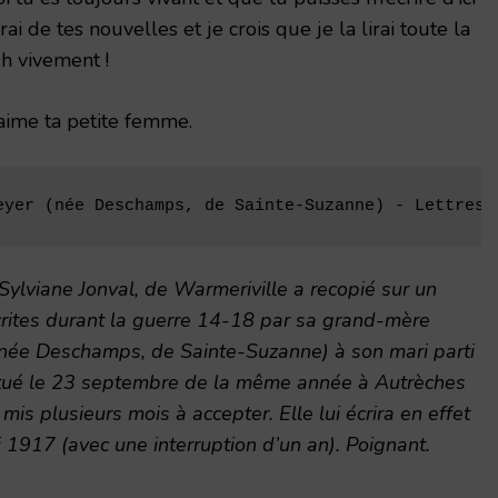
rai de tes nouvelles et je crois que je la lirai toute la
Oh vivement !
’aime ta petite femme.
eyer (née Deschamps, de Sainte-Suzanne) - Lettres 
 Sylviane Jonval, de Warmeriville a recopié sur un
écrites durant la guerre 14-18 par sa grand-mère
 (née Deschamps, de Sainte-Suzanne) à son mari parti
 tué le 23 septembre de la même année à Autrèches
mis plusieurs mois à accepter. Elle lui écrira en effet
i 1917 (avec une interruption d’un an). Poignant.