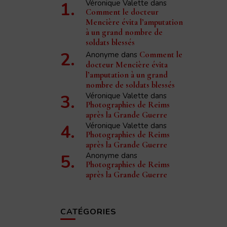
Véronique Valette
dans
Comment le docteur
Mencière évita l’amputation
à un grand nombre de
soldats blessés
Anonyme
dans
Comment le
docteur Mencière évita
l’amputation à un grand
nombre de soldats blessés
Véronique Valette
dans
Photographies de Reims
après la Grande Guerre
Véronique Valette
dans
Photographies de Reims
après la Grande Guerre
Anonyme
dans
Photographies de Reims
après la Grande Guerre
CATÉGORIES