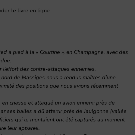
der le livre en ligne
pied à pied à la « Courtine », en Champagne, avec des
ndue.
r l’effort des contre-attaques ennemies.
 nord de Massiges nous a rendus maîtres d’une
ximité des positions que nous avions récemment
is en chasse et attaqué un avion ennemi près de
ar ses balles a dû atterrir près de Jaulgonne (vallée
ficiers qui le montaient ont été capturés au moment
ire leur appareil.