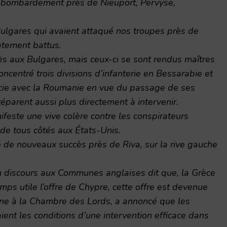
nt bombardement près de Nieuport, Pervyse,
 Bulgares qui avaient attaqué nos troupes près de
ètement battus.
ès aux Bulgares, mais ceux-ci se sont rendus maîtres
ncentré trois divisions d’infanterie en Bessarabie et
ocie avec la Roumanie en vue du passage de ses
réparent aussi plus directement à intervenir.
feste une vive colère contre les conspirateurs
de tous côtés aux États-Unis.
ré de nouveaux succès près de Riva, sur la rive gauche
 discours aux Communes anglaises dit que, la Grèce
mps utile l’offre de Chypre, cette offre est devenue
e à la Chambre des Lords, a annoncé que les
ient les conditions d’une intervention efficace dans