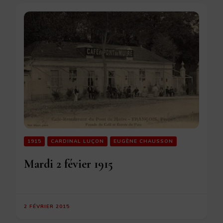
1915
CARDINAL LUÇON
EUGÈNE CHAUSSON
Mardi 2 févier 1915
2 FÉVRIER 2015