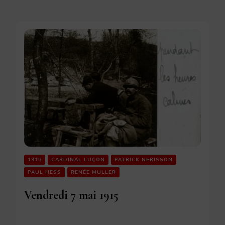
1915
CARDINAL LUÇON
PATRICK NERISSON
PAUL HESS
RENÉE MULLER
Vendredi 7 mai 1915