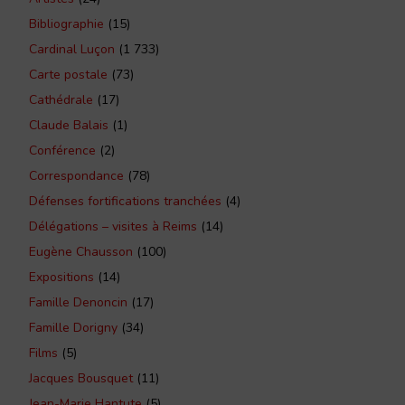
Bibliographie
(15)
Cardinal Luçon
(1 733)
Carte postale
(73)
Cathédrale
(17)
Claude Balais
(1)
Conférence
(2)
Correspondance
(78)
Défenses fortifications tranchées
(4)
Délégations – visites à Reims
(14)
Eugène Chausson
(100)
Expositions
(14)
Famille Denoncin
(17)
Famille Dorigny
(34)
Films
(5)
Jacques Bousquet
(11)
Jean-Marie Hantute
(5)