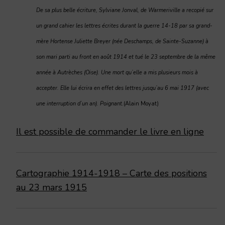
De sa plus belle écriture, Sylviane Jonval, de Warmeriville a recopié sur
un grand cahier les lettres écrites durant la guerre 14-18 par sa grand-
mère Hortense Juliette Breyer (née Deschamps, de Sainte-Suzanne) à
son mari parti au front en août 1914 et tué le 23 septembre de la même
année à Autrèches (Oise). Une mort qu’elle a mis plusieurs mois à
accepter. Elle lui écrira en effet des lettres jusqu’au 6 mai 1917 (avec
une interruption d’un an). Poignant.
(Alain Moyat)
Il est possible de commander le livre en ligne
Cartographie 1914-1918 – Carte des positions
au 23 mars 1915