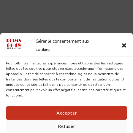
Gérer le consentement aux
cookies
Pour offrir les meilleures expériences, nous utilisons des technologies
telles que les cookies pour stocker et/ou accéder aux informations des
appareils. Le fait de consentir à ces technologies nous permettra de
traiter des données telles que le comportement de navigation ou les ID
uniques sur ce site. Le fait de ne pas consentir ou de retirer son
consentement peut avoir un effet négatif sur certaines caractéristiques et
fonctions.
Accepter
Refuser
© Copyright 2026
Reims 14-18
. Tous droits réservés.
Pin
Blossom | Développé par
Blossom Themes
.Propulsé par