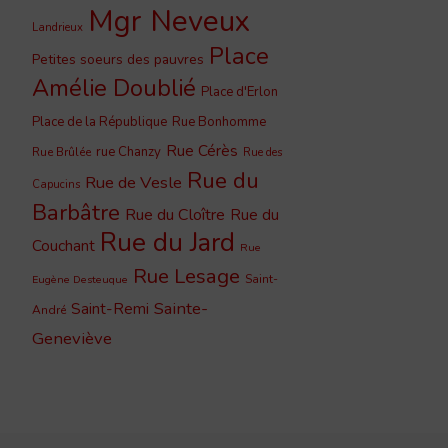
Mgr Neveux
Landrieux
Place
Petites soeurs des pauvres
Amélie Doublié
Place d'Erlon
Place de la République
Rue Bonhomme
Rue Cérès
rue Chanzy
Rue Brûlée
Rue des
Rue du
Rue de Vesle
Capucins
Barbâtre
Rue du Cloître
Rue du
Rue du Jard
Couchant
Rue
Rue Lesage
Saint-
Eugène Desteuque
Sainte-
Saint-Remi
André
Geneviève