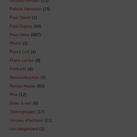
Octave Forsant
(13)
Patrick Nerisson
(15)
Paul Devin
(1)
Paul Dupuy
(64)
Paul Hess
(687)
Photo
(3)
Pierre Loti
(4)
Plans cartes
(8)
Portraits
(4)
Reconstruction
(1)
Renée Muller
(65)
Rha
(12)
Sites à voir
(6)
Témoignages
(17)
Un peu d'histoire
(21)
Uncategorized
(1)