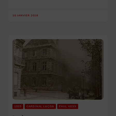
10 JANVIER 2018
1915
CARDINAL LUÇON
PAUL HESS