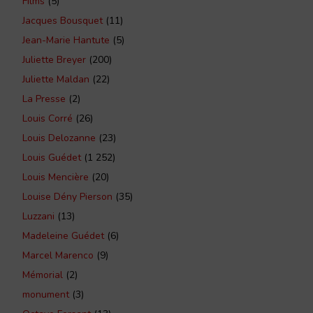
Films
(5)
Jacques Bousquet
(11)
Jean-Marie Hantute
(5)
Juliette Breyer
(200)
Juliette Maldan
(22)
La Presse
(2)
Louis Corré
(26)
Louis Delozanne
(23)
Louis Guédet
(1 252)
Louis Mencière
(20)
Louise Dény Pierson
(35)
Luzzani
(13)
Madeleine Guédet
(6)
Marcel Marenco
(9)
Mémorial
(2)
monument
(3)