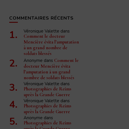
COMMENTAIRES RÉCENTS
Véronique Valette
dans
Comment le docteur
Mencière évita l’amputation
à un grand nombre de
soldats blessés
Anonyme
dans
Comment le
docteur Mencière évita
l’amputation à un grand
nombre de soldats blessés
Véronique Valette
dans
Photographies de Reims
après la Grande Guerre
Véronique Valette
dans
Photographies de Reims
après la Grande Guerre
Anonyme
dans
Photographies de Reims
après la Grande Guerre