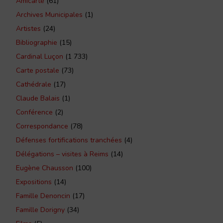
Amicarte
(61)
Archives Municipales
(1)
Artistes
(24)
Bibliographie
(15)
Cardinal Luçon
(1 733)
Carte postale
(73)
Cathédrale
(17)
Claude Balais
(1)
Conférence
(2)
Correspondance
(78)
Défenses fortifications tranchées
(4)
Délégations – visites à Reims
(14)
Eugène Chausson
(100)
Expositions
(14)
Famille Denoncin
(17)
Famille Dorigny
(34)