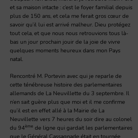
et sa maison intacte : c’est le foyer familial depuis
plus de 150 ans, et cela me ferait gros cœur de
savoir qu’il lui est arrivé malheur. Dieu protégez
tout cela, et que nous nous retrouvions tous là-
bas un jour prochain jouir de la joie de vivre
quelques moments heureux dans mon Pays
natal.
Rencontré M. Portevin avec qui je reparle de
cette ténébreuse histoire des parlementaires
allemands de La Neuvillette du 3 septembre. Il
n’en sait guère plus que moi et il me confirme
qu’il est en effet allé à la Mairie de La
Neuvillette vers 7 heures du soir dire au colonel
ème
du 94
de ligne qui gardait les parlementaires
que le Général Cassagnade était en tournée