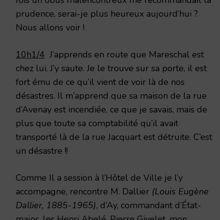
prudence, serai-je plus heureux aujourd’hui ?
Nous allons voir !
10h1/4
J’apprends en route que Mareschal est
chez lui. J’y saute. Je le trouve sur sa porte, il est
fort ému de ce qu’il vient de voir là de nos
désastres. Il m’apprend que sa maison de la rue
d’Avenay est incendiée, ce que je savais, mais de
plus que toute sa comptabilité qu’il avait
transporté là de la rue Jacquart est détruite. C’est
un désastre !!
Comme Il a session à l’Hôtel de Ville je l’y
accompagne, rencontre M. Dallier
(Louis Eugène
Dallier, 1885-1965)
, d’Ay, commandant d’État-
major, les Henri Abelé, Pierre Givelet, mon