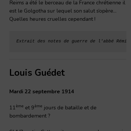
Reims a été le berceau de la France chrétienne il
est le Golgotha sur lequel son salut s’opère…
Quelles heures cruelles cependant !
Extrait des
notes de guerre de l'abbé Rémi 
Louis Guédet
Mardi 22 septembre 1914
ème
ème
11
et 9
jours de bataille et de
bombardement ?