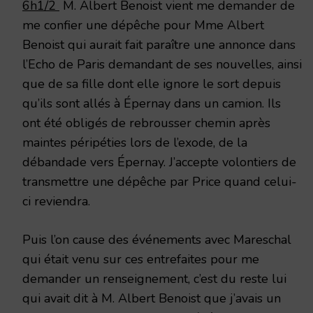
6h1/2
M. Albert Benoist vient me demander de
me confier une dépêche pour Mme Albert
Benoist qui aurait fait paraître une annonce dans
l’Echo de Paris demandant de ses nouvelles, ainsi
que de sa fille dont elle ignore le sort depuis
qu’ils sont allés à Épernay dans un camion. Ils
ont été obligés de rebrousser chemin après
maintes péripéties lors de l’exode, de la
débandade vers Épernay. J’accepte volontiers de
transmettre une dépêche par Price quand celui-
ci reviendra.
Puis l’on cause des événements avec Mareschal
qui était venu sur ces entrefaites pour me
demander un renseignement, c’est du reste lui
qui avait dit à M. Albert Benoist que j’avais un