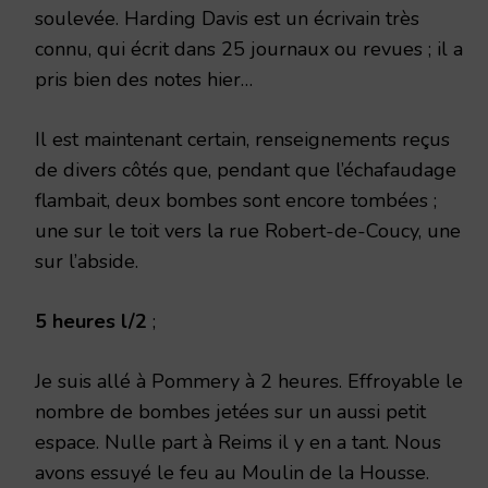
soulevée. Harding Davis est un écrivain très
connu, qui écrit dans 25 journaux ou revues ; il a
pris bien des notes hier…
Il est maintenant certain, renseignements reçus
de divers côtés que, pendant que l’échafaudage
flambait, deux bombes sont encore tombées ;
une sur le toit vers la rue Robert-de-Coucy, une
sur l’abside.
5 heures l/2
;
Je suis allé à Pommery à 2 heures. Effroyable le
nombre de bombes jetées sur un aussi petit
espace. Nulle part à Reims il y en a tant. Nous
avons essuyé le feu au Moulin de la Housse.