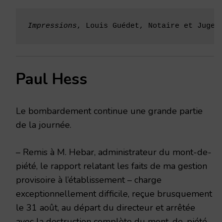
Impressions
, Louis Guédet, Notaire et Juge 
Paul Hess
Le bombardement continue une grande partie
de la journée.
– Remis à M. Hebar, administrateur du mont-de-
piété, le rapport relatant les faits de ma gestion
provisoire à l’établissement – charge
exceptionnellement difficile, reçue brusquement
le 31 août, au départ du directeur et arrêtée
avec la destruction complète du mont-de-piété,