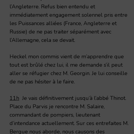
l’Angleterre. Refus bien entendu et
immédiatement engagement solennel pris entre
les Puissances alliées (France, Angleterre et
Russie) de ne pas traiter séparément avec
l’Allemagne, cela se devait.
Heckel mon commis vient de m’apprendre que
tout est brûlé chez lui, il me demande s’il peut
aller se réfugier chez M. Georgin. Je lui conseille
de ne pas hésiter à le faire.
11h
Je vais définitivement jusqu’à l’abbé Thinot.
Place du Parvis je rencontre M. Salaire,
commandant de pompiers, lieutenant
d’intendance actuellement. Sur ces entrefaites M.
Bergue nous aborde, nous causons des