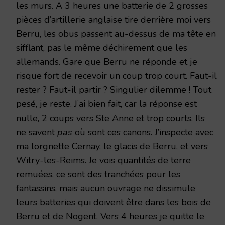
les murs. A 3 heures une batterie de 2 grosses
pièces d’artillerie anglaise tire derrière moi vers
Berru, les obus passent au-dessus de ma tête en
sifflant, pas le même déchirement que les
allemands. Gare que Berru ne réponde et je
risque fort de recevoir un coup trop court. Faut-il
rester ? Faut-il partir ? Singulier dilemme ! Tout
pesé, je reste. J’ai bien fait, car la réponse est
nulle, 2 coups vers Ste Anne et trop courts. Ils
ne savent
pas
où sont ces canons. J’inspecte avec
ma lorgnette Cernay, le glacis de Berru, et vers
Witry-les-Reims. Je vois quantités de terre
remuées, ce sont des tranchées pour les
fantassins, mais aucun ouvrage ne dissimule
leurs batteries qui doivent être dans les bois de
Berru et de Nogent. Vers 4 heures je quitte le