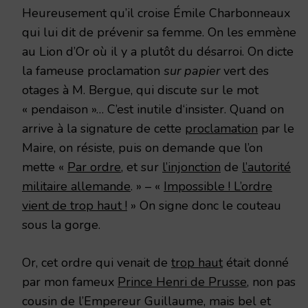
Heureusement qu’il croise Émile Charbonneaux
qui lui dit de prévenir sa femme. On les emmène
au Lion d’Or où il y a plutôt du désarroi. On dicte
la fameuse proclamation
sur papier
vert des
otages à M. Bergue, qui discute sur le mot
« pendaison »… C’est inutile d‘insister. Quand on
arrive à la signature de cette
proclamation
par le
Maire, on résiste, puis on demande que l’on
mette «
Par ordre
, et sur
l’injonction
de
l’autorité
militaire allemande
. » – «
Impossible ! L’ordre
vient de trop haut !
» On signe donc le couteau
sous la gorge.
Or, cet ordre qui venait de
trop haut
était donné
par mon fameux
Prince Henri de Prusse
, non pas
cousin de l’Empereur Guillaume, mais bel et