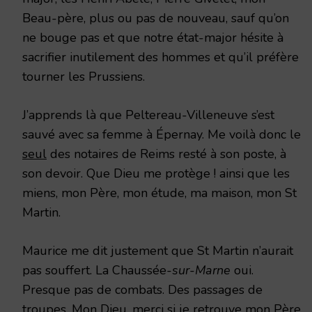
Beau-père, plus ou pas de nouveau, sauf qu’on
ne bouge pas et que notre état-major hésite à
sacrifier inutilement des hommes et qu’il préfère
tourner les Prussiens.
J’apprends là que Peltereau-Villeneuve s’est
sauvé avec sa femme à Épernay. Me voilà donc le
seul
des notaires de Reims resté à son poste, à
son devoir. Que Dieu me protège ! ainsi que les
miens, mon Père, mon étude, ma maison, mon St
Martin.
Maurice me dit justement que St Martin n’aurait
pas souffert. La Chaussée
-sur-Marne
oui.
Presque pas de combats. Des passages de
troupes. Mon Dieu, merci si je retrouve mon Père