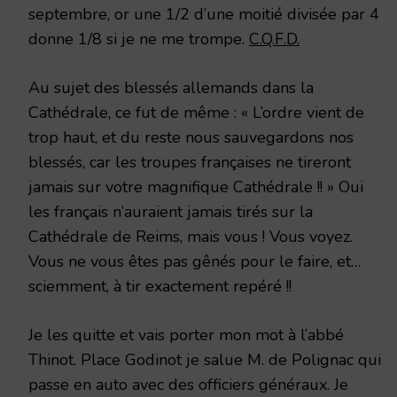
septembre, or une 1/2 d’une moitié divisée par 4
donne 1/8 si je ne me trompe.
C.Q.F.D.
Au sujet des blessés allemands dans la
Cathédrale, ce fut de même : « L’ordre vient de
trop haut, et du reste nous sauvegardons nos
blessés, car les troupes françaises ne tireront
jamais sur votre magnifique Cathédrale !! » Oui
les français n’auraient jamais tirés sur la
Cathédrale de Reims, mais vous ! Vous voyez.
Vous ne vous êtes pas gênés pour le faire, et…
sciemment, à tir exactement repéré !!
Je les quitte et vais porter mon mot à l’abbé
Thinot. Place Godinot je salue M. de Polignac qui
passe en auto avec des officiers généraux. Je