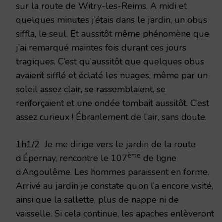
sur la route de Witry-les-Reims. A midi et
quelques minutes j’étais dans le jardin, un obus
siffla, le seul. Et aussitôt même phénomène que
j’ai remarqué maintes fois durant ces jours
tragiques. C’est qu’aussitôt que quelques obus
avaient sifflé et éclaté les nuages, même par un
soleil assez clair, se rassemblaient, se
renforçaient et une ondée tombait aussitôt. C’est
assez curieux ! Ébranlement de l’air, sans doute.
1h1/2
Je me dirige vers le jardin de la route
ème
d’Épernay, rencontre le 107
de ligne
d’Angoulême. Les hommes paraissent en forme.
Arrivé au jardin je constate qu’on l’a encore visité,
ainsi que la sallette, plus de nappe ni de
vaisselle. Si cela continue, les apaches enlèveront