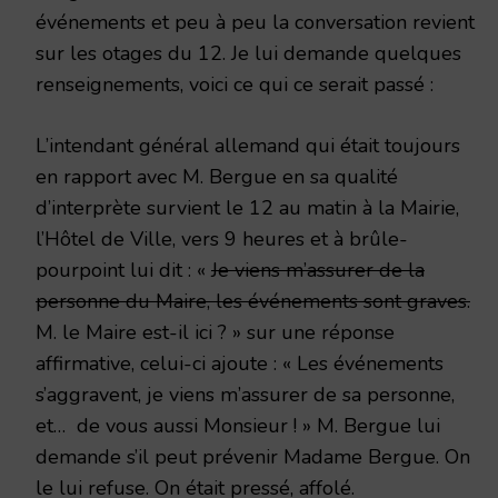
événements et peu à peu la conversation revient
sur les otages du 12. Je lui demande quelques
renseignements, voici ce qui ce serait passé :
L’intendant général allemand qui était toujours
en rapport avec M. Bergue en sa qualité
d’interprète survient le 12 au matin à la Mairie,
l’Hôtel de Ville, vers 9 heures et à brûle-
pourpoint lui dit : «
Je viens m’assurer de la
personne du Maire, les événements sont graves.
M. le Maire est-il ici ? » sur une réponse
affirmative, celui-ci ajoute : « Les événements
s’aggravent, je viens m’assurer de sa personne,
et… de vous aussi Monsieur ! » M. Bergue lui
demande s’il peut prévenir Madame Bergue. On
le lui refuse. On était pressé, affolé.