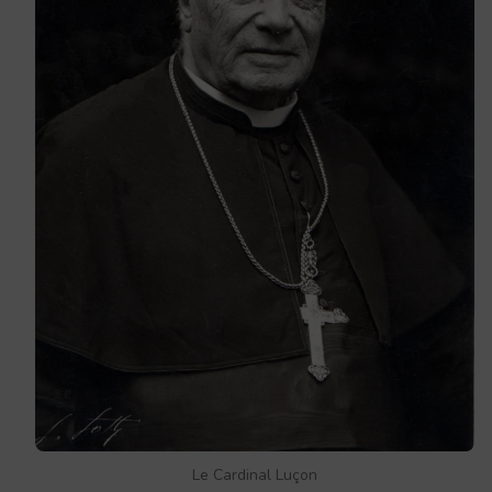
Le Cardinal Luçon