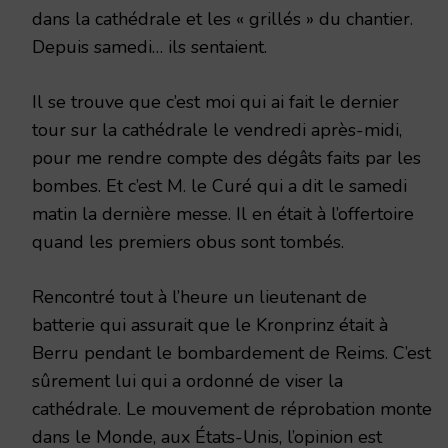
dans la cathédrale et les « grillés » du chantier.
Depuis samedi… ils sentaient.
Il se trouve que c’est moi qui ai fait le dernier
tour sur la cathédrale le vendredi après-midi,
pour me rendre compte des dégâts faits par les
bombes. Et c’est M. le Curé qui a dit le samedi
matin la dernière messe. Il en était à l’offertoire
quand les premiers obus sont tombés.
Rencontré tout à l’heure un lieutenant de
batterie qui assurait que le Kronprinz était à
Berru pendant le bombardement de Reims. C’est
sûrement lui qui a ordonné de viser la
cathédrale. Le mouvement de réprobation monte
dans le Monde, aux États-Unis, l’opinion est