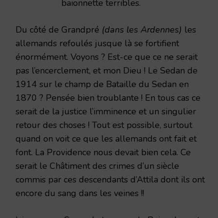
baïonnette terribles.
Du côté de Grandpré
(dans les Ardennes)
les
allemands refoulés jusque là se fortifient
énormément. Voyons ? Est-ce que ce ne serait
pas l’encerclement, et mon Dieu ! Le Sedan de
1914 sur le champ de Bataille du Sedan en
1870 ? Pensée bien troublante ! En tous cas ce
serait de la justice l’imminence et un singulier
retour des choses ! Tout est possible, surtout
quand on voit ce que les allemands ont fait et
font. La Providence nous devait bien cela. Ce
serait le Châtiment des crimes d’un siècle
commis par ces descendants d’Attila dont ils ont
encore du sang dans les veines !!