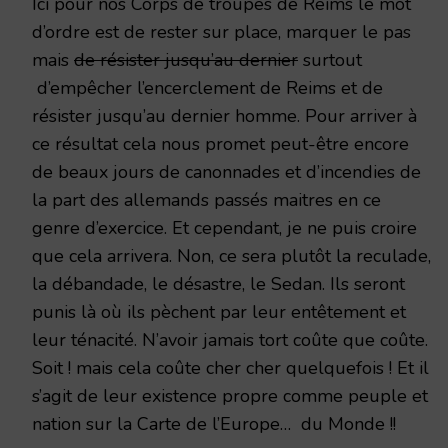
Ici pour nos Corps de troupes de Reims le mot
d’ordre est de rester sur place, marquer le pas
mais
de résister jusqu’au dernier
surtout
d’empêcher l’encerclement de Reims et de
résister jusqu’au dernier homme. Pour arriver à
ce résultat cela nous promet peut-être encore
de beaux jours de canonnades et d’incendies de
la part des allemands passés maitres en ce
genre d’exercice. Et cependant, je ne puis croire
que cela arrivera. Non, ce sera plutôt la reculade,
la débandade, le désastre, le Sedan. Ils seront
punis là où ils pèchent par leur entêtement et
leur ténacité. N’avoir jamais tort coûte que coûte.
Soit ! mais cela coûte cher cher quelquefois ! Et il
s’agit de leur existence propre comme peuple et
nation sur la Carte de l’Europe… du Monde !!