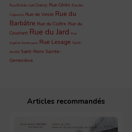
Rue Cérès
rue Chanzy
Rue Brûlée
Rue des
Rue du
Rue de Vesle
Capucins
Barbâtre
Rue du Cloître
Rue du
Rue du Jard
Couchant
Rue
Rue Lesage
Saint-
Eugène Desteuque
Sainte-
Saint-Remi
André
Geneviève
Articles recommandés