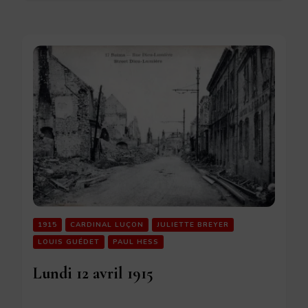
1915
CARDINAL LUÇON
JULIETTE BREYER
LOUIS GUÉDET
PAUL HESS
Lundi 12 avril 1915