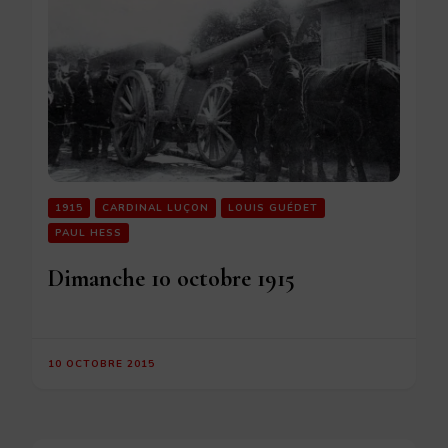
1915
CARDINAL LUÇON
LOUIS GUÉDET
PAUL HESS
Dimanche 10 octobre 1915
10 OCTOBRE 2015