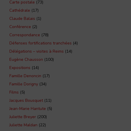
Carte postale
(73)
Cathédrale
(17)
Claude Balais
(1)
Conférence
(2)
Correspondance
(78)
Défenses fortifications tranchées
(4)
Délégations – visites à Reims
(14)
Eugène Chausson
(100)
Expositions
(14)
Famille Denoncin
(17)
Famille Dorigny
(34)
Films
(5)
Jacques Bousquet
(11)
Jean-Marie Hantute
(5)
Juliette Breyer
(200)
Juliette Maldan
(22)