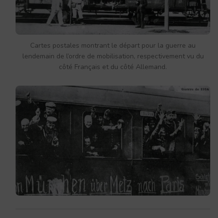
Cartes postales montrant le départ pour la guerre au
lendemain de l’ordre de mobilisation, respectivement vu du
côté Français et du côté Allemand.