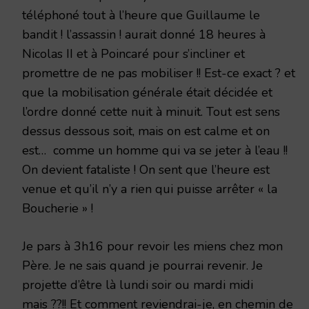
téléphoné tout à l’heure que Guillaume le
bandit ! l’assassin ! aurait donné 18 heures à
Nicolas II et à Poincaré pour s’incliner et
promettre de ne pas mobiliser !! Est-ce exact ? et
que la mobilisation générale était décidée et
l’ordre donné cette nuit à minuit. Tout est sens
dessus dessous soit, mais on est calme et on
est… comme un homme qui va se jeter à l’eau !!
On devient fataliste ! On sent que l’heure est
venue et qu’il n’y a rien qui puisse arrêter « la
Boucherie » !
Je pars à 3h16 pour revoir les miens chez mon
Père. Je ne sais quand je pourrai revenir. Je
projette d’être là lundi soir ou mardi midi
mais ??!! Et comment reviendrai-je, en chemin de