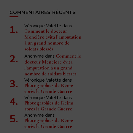
COMMENTAIRES RÉCENTS
Véronique Valette
dans
Comment le docteur
Mencière évita l’amputation
à un grand nombre de
soldats blessés
Anonyme
dans
Comment le
docteur Mencière évita
l’amputation à un grand
nombre de soldats blessés
Véronique Valette
dans
Photographies de Reims
après la Grande Guerre
Véronique Valette
dans
Photographies de Reims
après la Grande Guerre
Anonyme
dans
Photographies de Reims
après la Grande Guerre