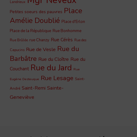
Landrieux
Place
Petites soeurs des pauvres
Amélie Doublié
Place d'Erlon
Place de la République
Rue Bonhomme
Rue Cérès
rue Chanzy
Rue Brûlée
Rue des
Rue du
Rue de Vesle
Capucins
Barbâtre
Rue du Cloître
Rue du
Rue du Jard
Couchant
Rue
Rue Lesage
Saint-
Eugène Desteuque
Sainte-
Saint-Remi
André
Geneviève