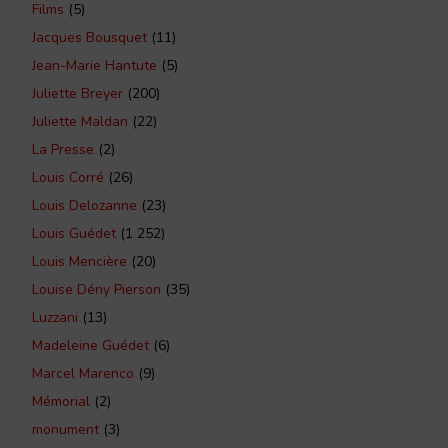
Films
(5)
Jacques Bousquet
(11)
Jean-Marie Hantute
(5)
Juliette Breyer
(200)
Juliette Maldan
(22)
La Presse
(2)
Louis Corré
(26)
Louis Delozanne
(23)
Louis Guédet
(1 252)
Louis Mencière
(20)
Louise Dény Pierson
(35)
Luzzani
(13)
Madeleine Guédet
(6)
Marcel Marenco
(9)
Mémorial
(2)
monument
(3)