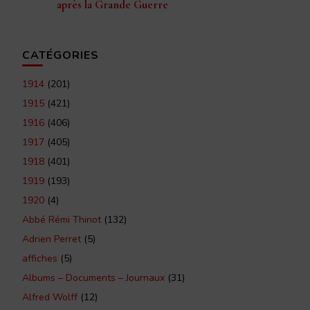
après la Grande Guerre
CATÉGORIES
1914
(201)
1915
(421)
1916
(406)
1917
(405)
1918
(401)
1919
(193)
1920
(4)
Abbé Rémi Thinot
(132)
Adrien Perret
(5)
affiches
(5)
Albums – Documents – Journaux
(31)
Alfred Wolff
(12)