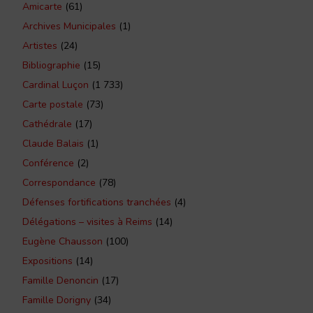
Amicarte
(61)
Archives Municipales
(1)
Artistes
(24)
Bibliographie
(15)
Cardinal Luçon
(1 733)
Carte postale
(73)
Cathédrale
(17)
Claude Balais
(1)
Conférence
(2)
Correspondance
(78)
Défenses fortifications tranchées
(4)
Délégations – visites à Reims
(14)
Eugène Chausson
(100)
Expositions
(14)
Famille Denoncin
(17)
Famille Dorigny
(34)