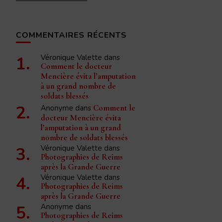
COMMENTAIRES RÉCENTS
Véronique Valette
dans
Comment le docteur
Mencière évita l’amputation
à un grand nombre de
soldats blessés
Anonyme
dans
Comment le
docteur Mencière évita
l’amputation à un grand
nombre de soldats blessés
Véronique Valette
dans
Photographies de Reims
après la Grande Guerre
Véronique Valette
dans
Photographies de Reims
après la Grande Guerre
Anonyme
dans
Photographies de Reims