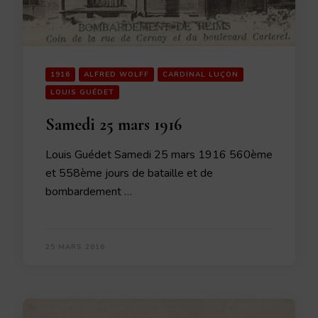
1916
ALFRED WOLFF
CARDINAL LUÇON
LOUIS GUÉDET
Samedi 25 mars 1916
Louis Guédet Samedi 25 mars 1916 560ème
et 558ème jours de bataille et de
bombardement …
25 MARS 2016