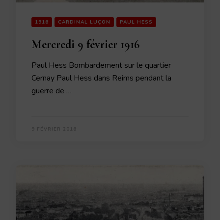
1916
CARDINAL LUÇON
PAUL HESS
Mercredi 9 février 1916
Paul Hess Bombardement sur le quartier
Cernay Paul Hess dans Reims pendant la
guerre de …
9 FÉVRIER 2016