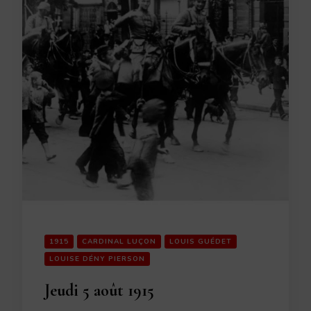
1915
CARDINAL LUÇON
LOUIS GUÉDET
LOUISE DÉNY PIERSON
Jeudi 5 août 1915