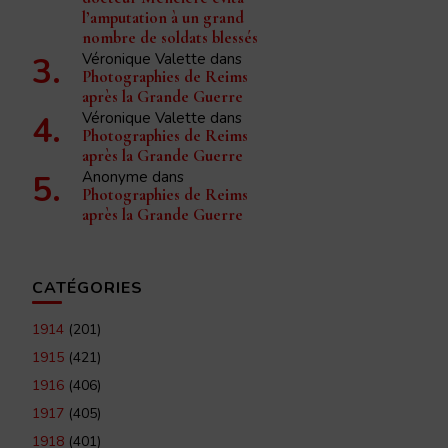
l’amputation à un grand
nombre de soldats blessés
Véronique Valette
dans
Photographies de Reims
après la Grande Guerre
Véronique Valette
dans
Photographies de Reims
après la Grande Guerre
Anonyme
dans
Photographies de Reims
après la Grande Guerre
CATÉGORIES
1914
(201)
1915
(421)
1916
(406)
1917
(405)
1918
(401)