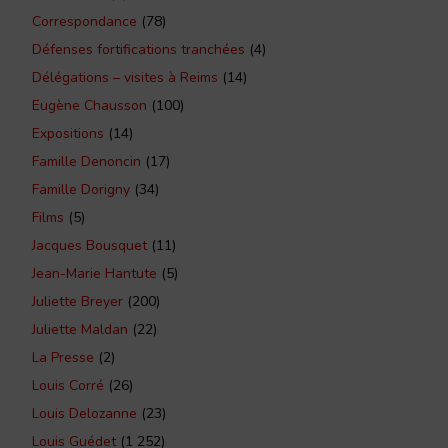
Correspondance
(78)
Défenses fortifications tranchées
(4)
Délégations – visites à Reims
(14)
Eugène Chausson
(100)
Expositions
(14)
Famille Denoncin
(17)
Famille Dorigny
(34)
Films
(5)
Jacques Bousquet
(11)
Jean-Marie Hantute
(5)
Juliette Breyer
(200)
Juliette Maldan
(22)
La Presse
(2)
Louis Corré
(26)
Louis Delozanne
(23)
Louis Guédet
(1 252)