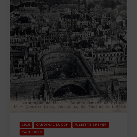
1915
CARDINAL LUÇON
JULIETTE BREYER
PAUL HESS