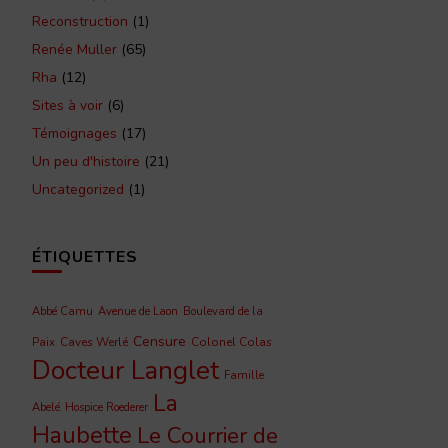
Reconstruction
(1)
Renée Muller
(65)
Rha
(12)
Sites à voir
(6)
Témoignages
(17)
Un peu d'histoire
(21)
Uncategorized
(1)
ÉTIQUETTES
Abbé Camu
Avenue de Laon
Boulevard de la
Censure
Caves Werlé
Colonel Colas
Paix
Docteur Langlet
Famille
La
Abelé
Hospice Roederer
Haubette
Le Courrier de