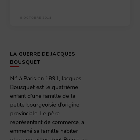
8 OCTOBRE 2014
LA GUERRE DE JACQUES
BOUSQUET
Né à Paris en 1891, Jacques
Bousquet est le quatrième
enfant d’une famille de la
petite bourgeoisie d’origine
provinciale. Le père,
représentant de commerce, a
emmené sa famille habiter
plusieurs villes dont Reims, au