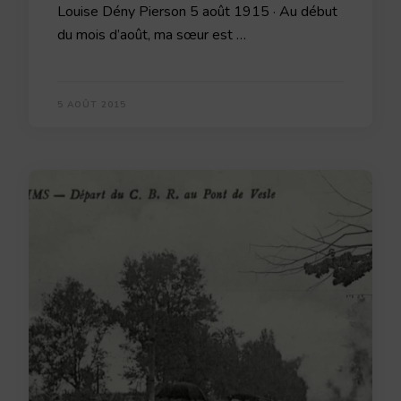
Louise Dény Pierson 5 août 1915 · Au début
du mois d’août, ma sœur est …
5 AOÛT 2015