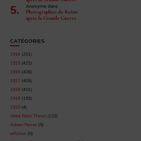
Anonyme
dans
Photographies de Reims
après la Grande Guerre
CATÉGORIES
1914
(201)
1915
(421)
1916
(406)
1917
(405)
1918
(401)
1919
(193)
1920
(4)
Abbé Rémi Thinot
(132)
Adrien Perret
(5)
affiches
(5)