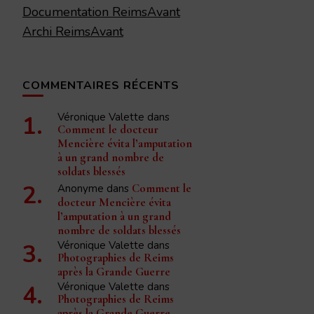
Documentation ReimsAvant
Archi ReimsAvant
COMMENTAIRES RÉCENTS
Véronique Valette
dans
Comment le docteur
Mencière évita l’amputation
à un grand nombre de
soldats blessés
Anonyme
dans
Comment le
docteur Mencière évita
l’amputation à un grand
nombre de soldats blessés
Véronique Valette
dans
Photographies de Reims
après la Grande Guerre
Véronique Valette
dans
Photographies de Reims
après la Grande Guerre