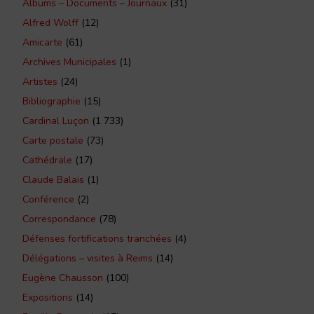
Albums – Documents – Journaux
(31)
Alfred Wolff
(12)
Amicarte
(61)
Archives Municipales
(1)
Artistes
(24)
Bibliographie
(15)
Cardinal Luçon
(1 733)
Carte postale
(73)
Cathédrale
(17)
Claude Balais
(1)
Conférence
(2)
Correspondance
(78)
Défenses fortifications tranchées
(4)
Délégations – visites à Reims
(14)
Eugène Chausson
(100)
Expositions
(14)