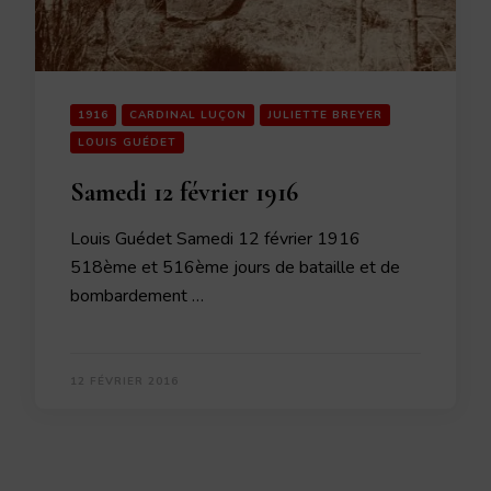
1916
CARDINAL LUÇON
JULIETTE BREYER
LOUIS GUÉDET
Samedi 12 février 1916
Louis Guédet Samedi 12 février 1916
518ème et 516ème jours de bataille et de
bombardement …
12 FÉVRIER 2016