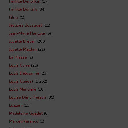
Famille Denoncin
(17)
Famille Dorigny
(34)
Films
(5)
Jacques Bousquet
(11)
Jean-Marie Hantute
(5)
Juliette Breyer
(200)
Juliette Maldan
(22)
La Presse
(2)
Louis Corré
(26)
Louis Delozanne
(23)
Louis Guédet
(1 252)
Louis Mencière
(20)
Louise Dény Pierson
(35)
Luzzani
(13)
Madeleine Guédet
(6)
Marcel Marenco
(9)