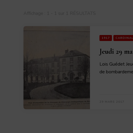
Affichage : 1 - 1 sur 1 RÉSULTATS
1917
CARDINA
Jeudi 29 ma
Lois Guédet Jeu
de bombardeme
29 MARS 2017