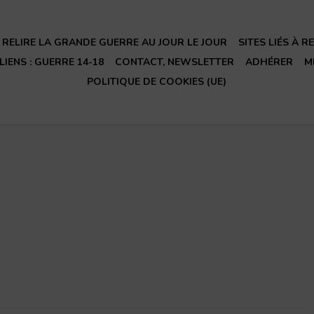
RELIRE LA GRANDE GUERRE AU JOUR LE JOUR
SITES LIÉS À 
LIENS : GUERRE 14-18
CONTACT, NEWSLETTER
ADHÉRER
M
POLITIQUE DE COOKIES (UE)