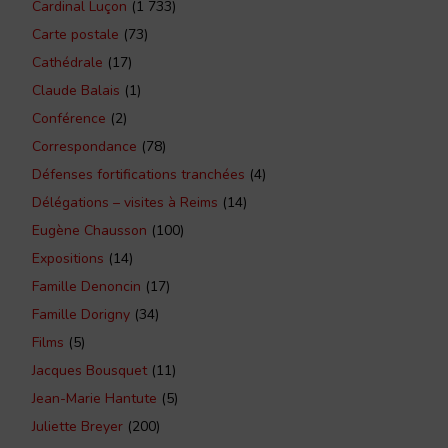
Cardinal Luçon
(1 733)
Carte postale
(73)
Cathédrale
(17)
Claude Balais
(1)
Conférence
(2)
Correspondance
(78)
Défenses fortifications tranchées
(4)
Délégations – visites à Reims
(14)
Eugène Chausson
(100)
Expositions
(14)
Famille Denoncin
(17)
Famille Dorigny
(34)
Films
(5)
Jacques Bousquet
(11)
Jean-Marie Hantute
(5)
Juliette Breyer
(200)