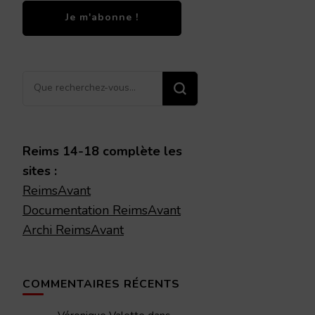
Vous
recherchiez
quelque
chose ?
Reims 14-18 complète les
sites :
ReimsAvant
Documentation ReimsAvant
Archi ReimsAvant
COMMENTAIRES RÉCENTS