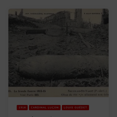
1916
CARDINAL LUÇON
LOUIS GUÉDET