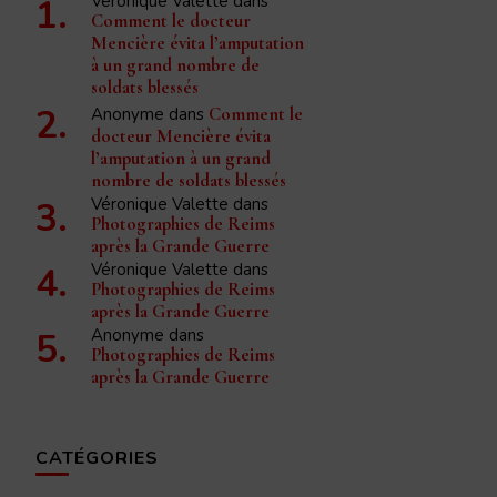
Véronique Valette
dans
Comment le docteur
Mencière évita l’amputation
à un grand nombre de
soldats blessés
Anonyme
dans
Comment le
docteur Mencière évita
l’amputation à un grand
nombre de soldats blessés
Véronique Valette
dans
Photographies de Reims
après la Grande Guerre
Véronique Valette
dans
Photographies de Reims
après la Grande Guerre
Anonyme
dans
Photographies de Reims
après la Grande Guerre
CATÉGORIES